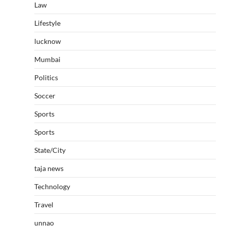
Law
Lifestyle
lucknow
Mumbai
Politics
Soccer
Sports
Sports
State/City
taja news
Technology
Travel
unnao