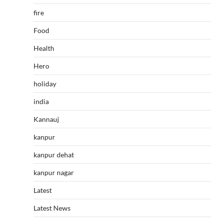
fire
Food
Health
Hero
holiday
india
Kannauj
kanpur
kanpur dehat
kanpur nagar
Latest
Latest News