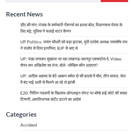
Recent News
डीए की मांग: पंजाब के कर्मचारी-पेंशनर्स का हल्ला बोल, विधानसभा घेराव के
लिए बढ़े; पुलिस ने चलाई वाटर कैनन
UP Politics: जयंत चौधरी को बड़ा झटका, यूपी प्रदेश अध्यक्ष रामाशीष राय
ने रालोद से दिया इस्तीफा; BJP से आए थे
UP: पंखा लगाकर सुखाया जा रहा लखनऊ-कानपुर एक्सप्रेस वे, Video
शेयर कर अखिलेश का तंज; बोले- जोखिम कौन उठाएगा?
UP: अतीक अहमद के बेटे आबान समेत दो की हादसे में मौत, तीन घायल, जेल
में बंद भाई अली से मिलने आ रहे थे झांसी
E20: नितिन गडकरी के खिलाफ ऑनलाइन पोस्ट पर बॉम्बे हाई कोर्ट की सख्त
टिप्पणी, आपत्तिजनक कंटेंट हटाने का आदेश
Categories
Accident