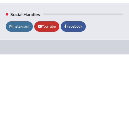
Social Handles
Instagram
YouTube
Facebook
Lifestyle
About
Contact