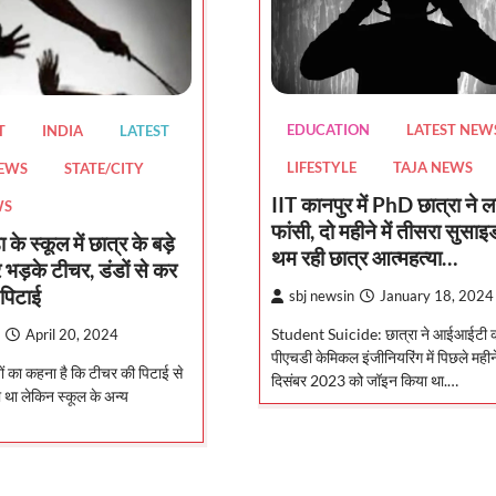
EDUCATION
LATEST NEW
T
INDIA
LATEST
LIFESTYLE
TAJA NEWS
NEWS
STATE/CITY
IIT कानपुर में PhD छात्रा ने 
WS
फांसी, दो महीने में तीसरा सुसाइ
 के स्कूल में छात्र के बड़े
थम रही छात्र आत्महत्या…
भड़के टीचर, डंडों से कर
 पिटाई
sbj newsin
January 18, 2024
Student Suicide: छात्रा ने आईआईटी का
April 20, 2024
पीएचडी केमिकल इंजीनियरिंग में पिछले मही
ों का कहना है कि टीचर की पिटाई से
दिसंबर 2023 को जॉइन किया था.…
ा था लेकिन स्कूल के अन्य