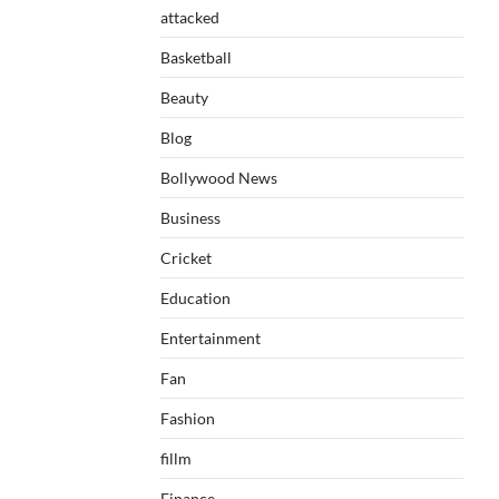
attacked
Basketball
Beauty
Blog
Bollywood News
Business
Cricket
Education
Entertainment
Fan
Fashion
fillm
Finance