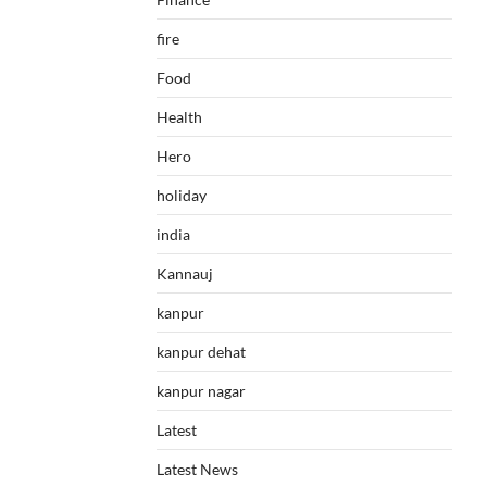
fire
Food
Health
Hero
holiday
india
Kannauj
kanpur
kanpur dehat
kanpur nagar
Latest
Latest News