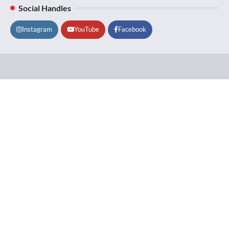
Social Handles
Instagram
YouTube
Facebook
Lifestyle
About
Contact