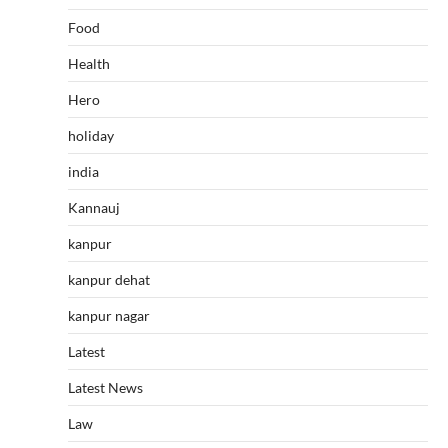
Food
Health
Hero
holiday
india
Kannauj
kanpur
kanpur dehat
kanpur nagar
Latest
Latest News
Law