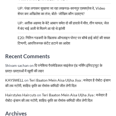
UP: पंखा लगाकर सुखाया जा रहा लखनऊ-कानपुर एक्सप्रेस वे, Video
शेयर कर अखिलेश का तंज; बोले- जोखिम कौन उठाएगा?
UP: अतीक अहमद के बेटे आबान समेत दो की हादसे में मौत, तीन घायल, जेल
में बंद भाई अली से मिलने आ रहे थे झांसी
E20: नितिन गडकरी के खिलाफ ऑनलाइन पोस्ट पर बॉम्बे हाई कोर्ट की सख्त
टिप्पणी, आपत्तिजनक कंटेंट हटाने का आदेश
Recent Comments
Shivam sachan
on
दि पनेशिया पैरामेडिकल साइंसेज एंड नर्सिंग इंस्टिट्यूट के
छात्र-छात्राओं में खुशी की लहर
KAYSWELL
on
Teri Baaton Mein Aisa Uljha Jiya : मजेदार है रोबोट-इंसान
की लव स्टोरी, शाहिद-कृति का रोमांस-कॉमेडी जीत लेगी दिल
Hairstyles Haircuts
on
Teri Baaton Mein Aisa Uljha Jiya : मजेदार है
रोबोट-इंसान की लव स्टोरी, शाहिद-कृति का रोमांस-कॉमेडी जीत लेगी दिल
Archives