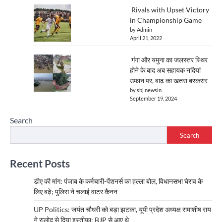
Rivals with Upset Victory
in Championship Game
by Admin
April 21, 2022
गंगा और यमुना का जलस्तर स्थिर
होने के बाद अब सहायक नदियां
उफान पर, बाढ़ का खतरा बरकरार
by sbj newsin
September 19, 2024
Search
Search
Recent Posts
डीए की मांग: पंजाब के कर्मचारी-पेंशनर्स का हल्ला बोल, विधानसभा घेराव के
लिए बढ़े; पुलिस ने चलाई वाटर कैनन
UP Politics: जयंत चौधरी को बड़ा झटका, यूपी प्रदेश अध्यक्ष रामाशीष राय
ने रालोद से दिया इस्तीफा; BJP से आए थे