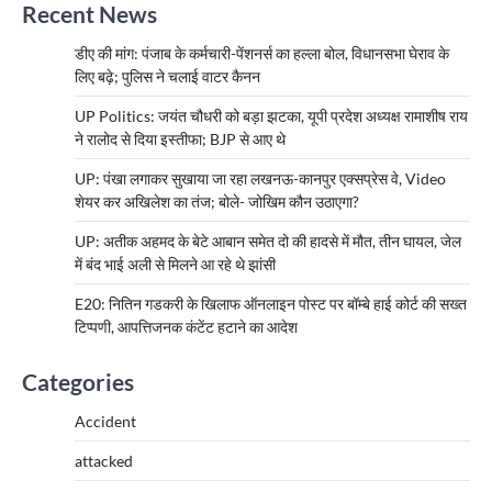
Recent News
डीए की मांग: पंजाब के कर्मचारी-पेंशनर्स का हल्ला बोल, विधानसभा घेराव के
लिए बढ़े; पुलिस ने चलाई वाटर कैनन
UP Politics: जयंत चौधरी को बड़ा झटका, यूपी प्रदेश अध्यक्ष रामाशीष राय
ने रालोद से दिया इस्तीफा; BJP से आए थे
UP: पंखा लगाकर सुखाया जा रहा लखनऊ-कानपुर एक्सप्रेस वे, Video
शेयर कर अखिलेश का तंज; बोले- जोखिम कौन उठाएगा?
UP: अतीक अहमद के बेटे आबान समेत दो की हादसे में मौत, तीन घायल, जेल
में बंद भाई अली से मिलने आ रहे थे झांसी
E20: नितिन गडकरी के खिलाफ ऑनलाइन पोस्ट पर बॉम्बे हाई कोर्ट की सख्त
टिप्पणी, आपत्तिजनक कंटेंट हटाने का आदेश
Categories
Accident
attacked