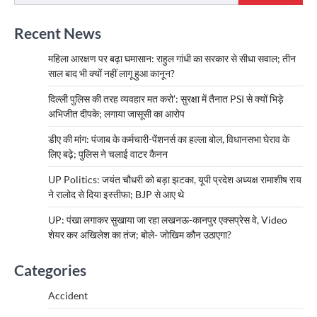
Recent News
महिला आरक्षण पर बढ़ा घमासान: राहुल गांधी का सरकार से सीधा सवाल; तीन
साल बाद भी क्यों नहीं लागू हुआ कानून?
दिल्ली पुलिस की तरह व्यवहार मत करो’: सुरक्षा में तैनात PSI से क्यों भिड़े
अभिजीत दीपके; लगाया जासूसी का आरोप
डीए की मांग: पंजाब के कर्मचारी-पेंशनर्स का हल्ला बोल, विधानसभा घेराव के
लिए बढ़े; पुलिस ने चलाई वाटर कैनन
UP Politics: जयंत चौधरी को बड़ा झटका, यूपी प्रदेश अध्यक्ष रामाशीष राय
ने रालोद से दिया इस्तीफा; BJP से आए थे
UP: पंखा लगाकर सुखाया जा रहा लखनऊ-कानपुर एक्सप्रेस वे, Video
शेयर कर अखिलेश का तंज; बोले- जोखिम कौन उठाएगा?
Categories
Accident