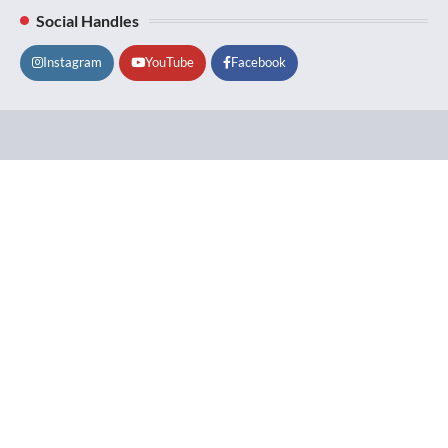
Social Handles
Instagram
YouTube
Facebook
Lifestyle
About
Contact