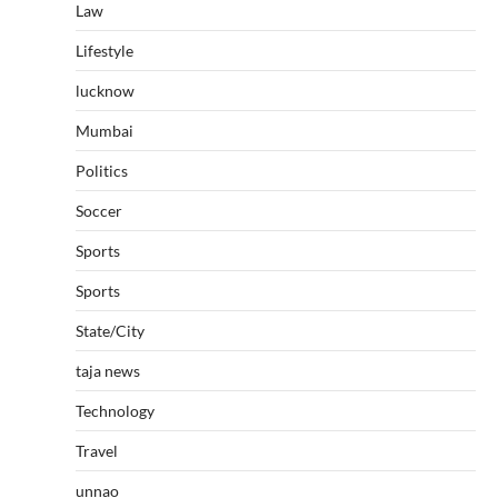
Law
Lifestyle
lucknow
Mumbai
Politics
Soccer
Sports
Sports
State/City
taja news
Technology
Travel
unnao