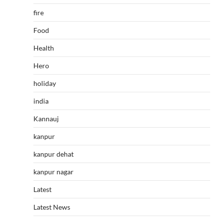
fire
Food
Health
Hero
holiday
india
Kannauj
kanpur
kanpur dehat
kanpur nagar
Latest
Latest News