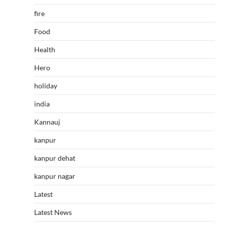
fire
Food
Health
Hero
holiday
india
Kannauj
kanpur
kanpur dehat
kanpur nagar
Latest
Latest News