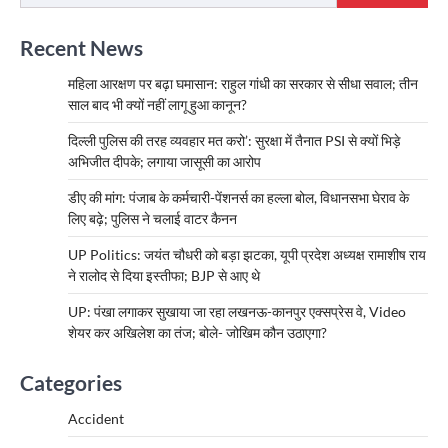
Recent News
महिला आरक्षण पर बढ़ा घमासान: राहुल गांधी का सरकार से सीधा सवाल; तीन
साल बाद भी क्यों नहीं लागू हुआ कानून?
दिल्ली पुलिस की तरह व्यवहार मत करो’: सुरक्षा में तैनात PSI से क्यों भिड़े
अभिजीत दीपके; लगाया जासूसी का आरोप
डीए की मांग: पंजाब के कर्मचारी-पेंशनर्स का हल्ला बोल, विधानसभा घेराव के
लिए बढ़े; पुलिस ने चलाई वाटर कैनन
UP Politics: जयंत चौधरी को बड़ा झटका, यूपी प्रदेश अध्यक्ष रामाशीष राय
ने रालोद से दिया इस्तीफा; BJP से आए थे
UP: पंखा लगाकर सुखाया जा रहा लखनऊ-कानपुर एक्सप्रेस वे, Video
शेयर कर अखिलेश का तंज; बोले- जोखिम कौन उठाएगा?
Categories
Accident