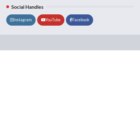
Social Handles
Instagram
YouTube
Facebook
Lifestyle
About
Contact