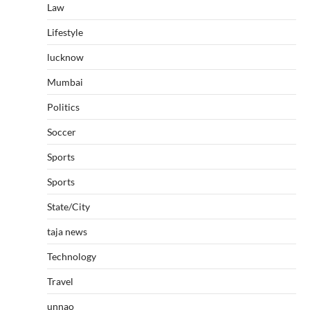
Law
Lifestyle
lucknow
Mumbai
Politics
Soccer
Sports
Sports
State/City
taja news
Technology
Travel
unnao