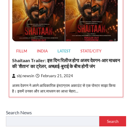
FILLM
INDIA
LATEST
STATE/CITY
Shaitaan Trailer: इस दिन रिलीज होगा अजय देवगन-आर माधवन
की ‘शैतान’ का ट्रेलर, अच्छाई-बुराई के बीच होगी जंग
sbj newsin
February 21, 2024
अजय देवगन ने अपने आधिकारिक इंस्टाग्राम अकाउंट से एक पोस्टर साझा किया
है। इसमें उनका और आर.माधवन का आधा चेहरा…
Search News
Search