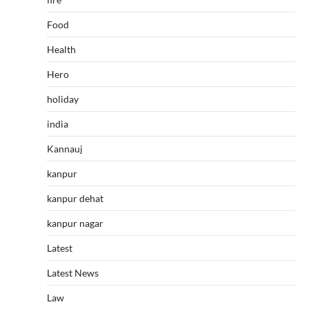
Food
Health
Hero
holiday
india
Kannauj
kanpur
kanpur dehat
kanpur nagar
Latest
Latest News
Law