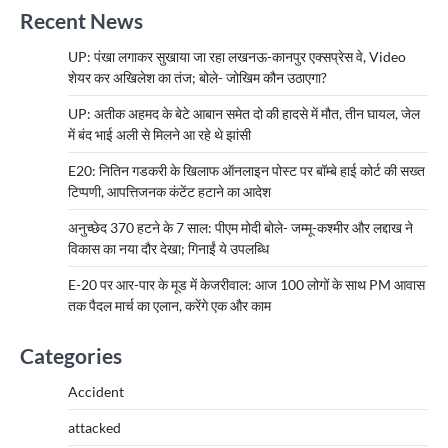
Recent News
UP: पंखा लगाकर सुखाया जा रहा लखनऊ-कानपुर एक्सप्रेस वे, Video
शेयर कर अखिलेश का तंज; बोले- जोखिम कौन उठाएगा?
UP: अतीक अहमद के बेटे आबान समेत दो की हादसे में मौत, तीन घायल, जेल
में बंद भाई अली से मिलने आ रहे थे झांसी
E20: नितिन गडकरी के खिलाफ ऑनलाइन पोस्ट पर बॉम्बे हाई कोर्ट की सख्त
टिप्पणी, आपत्तिजनक कंटेंट हटाने का आदेश
अनुच्छेद 370 हटने के 7 साल: पीएम मोदी बोले- जम्मू-कश्मीर और लद्दाख ने
विकास का नया दौर देखा; गिनाईं ये उपलब्धि
E-20 पर आर-पार के मूड में केजरीवाल: आज 100 लोगों के साथ PM आवास
तक पैदल मार्च का एलान, करेंगे एक और काम
Categories
Accident
attacked