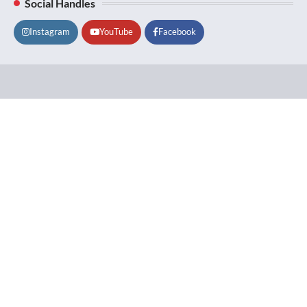
Social Handles
Instagram
YouTube
Facebook
Lifestyle
About
Contact