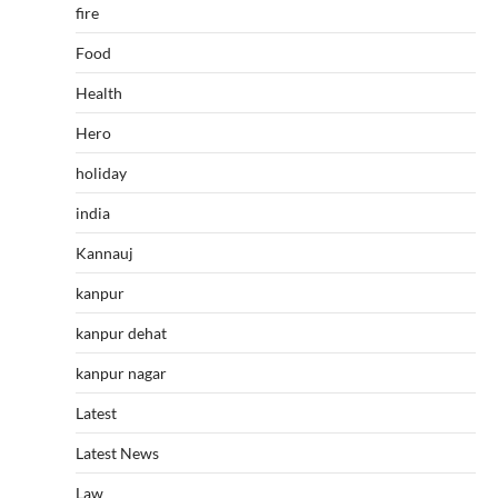
fire
Food
Health
Hero
holiday
india
Kannauj
kanpur
kanpur dehat
kanpur nagar
Latest
Latest News
Law