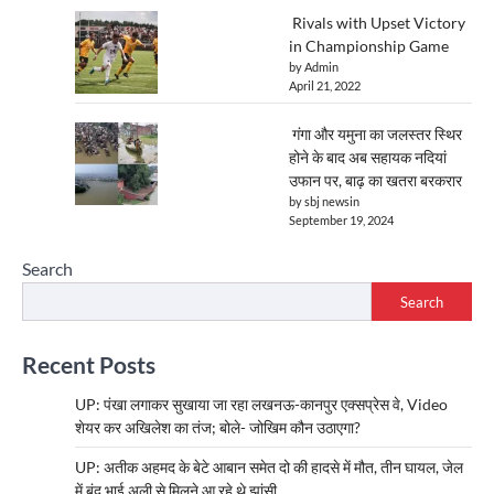
Rivals with Upset Victory
in Championship Game
by Admin
April 21, 2022
गंगा और यमुना का जलस्तर स्थिर
होने के बाद अब सहायक नदियां
उफान पर, बाढ़ का खतरा बरकरार
by sbj newsin
September 19, 2024
Search
Search
Recent Posts
UP: पंखा लगाकर सुखाया जा रहा लखनऊ-कानपुर एक्सप्रेस वे, Video
शेयर कर अखिलेश का तंज; बोले- जोखिम कौन उठाएगा?
UP: अतीक अहमद के बेटे आबान समेत दो की हादसे में मौत, तीन घायल, जेल
में बंद भाई अली से मिलने आ रहे थे झांसी