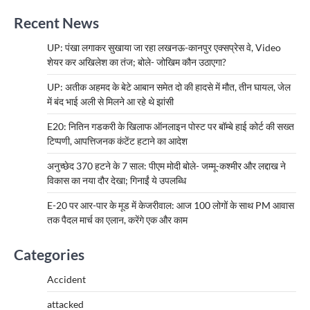
Recent News
UP: पंखा लगाकर सुखाया जा रहा लखनऊ-कानपुर एक्सप्रेस वे, Video
शेयर कर अखिलेश का तंज; बोले- जोखिम कौन उठाएगा?
UP: अतीक अहमद के बेटे आबान समेत दो की हादसे में मौत, तीन घायल, जेल
में बंद भाई अली से मिलने आ रहे थे झांसी
E20: नितिन गडकरी के खिलाफ ऑनलाइन पोस्ट पर बॉम्बे हाई कोर्ट की सख्त
टिप्पणी, आपत्तिजनक कंटेंट हटाने का आदेश
अनुच्छेद 370 हटने के 7 साल: पीएम मोदी बोले- जम्मू-कश्मीर और लद्दाख ने
विकास का नया दौर देखा; गिनाईं ये उपलब्धि
E-20 पर आर-पार के मूड में केजरीवाल: आज 100 लोगों के साथ PM आवास
तक पैदल मार्च का एलान, करेंगे एक और काम
Categories
Accident
attacked