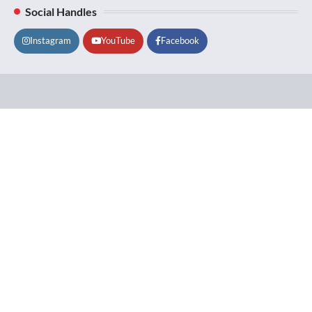
Social Handles
Instagram
YouTube
Facebook
Lifestyle
About
Contact