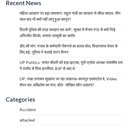
Recent News
महिला आरक्षण पर बढ़ा घमासान: राहुल गांधी का सरकार से सीधा सवाल; तीन
साल बाद भी क्यों नहीं लागू हुआ कानून?
दिल्ली पुलिस की तरह व्यवहार मत करो’: सुरक्षा में तैनात PSI से क्यों भिड़े
अभिजीत दीपके; लगाया जासूसी का आरोप
डीए की मांग: पंजाब के कर्मचारी-पेंशनर्स का हल्ला बोल, विधानसभा घेराव के
लिए बढ़े; पुलिस ने चलाई वाटर कैनन
UP Politics: जयंत चौधरी को बड़ा झटका, यूपी प्रदेश अध्यक्ष रामाशीष राय
ने रालोद से दिया इस्तीफा; BJP से आए थे
UP: पंखा लगाकर सुखाया जा रहा लखनऊ-कानपुर एक्सप्रेस वे, Video
शेयर कर अखिलेश का तंज; बोले- जोखिम कौन उठाएगा?
Categories
Accident
attacked