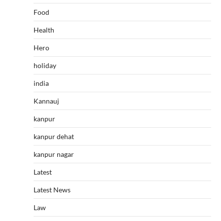
Food
Health
Hero
holiday
india
Kannauj
kanpur
kanpur dehat
kanpur nagar
Latest
Latest News
Law