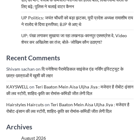
लिए बढ़े; पुलिस ने चलाई वाटर कैनन
UP Politics: जयंत चौधरी को बड़ा झटका, यूपी प्रदेश अध्यक्ष रामाशीष राय
ने रालोद से दिया इस्तीफा; BJP से आए थे
UP: पंखा लगाकर सुखाया जा रहा लखनऊ-कानपुर एक्सप्रेस वे, Video
शेयर कर अखिलेश का तंज; बोले- जोखिम कौन उठाएगा?
Recent Comments
Shivam sachan
on
दि पनेशिया पैरामेडिकल साइंसेज एंड नर्सिंग इंस्टिट्यूट के
छात्र-छात्राओं में खुशी की लहर
KAYSWELL
on
Teri Baaton Mein Aisa Uljha Jiya : मजेदार है रोबोट-इंसान
की लव स्टोरी, शाहिद-कृति का रोमांस-कॉमेडी जीत लेगी दिल
Hairstyles Haircuts
on
Teri Baaton Mein Aisa Uljha Jiya : मजेदार है
रोबोट-इंसान की लव स्टोरी, शाहिद-कृति का रोमांस-कॉमेडी जीत लेगी दिल
Archives
August 2026