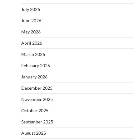
July 2026
June 2026
May 2026
April 2026
March 2026
February 2026
January 2026
December 2025
November 2025
October 2025
September 2025
August 2025