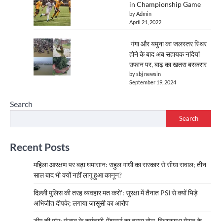
in Championship Game
by Admin
April 21, 2022
गंगा और यमुना का जलस्तर स्थिर
होने के बाद अब सहायक नदियां
उफान पर, बाढ़ का खतरा बरकरार
by sbj newsin
September 19, 2024
Search
Search
Recent Posts
महिला आरक्षण पर बढ़ा घमासान: राहुल गांधी का सरकार से सीधा सवाल; तीन
साल बाद भी क्यों नहीं लागू हुआ कानून?
दिल्ली पुलिस की तरह व्यवहार मत करो’: सुरक्षा में तैनात PSI से क्यों भिड़े
अभिजीत दीपके; लगाया जासूसी का आरोप
डीए की मांग: पंजाब के कर्मचारी-पेंशनर्स का हल्ला बोल, विधानसभा घेराव के