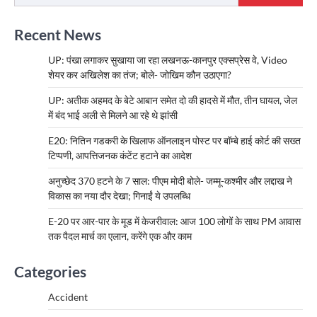
Recent News
UP: पंखा लगाकर सुखाया जा रहा लखनऊ-कानपुर एक्सप्रेस वे, Video
शेयर कर अखिलेश का तंज; बोले- जोखिम कौन उठाएगा?
UP: अतीक अहमद के बेटे आबान समेत दो की हादसे में मौत, तीन घायल, जेल
में बंद भाई अली से मिलने आ रहे थे झांसी
E20: नितिन गडकरी के खिलाफ ऑनलाइन पोस्ट पर बॉम्बे हाई कोर्ट की सख्त
टिप्पणी, आपत्तिजनक कंटेंट हटाने का आदेश
अनुच्छेद 370 हटने के 7 साल: पीएम मोदी बोले- जम्मू-कश्मीर और लद्दाख ने
विकास का नया दौर देखा; गिनाईं ये उपलब्धि
E-20 पर आर-पार के मूड में केजरीवाल: आज 100 लोगों के साथ PM आवास
तक पैदल मार्च का एलान, करेंगे एक और काम
Categories
Accident