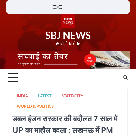
Skip
Lifestyle
About
Contact
to
content
SBJ NEWS
सच्चाई का तेवर
INDIA
LATEST
STATE/CITY
WORLD & POLITICS
डबल इंजन सरकार की बदौलत 7 साल में
UP का माहौल बदला : लखनऊ में PM