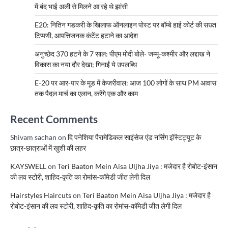
में बंद भाई अली से मिलने आ रहे थे झांसी
E20: नितिन गडकरी के खिलाफ ऑनलाइन पोस्ट पर बॉम्बे हाई कोर्ट की सख्त
टिप्पणी, आपत्तिजनक कंटेंट हटाने का आदेश
अनुच्छेद 370 हटने के 7 साल: पीएम मोदी बोले- जम्मू-कश्मीर और लद्दाख ने
विकास का नया दौर देखा; गिनाईं ये उपलब्धि
E-20 पर आर-पार के मूड में केजरीवाल: आज 100 लोगों के साथ PM आवास
तक पैदल मार्च का एलान, करेंगे एक और काम
Recent Comments
Shivam sachan
on
दि पनेशिया पैरामेडिकल साइंसेज एंड नर्सिंग इंस्टिट्यूट के
छात्र-छात्राओं में खुशी की लहर
KAYSWELL
on
Teri Baaton Mein Aisa Uljha Jiya : मजेदार है रोबोट-इंसान
की लव स्टोरी, शाहिद-कृति का रोमांस-कॉमेडी जीत लेगी दिल
Hairstyles Haircuts
on
Teri Baaton Mein Aisa Uljha Jiya : मजेदार है
रोबोट-इंसान की लव स्टोरी, शाहिद-कृति का रोमांस-कॉमेडी जीत लेगी दिल