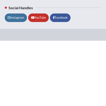
Social Handles
Instagram
YouTube
Facebook
Lifestyle
About
Contact