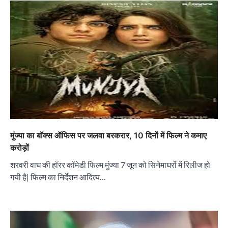
मुंज्या का बॉक्स ऑफिस पर जलवा बरकरार, 10 दिनों में फिल्म ने कमाए
करोड़ों
शरवरी वाघ की हॉरर कॉमेडी फिल्म मुंज्या 7 जून को सिनेमाघरों में रिलीज हो
गयी है| फिल्म का निर्देशन आदित्य…