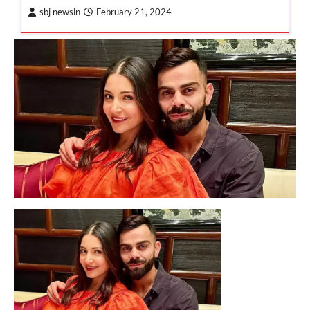
sbj newsin
February 21, 2024