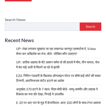
Search News
Search
Recent News
UP: पंखा लगाकर सुखाया जा रहा लखनऊ-कानपुर एक्सप्रेस वे, Video
शेयर कर अखिलेश का तंज; बोले- जोखिम कौन उठाएगा?
UP: अतीक अहमद के बेटे आबान समेत दो की हादसे में मौत, तीन घायल, जेल
में बंद भाई अली से मिलने आ रहे थे झांसी
E20: नितिन गडकरी के खिलाफ ऑनलाइन पोस्ट पर बॉम्बे हाई कोर्ट की सख्त
टिप्पणी, आपत्तिजनक कंटेंट हटाने का आदेश
अनुच्छेद 370 हटने के 7 साल: पीएम मोदी बोले- जम्मू-कश्मीर और लद्दाख ने
विकास का नया दौर देखा; गिनाईं ये उपलब्धि
E-20 पर आर-पार के मूड में केजरीवाल: आज 100 लोगों के साथ PM आवास