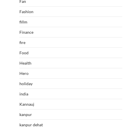
Fan
Fashion
fillm
Finance
fire
Food
Health
Hero
holiday
india
Kannauj
kanpur
kanpur dehat