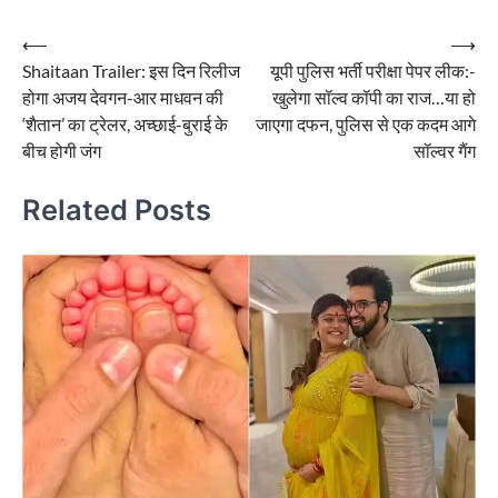
Post
⟵
⟶
Shaitaan Trailer: इस दिन रिलीज
यूपी पुलिस भर्ती परीक्षा पेपर लीक:-
navigation
होगा अजय देवगन-आर माधवन की
खुलेगा सॉल्व कॉपी का राज…या हो
‘शैतान’ का ट्रेलर, अच्छाई-बुराई के
जाएगा दफन, पुलिस से एक कदम आगे
बीच होगी जंग
सॉल्वर गैंग
Related Posts