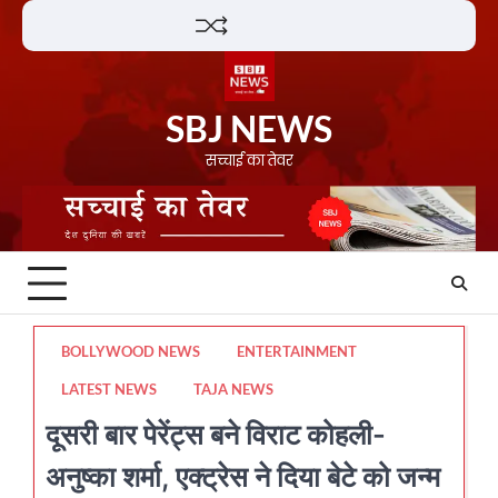
Skip
Lifestyle
About
Contact
to
content
SBJ NEWS
सच्चाई का तेवर
BOLLYWOOD NEWS
ENTERTAINMENT
LATEST NEWS
TAJA NEWS
दूसरी बार पेरेंट्स बने विराट कोहली-
अनुष्का शर्मा, एक्ट्रेस ने दिया बेटे को जन्म