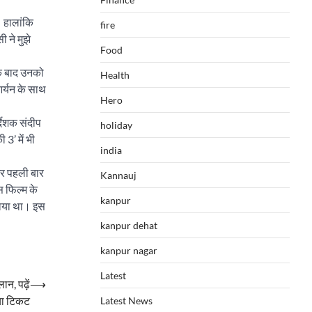
। हालांकि
fire
 ने मुझे
Food
के बाद उनको
Health
आर्यन के साथ
Hero
्देशक संदीप
holiday
 3’ में भी
india
और पहली बार
Kannauj
स फिल्म के
kanpur
भाया था। इस
kanpur dehat
kanpur nagar
Latest
न, पढ़ें
⟶
िया टिकट
Latest News