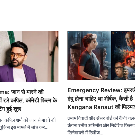
Emergency Review: इमरजेंस
a: जान से मारने की
इंदु होना चाहिए था शीर्षक, कैसी है
ीं डरे कपिल, कॉमेडी फिल्म के
Kangana Ranaut की फिल्म
ंग हुई शुरू
तमाम विवादों और सेंसर बोर्ड की कैंची चलन
ियन कपिल शर्मा को जान से मारने की
कंगना रनौत अभिनीत और निर्देशित फिल्‍म 
ुलिस इस मामले में जांच कर…
सिनेमाघरों में रिलीज…