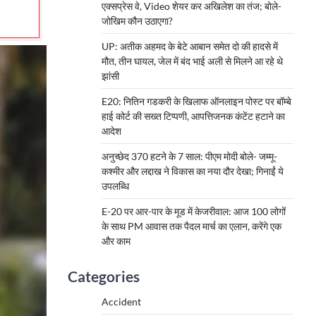
एक्सप्रेस वे, Video शेयर कर अखिलेश का तंज; बोले-
जोखिम कौन उठाएगा?
UP: अतीक अहमद के बेटे आबान समेत दो की हादसे में
मौत, तीन घायल, जेल में बंद भाई अली से मिलने आ रहे थे
झांसी
E20: नितिन गडकरी के खिलाफ ऑनलाइन पोस्ट पर बॉम्बे
हाई कोर्ट की सख्त टिप्पणी, आपत्तिजनक कंटेंट हटाने का
आदेश
अनुच्छेद 370 हटने के 7 साल: पीएम मोदी बोले- जम्मू-
कश्मीर और लद्दाख ने विकास का नया दौर देखा; गिनाईं ये
उपलब्धि
E-20 पर आर-पार के मूड में केजरीवाल: आज 100 लोगों
के साथ PM आवास तक पैदल मार्च का एलान, करेंगे एक
और काम
Categories
Accident