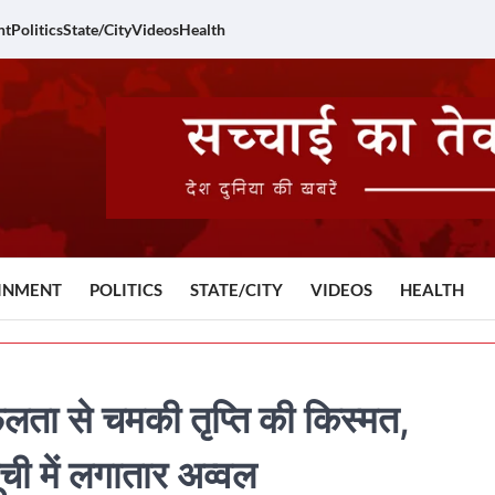
nt
Politics
State/City
Videos
Health
INMENT
POLITICS
STATE/CITY
VIDEOS
HEALTH
ता से चमकी तृप्ति की किस्मत,
ी में लगातार अव्वल