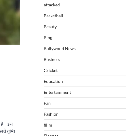
attacked
Basketball
Beauty
Blog
Bollywood News
Business
Cricket
Education
Entertainment
Fan
Fashion
 हैं। इस
fillm
ते तृप्ति
Finance