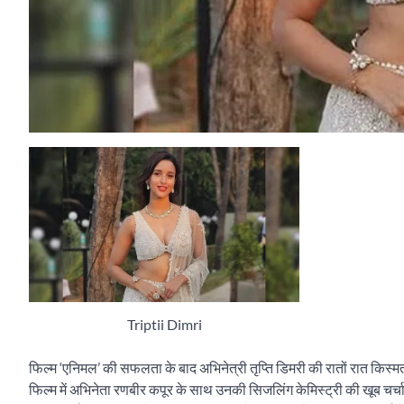
Triptii Dimri
फिल्म ‘एनिमल’ की सफलता के बाद अभिनेत्री तृप्ति डिमरी की रातों रात किस्
फिल्म में अभिनेता रणबीर कपूर के साथ उनकी सिजलिंग केमिस्ट्री की खूब चर्चा हु