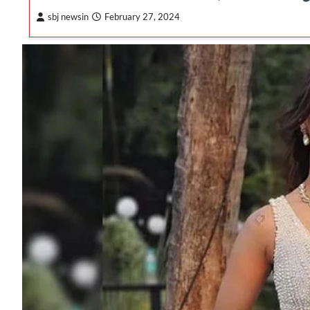
sbj newsin
February 27, 2024