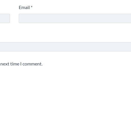
Email
*
e next time I comment.