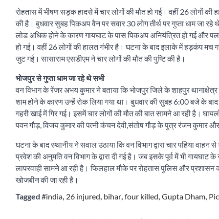
रोहतास में भीषण सड़क हादसे में चार लोगों की मौत हो गई। वहीं 26 लोगों क
की है। बुधवार सुबह पिकअप वैन पर सवार 30 लोग तीर्थ पर गुप्ता धाम जा रहे थे।
लोड अधिक होने के कारण गायघाट के पास पिकअप अनियंत्रित हो गई और पलटक
हो गई। वहीं 26 लोगों की हालत गंभीर है। घटना के बाद इलाके में हड़कंप मच 
जुट गई। सासाराम एसडीएम ने चार लोगों की मौत की पुष्टि की है।
भोजपुर से गुप्ता धाम जा रहे थे सभी
वन विभाग के रेंजर अभय कुमार ने बताया कि भोजपुर जिले के शाहपुर थानाक्षेत्र 
शाम होने के कारण उन्हें रोक लिया गया था। बुधवार की सुबह 6:00 बजे के बाद
गहरी खाई में गिर गई। इसमें चार लोगों की मौत की बात सामने आ रही है। घायलों में
पवन गौड़, विजय कुमार की पत्नी कंचन देवी,संतोष गौड़ के पुत्र रंजन कुमार और
घटना के बाद स्थानीय ने सवाल उठाया कि वन विभाग द्वारा चार पहिया वाहन से गु
प्रवेश की अनुमति वन विभाग के द्वारा दी गई है। जब इसके पूर्व में भी गायघाट के
लापरवाही सामने आ रही है। फिलहाल मौके पर रोहतास पुलिस और प्रशासन की टीम
खोजबीन की जा रही है।
Tagged
#india
,
26 injured
,
bihar
,
four killed
,
Gupta Dham
,
Pi