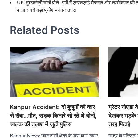
Post
⟵
UP: मुख्यमंत्री योगी बोले- यूपी में एमएसएमई रोजगार और स्वरोजगार की 
वाला सबसे बड़ा प्रदेश बनकर उभरा
navigation
Related Posts
Kanpur Accident: दो बुजुर्गों को कार
ग्रेटर नोएडा के
से रौंदा…मौत, सड़क किनारे सो रहे थे दोनों,
देखकर भड़के ट
चालक की तलाश में जुटी पुलिस
तरह पिटाई
Kanpur News: ग्वालटोली क्षेत्र के पास कार सवार
छात्र के परिजनों