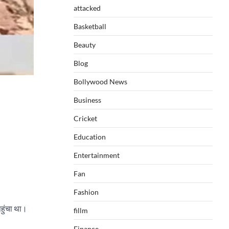
attacked
Basketball
Beauty
Blog
Bollywood News
Business
Cricket
Education
Entertainment
Fan
Fashion
पहुंचा था।
fillm
Finance