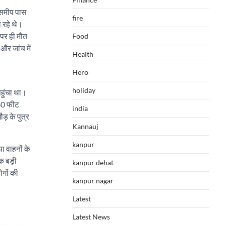
े समीप पास
fire
ा रहे थे।
पर ही मौत
Food
और जांच में
Health
Hero
holiday
पहुंचा था।
140 फीट
india
ौड़ के पुत्र
Kannauj
kanpur
ा वाहनों के
एक बड़ी
kanpur dehat
ोगों की
kanpur nagar
Latest
Latest News