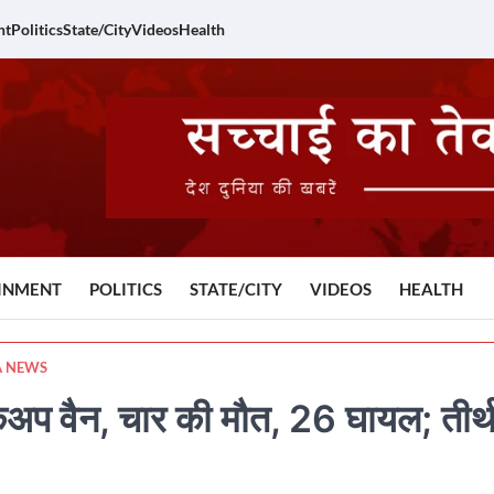
nt
Politics
State/City
Videos
Health
INMENT
POLITICS
STATE/CITY
VIDEOS
HEALTH
A NEWS
अप वैन, चार की मौत, 26 घायल; तीर्थ