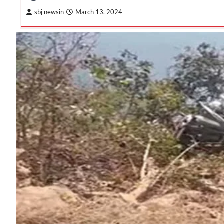
sbj newsin
March 13, 2024