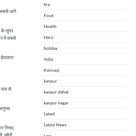
fire
ं सबसे आगे
Food
Health
 के सुपर
Hero
र में सबसे
holiday
ाड डेवलपर
india
Kannauj
kanpur
 नाम से
kanpur dehat
kanpur nagar
 अनुभव
Latest
Latest News
कर निगम,
ी, खीरी,
Law