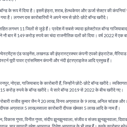
बॉन्ड के रूप में दिया है। इसमें इंफ्रा, शराब, हेल्थकेयर और ऊर्जा सेक्टर की कंपनिया
या है। लगभग दस कारोबारियों ने अपने नाम से छोटे-छोटे बॉन्ड खरीदे।
 लगभग 11 जिलों से जुड़े हैं। प्रदेश में सबसे ज्यादा इलेक्टोरल बॉन्ड गाजियाबाद
ने नौ बार में 149 करोड़ रुपये का चंदा राजनीतिक दलों को दिया। वर्ष 2022 में एक बा
का इन्वेस्टमेंट्स एंड फाइनेंस, लखनऊ की इंफ्रास्ट्रक्चर कंपनी एपको इंफ्राटेक, मैरिय
ेस्टर्न यूपी पावर ट्रांसमिशन कंपनी और नंदी इंटरप्राइजेज आदि प्रमुख हैं।
र, नोएडा, गाजियाबाद के कारोबारी हैं, जिन्होंने छोटे-छोटे बॉन्ड खरीदे। व्यक्तिगत
ीब 15 करोड़ रुपये के बॉन्ड खरीदे। ये सारे बॉन्ड 2019 से 2022 के बीच खरीदे गए।
 कारोबारी राजीव कुमार जैन ने 20 लाख, विनय अग्रवाल के 9 लाख, अनिल चांडक और
, दीपक अग्रवाल 5 लाख,मसाला कारोबारी दीपक खेमका 5 लाख आदि के नाम हैं।
, विकास गुप्ता, विनीत गुप्ता, संदीप झुनझुनवाला, संजीव व संजय झुनझुनवाला, दिवा
वाल, चार व्यापारी रमेश अग्रवाल, दिनेश अग्रवाल के भी नाम हैं। इनके कारोबार बरेल