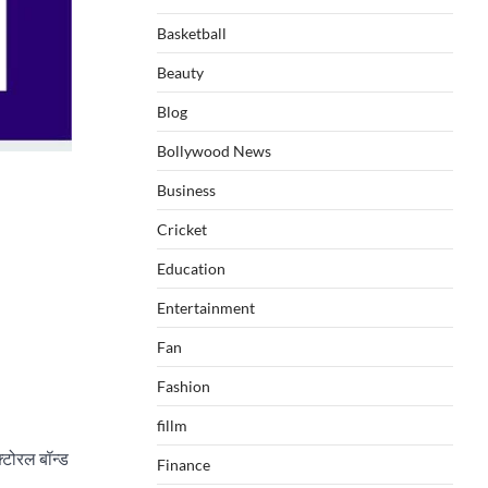
Basketball
Beauty
Blog
Bollywood News
Business
Cricket
Education
Entertainment
Fan
Fashion
fillm
क्टोरल बॉन्ड
Finance