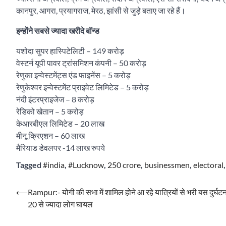
कानपुर, आगरा, प्रयागराज, मेरठ, झांसी से जुड़े बताए जा रहे हैं।
इन्होंने सबसे ज्यादा खरीदे बॉन्ड
यशोदा सुपर हास्पिटेलिटी – 149 करोड़
वेस्टर्न यूपी पावर ट्रांसमिशन कंपनी – 50 करोड़
रेणुका इन्वेस्टमेंट्स एंड फाइनेंस – 5 करोड़
रेणुकेश्वर इन्वेस्टमेंट प्राइवेट लिमिटेड – 5 करोड़
नंदी इंटरप्राइजेज – 8 करोड़
रेडिको खेतान – 5 करोड़
केआरबीएल लिमिटेड – 20 लाख
मीनू क्रिएशन – 60 लाख
मैरियाड डेवलपर -14 लाख रुपये
Tagged
#india
,
#Lucknow
,
250 crore
,
businessmen
,
electoral
Post
⟵
Rampur:- योगी की सभा में शामिल होने आ रहे यात्रियों से भरी बस दुर्घटन
20 से ज्यादा लोग घायल
navigation