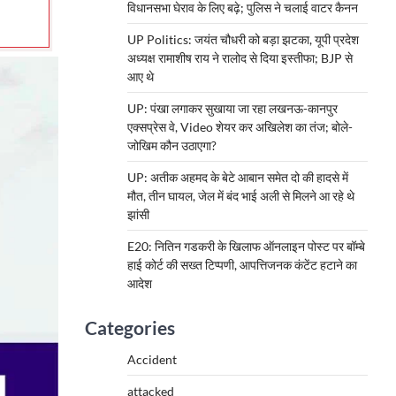
विधानसभा घेराव के लिए बढ़े; पुलिस ने चलाई वाटर कैनन
UP Politics: जयंत चौधरी को बड़ा झटका, यूपी प्रदेश
अध्यक्ष रामाशीष राय ने रालोद से दिया इस्तीफा; BJP से
आए थे
UP: पंखा लगाकर सुखाया जा रहा लखनऊ-कानपुर
एक्सप्रेस वे, Video शेयर कर अखिलेश का तंज; बोले-
जोखिम कौन उठाएगा?
UP: अतीक अहमद के बेटे आबान समेत दो की हादसे में
मौत, तीन घायल, जेल में बंद भाई अली से मिलने आ रहे थे
झांसी
E20: नितिन गडकरी के खिलाफ ऑनलाइन पोस्ट पर बॉम्बे
हाई कोर्ट की सख्त टिप्पणी, आपत्तिजनक कंटेंट हटाने का
आदेश
Categories
Accident
attacked