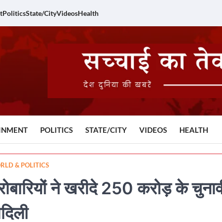
t
Politics
State/City
Videos
Health
INMENT
POLITICS
STATE/CITY
VIDEOS
HEALTH
LD & POLITICS
ारियों ने खरीदे 250 करोड़ के चुनाव
ादिली