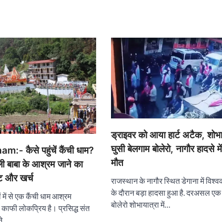
ड्राइवर को आया हार्ट अटैक, शोभा य
घुसी बेलगाम बोलेरो, नागौर हादसे म
:- कैसे पहुंचें कैंची धाम?
मौत
ली बाबा के आश्रम जाने का
ट और खर्च
राजस्थान के नागौर स्थित डेगाना में विश्वक
के दौरान बड़ा हादसा हुआ है. दरअसल एक 
ं में से एक कैंची धाम आश्रम
बोलेरो शोभायात्रा में…
ीच काफी लोकप्रिय है। प्रसिद्ध संत
ने…