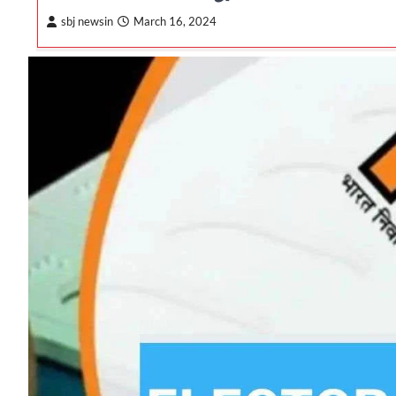
sbj newsin
March 16, 2024