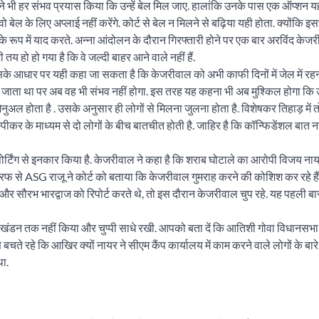
ने भी हर संभव प्रयास किया कि उन्हें बेल मिल जाए. हालांकि उनके पास एक ऑप्शन य
बेल के लिए अप्लाई नहीं करेंगे. कोर्ट से बेल न मिलने से बढ़िया यही होता. क्योंकि इ
ले के रूप में याद करते. अन्ना आंदोलन के दौरान गिरफ्तारी होने पर एक बार अरविंद केज
 हो हो गया है कि वे जल्दी बाहर आने वाले नहीं हैं.
 उसके आधार पर यही कहा जा सकता है कि केजरीवाल को अभी काफी दिनों में जेल में रहन
ी जाता था पर अब वह भी संभव नहीं होगा. इस तरह यह कहना भी अब मुश्किल होगा कि उन
मैनुअल होता है . उसके अनुसार ही लोगों से मिलना जुलना होता है. विशेषकर तिहाड़ में
स्पीकर के माध्यम से दो लोगों के बीच बातचीत होती है. जाहिर है कि कॉन्फिडेंशल बात नह
िपोर्टिंग से इनकार किया है. केजरीवाल ने कहा है कि शराब घोटाले का आरोपी विजय न
तरफ से ASG राजू ने कोर्ट को बताया कि केजरीवाल गुमराह करने की कोशिश कर रहे हैं.
सौरभ भारद्वाज को रिपोर्ट करते थे, तो इस दौरान केजरीवाल चुप रहे. यह पहली बा
खंडन तक नहीं किया और चुप्पी साधे रखी. आपको बता दें कि आतिशी गोवा विधानसभा 
बचते रहे कि आखिर क्यों नायर ने सीएम कैंप कार्यालय में काम करने वाले लोगों के बारे
था.