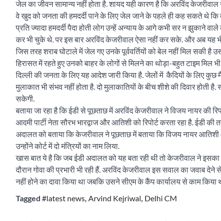
जेल का जीवन सामान्य नहीं होता है. शायद यही कारण है कि अरविंद केजरीवाल 
वे खुद को जनता की हमदर्दी पाने के लिए जेल जाने के पहले ही कह सकते थे कि वो 
प्रति ज्यादा हमदर्दी पैदा होती लोग उन्हें अन्याय के आगे कभी सर न झुकाने वा
कर भी चुके थे. पर इस बार अरविंद केजरीवाल ऐसा नहीं कर सके. और अब यह भी तय
जिस तरह शराब घोटाले में जेल गए उनके पूर्ववर्तियों को बेल नहीं मिल सकी है
हिरासत में रहते हुए उनको बाहर के लोगों से मिलने का थोड़ा-बहुत टाइम मिल भ
दिल्ली की जनता के लिए यह आदेश जारी किया है. जेलों में कैदियों के लिए कुछ 
मुलाकात भी संभव नहीं होता है. दो मुलाकातियों के बीच शीशे की दिवार होती है. 
सकेगी.
बताया जा रहा है कि ईडी से पूछताछ में अरविंद केजरीवाल ने विजय नायर की र
आदमी पार्टी नेता सौरभ भारद्वाज और आतिशी को रिपोर्ट करता रहा है. ईडी की 
अदालत को बताया कि केजरीवाल ने पूछताछ में बताया कि विजय नायर आतिशी और 
उन्होंने कोर्ट में दो मंत्रियों का नाम लिया.
खास बात ये है कि जब ईडी अदालत को यह बता रही थी तो केजरीवाल ने इसका 
दौरान गोवा की प्रभारी भी रही हैं. अरविंद केजरीवाल इस सवाल का जवाब देने से 
नहीं होने का दावा किया था जबकि उसने सीएम के कैंप कार्यालय से काम किया 
Tagged
#latest news
,
Arvind Kejriwal
,
Delhi CM