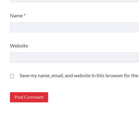
Name
*
Website
Save my name, email, and website in this browser for th