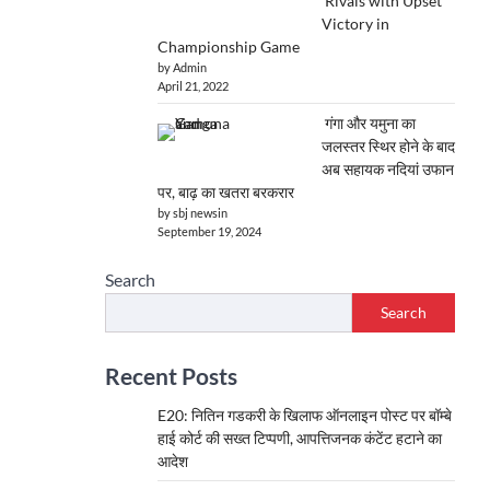
Rivals with Upset
Victory in
Championship Game
by Admin
April 21, 2022
गंगा और यमुना का
जलस्तर स्थिर होने के बाद
अब सहायक नदियां उफान
पर, बाढ़ का खतरा बरकरार
by sbj newsin
September 19, 2024
Search
Search
Recent Posts
E20: नितिन गडकरी के खिलाफ ऑनलाइन पोस्ट पर बॉम्बे
हाई कोर्ट की सख्त टिप्पणी, आपत्तिजनक कंटेंट हटाने का
आदेश