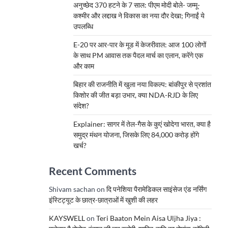
अनुच्छेद 370 हटने के 7 साल: पीएम मोदी बोले- जम्मू-
कश्मीर और लद्दाख ने विकास का नया दौर देखा; गिनाईं ये
उपलब्धि
E-20 पर आर-पार के मूड में केजरीवाल: आज 100 लोगों
के साथ PM आवास तक पैदल मार्च का एलान, करेंगे एक
और काम
बिहार की राजनीति में खुला नया विकल्प: बांकीपुर से प्रशांत
किशोर की जीत बड़ा उभार, क्या NDA-RJD के लिए
संदेश?
Explainer: सागर में तेल-गैस के कुएं खोदेगा भारत, क्या है
समुद्र मंथन योजना, जिसके लिए 84,000 करोड़ होंगे
खर्च?
Recent Comments
Shivam sachan
on
दि पनेशिया पैरामेडिकल साइंसेज एंड नर्सिंग
इंस्टिट्यूट के छात्र-छात्राओं में खुशी की लहर
KAYSWELL
on
Teri Baaton Mein Aisa Uljha Jiya :