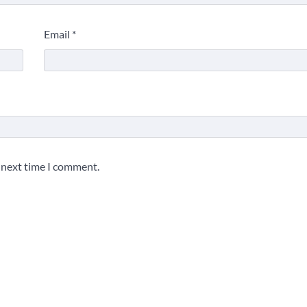
Email
*
e next time I comment.