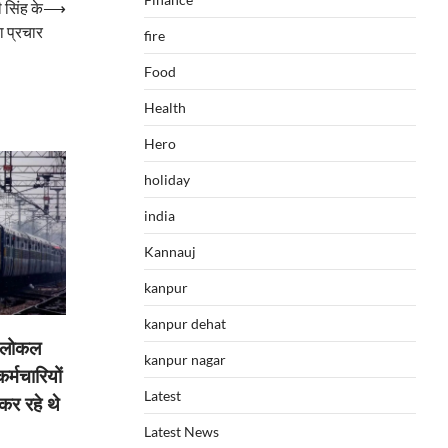
 सिंह के
⟶
 प्रचार
fire
Food
Health
Hero
holiday
india
Kannauj
kanpur
kanpur dehat
 लोकल
kanpur nagar
र्मचारियों
Latest
कर रहे थे
Latest News