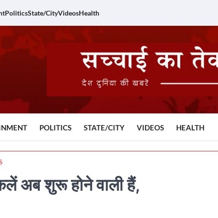
nt
Politics
State/City
Videos
Health
INMENT
POLITICS
STATE/CITY
VIDEOS
HEALTH
S
ं अब शुरू होने वाली हैं,