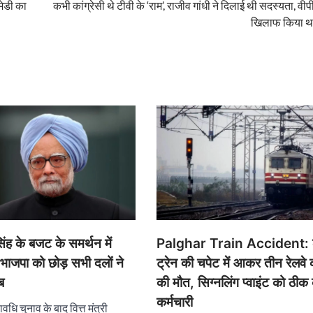
मेडी का
कभी कांग्रेसी थे टीवी के ‘राम’, राजीव गांधी ने दिलाई थी सदस्यता, वीपी
खिलाफ किया था
ह के बजट के समर्थन में
Palghar Train Accident:
 भाजपा को छोड़ सभी दलों ने
ट्रेन की चपेट में आकर तीन रेलवे क
ब
की मौत, सिग्नलिंग प्वाइंट को ठीक 
कर्मचारी
वधि चुनाव के बाद वित्त मंत्री