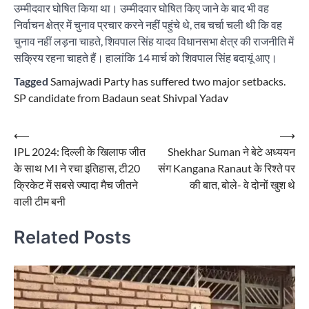
उम्मीदवार घोषित किया था। उम्मीदवार घोषित किए जाने के बाद भी वह
निर्वाचन क्षेत्र में चुनाव प्रचार करने नहीं पहुंचे थे, तब चर्चा चली थी कि वह
चुनाव नहीं लड़ना चाहते, शिवपाल सिंह यादव विधानसभा क्षेत्र की राजनीति में
सक्रिय रहना चाहते हैं। हालांकि 14 मार्च को शिवपाल सिंह बदायूं आए।
Tagged
Samajwadi Party has suffered two major setbacks.
SP candidate from Badaun seat Shivpal Yadav
Post
⟵
⟶
IPL 2024: दिल्ली के खिलाफ जीत
Shekhar Suman ने बेटे अध्ययन
navigation
के साथ MI ने रचा इतिहास, टी20
संग Kangana Ranaut के रिश्ते पर
क्रिकेट में सबसे ज्यादा मैच जीतने
की बात, बोले- वे दोनों खुश थे
वाली टीम बनी
Related Posts