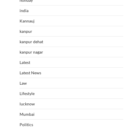
holiday
india
Kannauj
kanpur
kanpur dehat
kanpur nagar
Latest
Latest News
Law
Lifestyle
lucknow
Mumbai
Politics