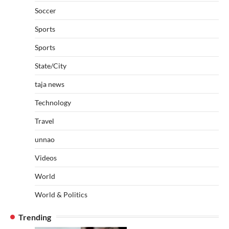
Soccer
Sports
Sports
State/City
taja news
Technology
Travel
unnao
Videos
World
World & Politics
Trending