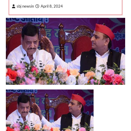
sbj newsin
April 8, 2024