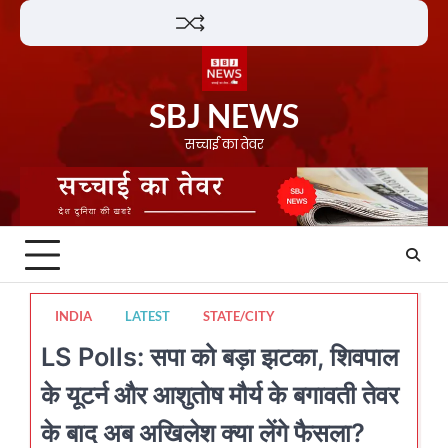
Skip
Lifestyle
About
Contact
to
content
SBJ NEWS
सच्चाई का तेवर
INDIA
LATEST
STATE/CITY
LS Polls: सपा को बड़ा झटका, शिवपाल
के यूटर्न और आशुतोष मौर्य के बगावती तेवर
के बाद अब अखिलेश क्या लेंगे फैसला?