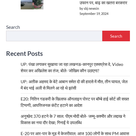
उफान पर, बाढ़ का खतरा बरकरार
by sbj newsin
September 19, 2024
Search
Search
Recent Posts
UP: पंखा लगाकर सुखाया जा रहा लखनऊ-कानपुर एक्सप्रेस वे, Video
शेयर कर अखिलेश का तंज; बोले- जोखिम कौन उठाएगा?
UP: अतीक अहमद के बेटे आबान समेत दो की हादसे में मौत, तीन घायल, जेल
में बंद भाई अली से मिलने आ रहे थे झांसी
E20: नितिन गडकरी के खिलाफ ऑनलाइन पोस्ट पर बॉम्बे हाई कोर्ट की सख्त
टिप्पणी, आपत्तिजनक कंटेंट हटाने का आदेश
अनुच्छेद 370 हटने के 7 साल: पीएम मोदी बोले- जम्मू-कश्मीर और लद्दाख ने
विकास का नया दौर देखा; गिनाईं ये उपलब्धि
E-20 पर आर-पार के मूड में केजरीवाल: आज 100 लोगों के साथ PM आवास