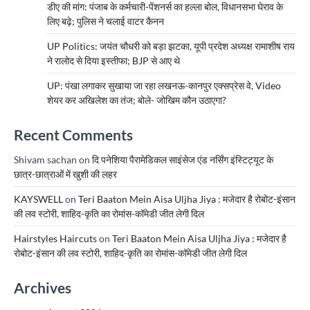
डीए की मांग: पंजाब के कर्मचारी-पेंशनर्स का हल्ला बोल, विधानसभा घेराव के
लिए बढ़े; पुलिस ने चलाई वाटर कैनन
UP Politics: जयंत चौधरी को बड़ा झटका, यूपी प्रदेश अध्यक्ष रामाशीष राय
ने रालोद से दिया इस्तीफा; BJP से आए थे
UP: पंखा लगाकर सुखाया जा रहा लखनऊ-कानपुर एक्सप्रेस वे, Video
शेयर कर अखिलेश का तंज; बोले- जोखिम कौन उठाएगा?
Recent Comments
Shivam sachan
on
दि पनेशिया पैरामेडिकल साइंसेज एंड नर्सिंग इंस्टिट्यूट के
छात्र-छात्राओं में खुशी की लहर
KAYSWELL
on
Teri Baaton Mein Aisa Uljha Jiya : मजेदार है रोबोट-इंसान
की लव स्टोरी, शाहिद-कृति का रोमांस-कॉमेडी जीत लेगी दिल
Hairstyles Haircuts
on
Teri Baaton Mein Aisa Uljha Jiya : मजेदार है
रोबोट-इंसान की लव स्टोरी, शाहिद-कृति का रोमांस-कॉमेडी जीत लेगी दिल
Archives