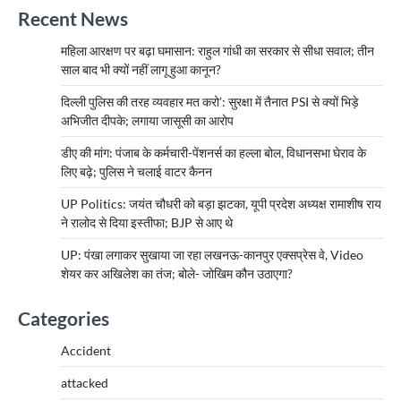
Recent News
महिला आरक्षण पर बढ़ा घमासान: राहुल गांधी का सरकार से सीधा सवाल; तीन
साल बाद भी क्यों नहीं लागू हुआ कानून?
दिल्ली पुलिस की तरह व्यवहार मत करो’: सुरक्षा में तैनात PSI से क्यों भिड़े
अभिजीत दीपके; लगाया जासूसी का आरोप
डीए की मांग: पंजाब के कर्मचारी-पेंशनर्स का हल्ला बोल, विधानसभा घेराव के
लिए बढ़े; पुलिस ने चलाई वाटर कैनन
UP Politics: जयंत चौधरी को बड़ा झटका, यूपी प्रदेश अध्यक्ष रामाशीष राय
ने रालोद से दिया इस्तीफा; BJP से आए थे
UP: पंखा लगाकर सुखाया जा रहा लखनऊ-कानपुर एक्सप्रेस वे, Video
शेयर कर अखिलेश का तंज; बोले- जोखिम कौन उठाएगा?
Categories
Accident
attacked