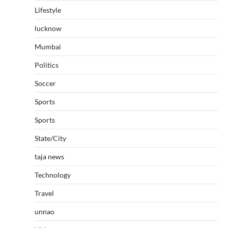
Lifestyle
lucknow
Mumbai
Politics
Soccer
Sports
Sports
State/City
taja news
Technology
Travel
unnao