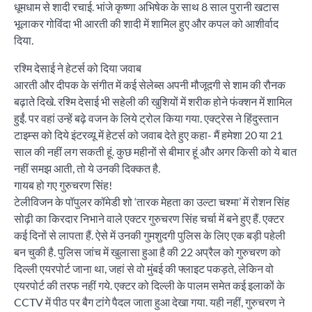
धूमधाम से शादी रचाई. भांजे कृष्णा अभिषेक के साथ 8 साल पुरानी खटास
भूलाकर गोविंदा भी आरती की शादी में शामिल हुए और कपल को आशीर्वाद
दिया.
रश्मि देसाई ने हेटर्स को दिया जवाब
आरती और दीपक के संगीत में कई सेलेब्स अपनी मौजूदगी से शाम की रौनक
बढ़ाते दिखे. रश्मि देसाई भी सहेली की खुशियों में शरीक होने फंक्शन में शामिल
हुईं. पर वहां उन्हें बढ़े वजन के लिये ट्रोल किया गया. एक्ट्रेस ने हिंदुस्तान
टाइम्स को दिये इंटरव्यू में हेटर्स को जवाब देते हुए कहा- मैं हमेशा 20 या 21
साल की नहीं लग सकती हूं. कुछ महीनों से बीमार हूं और अगर किसी को ये बात
नहीं समझ आती, तो ये उनकी दिक्कत है.
गायब हो गए गुरुचरण सिंह!
टेलीविजन के पॉपुलर कॉमेडी शो ‘तारक मेहता का उल्टा चश्मा’ में रोशन सिंह
सोढ़ी का किरदार निभाने वाले एक्टर गुरुचरण सिंह चर्चा में बने हुए हैं. एक्टर
कई दिनों से लापता हैं. ऐसे में उनकी गुमशुदगी पुलिस के लिए एक बड़ी पहेली
बन चुकी है. पुलिस जांच में खुलासा हुआ है की 22 अप्रैल को गुरुचरण को
दिल्ली एयरपोर्ट जाना था, जहां से वो मुंबई की फ्लाइट पकड़ते, लेकिन वो
एयरपोर्ट की तरफ नहीं गये. एक्टर को दिल्ली के पालम समेत कई इलाकों के
CCTV में पीठ पर बैग टांगे पैदल जाता हुआ देखा गया. यही नहीं, गुरुचरण ने