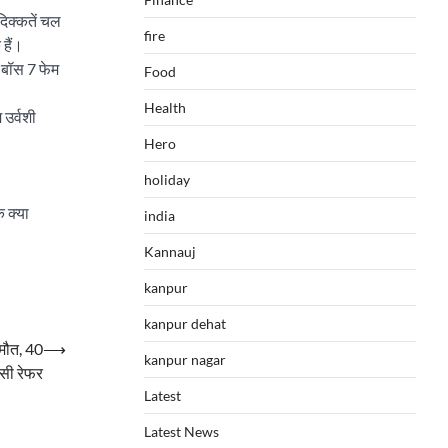
 दिक्कतें चल
fire
 हैं।
 बॉस 7 फेम
Food
Health
 उर्वशी
Hero
holiday
 क्या
india
Kannauj
kanpur
kanpur dehat
ी मौत, 40
⟶
kanpur nagar
सी रेफर
Latest
Latest News