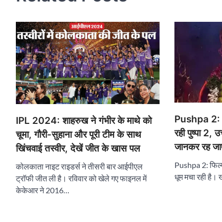
Pushpa 2: व
IPL 2024: शाहरुख ने गंभीर के माथे को
रही पुष्पा 2, उ
चूमा, गौरी-सुहाना और पूरी टीम के साथ
जानकर रह जाएं
खिंचवाई तस्वीर, देखें जीत के खास पल
Pushpa 2: फिल्म ‘
कोलकाता नाइट राइडर्स ने तीसरी बार आईपीएल
धूम मचा रही है। 
ट्रॉफी जीत ली है। रविवार को खेले गए फाइनल में
केकेआर ने 2016…