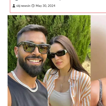
sbj newsin
May 30, 2024