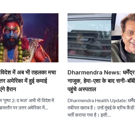
Dharmendra News: धर्मेंद्र
िदेश में अब भी तहलका मचा
नाजुक, हेमा-एशा के बाद सनी-बॉब
त्तर अमेरिका में हुई कमाई
पहुंचे अस्पताल
गे हैरान
Dharmendra Health Update: धर्मेंद
पुष्पा 2: द रूल’ अभी भी विदेश में
तबीयत खराब है। उन्हें मुंबई के ब्रीच कैंडी
खासतौर पर उत्तर अमेरिका में…
भर्ती कराया गया है। इसी…