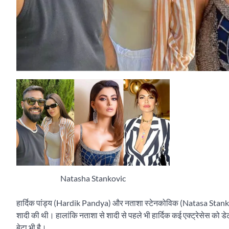
Natasha Stankovic
हार्दिक पांड्य (Hardik Pandya) और नताशा स्टेनकोविक (Natasa Stankovi
शादी की थी। हालांकि नताशा से शादी से पहले भी हार्दिक कई एक्ट्रेसेस को डेट
बेटा भी है।