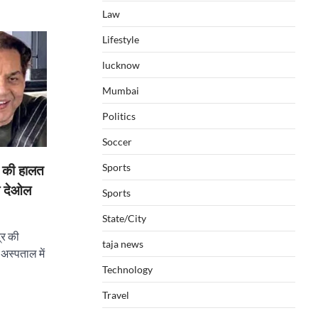
Law
Lifestyle
lucknow
Mumbai
Politics
Soccer
Sports
 की हालत
ी देओल
Sports
State/City
्र की
taja news
 अस्पताल में
Technology
Travel