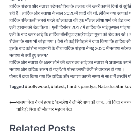
हार्दिक पांडया और नताशा स्टेनकोविक के तलाक की खबरें काफी दिनों से सुर्खियों 
रही हैं। हार्दिक और नताशा ने साल 2020 में शादी की थी. लेकिन क्या आपको पत
हार्दिक पब्लिकली सबसे पहले कोलकाता की एक मॉडल लीशा शर्मा को डेट कर र
एली एवराम को डेट किया। एली दिसंबर 2017 में हार्दिक के भाई कुणाल पांड्य
एली के बाद खबर आई कि हार्दिक बॉलीवुड एक्ट्रेश ईशा गुप्ता को डेट कर रहे। हा
रौतेला के साथ भी जोड़ा गया। वैसे तो कई रिपोर्ट्स ने दावा किया कि हार्दिक और 
इसके बाद कोरोना माहमारी के बीच हार्दिक पांड्या ने मई 2020 में नताशा स्ट
नताशा से क्यों हुए अलग?
हार्दिक और नताशा के अलग होने की खबर तब आई जब नताशा ने अचानक अपने इंस्
नताशा और हार्दिक अलग हो गए हैं? ये पोस्ट काफी तेजी से वायरल हो गया।
पोस्ट में दावा किया गया कि हार्दिक और नताशा काफी समय से साथ में तस्वीरें
Tagged
#bollywood
,
#latest
,
hardik pandya
,
Natasha Stankov
Post
⟵
भाजपा नेता ने की हत्या!: ‘कमलेश ने ली मेरे पापा की जान… वो जिंदा न बच
चाहिए’; पिता की मौत पर भड़का बेटा
navigation
Related Posts