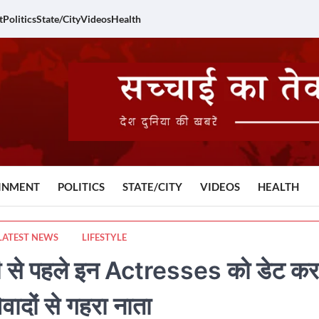
t
Politics
State/City
Videos
Health
INMENT
POLITICS
STATE/CITY
VIDEOS
HEALTH
LATEST NEWS
LIFESTYLE
से पहले इन Actresses को डेट कर
विवादों से गहरा नाता