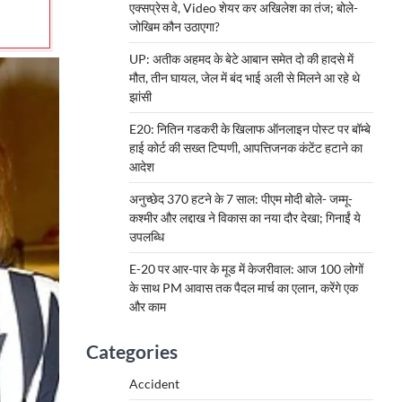
एक्सप्रेस वे, Video शेयर कर अखिलेश का तंज; बोले-
जोखिम कौन उठाएगा?
UP: अतीक अहमद के बेटे आबान समेत दो की हादसे में
मौत, तीन घायल, जेल में बंद भाई अली से मिलने आ रहे थे
झांसी
E20: नितिन गडकरी के खिलाफ ऑनलाइन पोस्ट पर बॉम्बे
हाई कोर्ट की सख्त टिप्पणी, आपत्तिजनक कंटेंट हटाने का
आदेश
अनुच्छेद 370 हटने के 7 साल: पीएम मोदी बोले- जम्मू-
कश्मीर और लद्दाख ने विकास का नया दौर देखा; गिनाईं ये
उपलब्धि
E-20 पर आर-पार के मूड में केजरीवाल: आज 100 लोगों
के साथ PM आवास तक पैदल मार्च का एलान, करेंगे एक
और काम
Categories
Accident