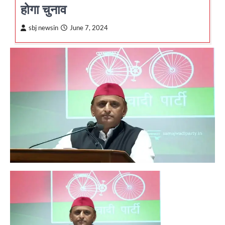
होगा चुनाव
sbj newsin
June 7, 2024