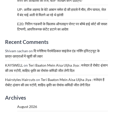
शेयर कर अखिलेश का तंज; बोले- जोखिम कौन उठाएगा?
UP: अतीक अहमद के बेटे आबान समेत दो की हादसे में मौत, तीन घायल, जेल
में बंद भाई अली से मिलने आ रहे थे झांसी
E20: नितिन गडकरी के खिलाफ ऑनलाइन पोस्ट पर बॉम्बे हाई कोर्ट की सख्त
टिप्पणी, आपत्तिजनक कंटेंट हटाने का आदेश
Recent Comments
Shivam sachan
on
दि पनेशिया पैरामेडिकल साइंसेज एंड नर्सिंग इंस्टिट्यूट के
छात्र-छात्राओं में खुशी की लहर
KAYSWELL
on
Teri Baaton Mein Aisa Uljha Jiya : मजेदार है रोबोट-इंसान
की लव स्टोरी, शाहिद-कृति का रोमांस-कॉमेडी जीत लेगी दिल
Hairstyles Haircuts
on
Teri Baaton Mein Aisa Uljha Jiya : मजेदार है
रोबोट-इंसान की लव स्टोरी, शाहिद-कृति का रोमांस-कॉमेडी जीत लेगी दिल
Archives
August 2026