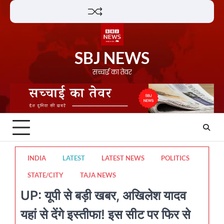
Skip
Lifestyle
About
Contact
to
content
SBJ NEWS
सच्चाई का तेवर
INDIA
LATEST
LATEST NEWS
POLITICS
STATE/CITY
TAJA NEWS
UP: यूपी से बड़ी खबर, अखिलेश यादव
यहां से देंगे इस्तीफा! इस सीट पर फिर से