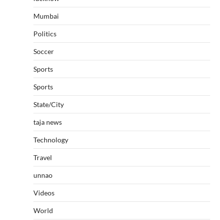
Mumbai
Politics
Soccer
Sports
Sports
State/City
taja news
Technology
Travel
unnao
Videos
World