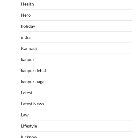
Health
Hero
holiday
india
Kannauj
kanpur
kanpur dehat
kanpur nagar
Latest
Latest News
Law
Lifestyle
lucknow