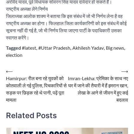
अरविंद यादव, पूर्व विधायक सोवरन सिंह यादव दावेदार हो सकते हैं।
राष्ट्रीय अध्यक्ष लेंगे निर्णय
जिलाध्यक्ष आलोक शाक्य ने बताया कि इस संबंध में जो भी निर्णय लेना है वह
राष्ट्रीय अध्यक्ष का होगा। फिलहाल जिला कार्यकारिणी को इस संबंध में कोई
सूचना नहीं दी गई है, जो भी निर्णय लिया जाएगा पार्टी के पदाधिकारी उसका
स्वागत करेंगे।
Tagged
#latest
,
#Uttar Pradesh
,
Akhilesh Yadav
,
Big news
,
election
Post
⟵
⟶
Hamirpur: रील बना रहे युवकों को
Imran-Lekha: प्रेमिका के साथ नए
navigation
कोतवाली ले गई पुलिस, पिचकारियों से
घर में जाने की तैयारी में हैं इमरान खान,
सड़क पर छिड़क रहे थे पानी, पढ़ें पूरा
लेखा के आने से जीवन में हुए कई
मामला
बदलाव
Related Posts