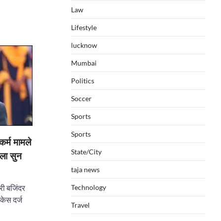
Law
Lifestyle
lucknow
Mumbai
Politics
Soccer
Sports
Sports
कर्म मामले
State/City
सला सुन
taja news
Technology
दरी बजिंदर
केस दर्ज
Travel