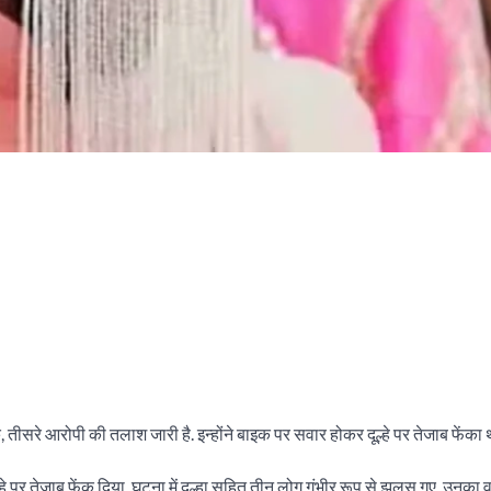
ीसरे आरोपी की तलाश जारी है. इन्होंने बाइक पर सवार होकर दूल्हे पर तेजाब फेंका था
दूल्हे पर तेजाब फेंक दिया. घटना में दूल्हा सहित तीन लोग गंभीर रूप से झुलस गए. उनका