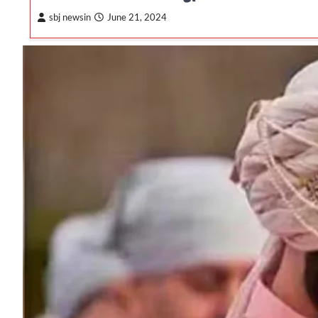
sbj newsin
June 21, 2024