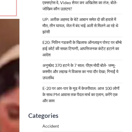
एक्सप्रेस वे, Video शेयर कर अखिलेश का तंज; बोले-
जोखिम कौन उठाएगा?
UP: अतीक अहमद के बेटे आबान समेत दो की हादसे में
मौत, तीन घायल, जेल में बंद भाई अली से मिलने आ रहे थे
झांसी
E20: नितिन गडकरी के खिलाफ ऑनलाइन पोस्ट पर बॉम्बे
हाई कोर्ट की सख्त टिप्पणी, आपत्तिजनक कंटेंट हटाने का
आदेश
अनुच्छेद 370 हटने के 7 साल: पीएम मोदी बोले- जम्मू-
कश्मीर और लद्दाख ने विकास का नया दौर देखा; गिनाईं ये
उपलब्धि
E-20 पर आर-पार के मूड में केजरीवाल: आज 100 लोगों
के साथ PM आवास तक पैदल मार्च का एलान, करेंगे एक
और काम
Categories
Accident