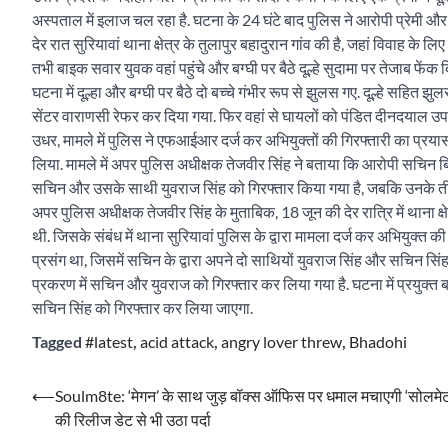
अस्पताल में इलाज चल रहा है. घटना के 24 घंटे बाद पुलिस ने आरोपी प्रेमी
देर रात सुरियावां थाना क्षेत्र के तुलापुर बहादुरान गांव की है, जहां विवाह के 
तभी बाइक सवार युवक वहां पहुंचे और बग्घी पर बैठे दूल्हे सुदामा पर तेजाब फेंक द
घटना में दूल्हा और बग्घी पर बैठे दो बच्चे गंभीर रूप से झुलस गए. दूल्हे सहित झुल
सेंटर वाराणसी रेफर कर दिया गया. फिर वहां से घायलों को पंडित दीनदयाल उपाध
उधर, मामले में पुलिस ने एफआईआर दर्ज कर अभियुक्तों की गिरफ्तारी का प्रय
लिया. मामले में अपर पुलिस अधीक्षक तेजवीर सिंह ने बताया कि आरोपी सचिन बि
सचिन और उसके साथी युवराज सिंह को गिरफ्तार किया गया है, जबकि उनके ती
अपर पुलिस अधीक्षक तेजवीर सिंह के मुताबिक, 18 जून की देर रात्रि में थाना क्षेत
थी. जिसके संबंध में थाना सुरियावां पुलिस के द्वारा मामला दर्ज कर अभियुक्त 
प्रसंग था, जिसमें सचिन के द्वारा अपने दो साथियों युवराज सिंह और सचिन 
प्रकरण में सचिन और युवराज को गिरफ्तार कर लिया गया है. घटना में प्रयुक्त ब
सचिन सिंह को गिरफ्तार कर लिया जाएगा.
Tagged
#latest
,
acid attack
,
angry lover threw
,
Bhadohi
Post
⟵
Soulm8te: ‘मेगन’ के साथ जुड़ बॉक्स ऑफिस पर धमाल मचाएगी ‘सोलमेट’
की रिलीज डेट से भी उठा पर्दा
navigation