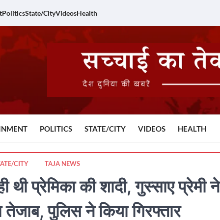
t
Politics
State/City
Videos
Health
INMENT
POLITICS
STATE/CITY
VIDEOS
HEALTH
TATE/CITY
TAJA NEWS
ी प्रेमिका की शादी, गुस्साए प्रेमी ने
ा तेजाब, पुलिस ने किया गिरफ्तार