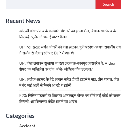
Search
Recent News
डीए की मांग: पंजाब के कर्मचारी-पेंशनर्स का हल्ला बोल, विधानसभा घेराव के
लिए बढ़े; पुलिस ने चलाई वाटर कैनन
UP Politics: जयंत चौधरी को बड़ा झटका, यूपी प्रदेश अध्यक्ष रामाशीष राय
ने रालोद से दिया इस्तीफा; BJP से आए थे
UP: पंखा लगाकर सुखाया जा रहा लखनऊ-कानपुर एक्सप्रेस वे, Video
शेयर कर अखिलेश का तंज; बोले- जोखिम कौन उठाएगा?
UP: अतीक अहमद के बेटे आबान समेत दो की हादसे में मौत, तीन घायल, जेल
में बंद भाई अली से मिलने आ रहे थे झांसी
E20: नितिन गडकरी के खिलाफ ऑनलाइन पोस्ट पर बॉम्बे हाई कोर्ट की सख्त
टिप्पणी, आपत्तिजनक कंटेंट हटाने का आदेश
Categories
Accident