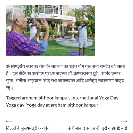
अंतर्राष्ट्रीय स्तर पर योग के जागरण का श्रेय योग गुरू बाबा रामदेव को जाता
है। इस मौके पर आरोहम् प्रथम सदस्य डॉ. कृष्णस्वरूप दुबे, आनंद कुमार
गुप्ता, अनीता अग्रवाल, साईं रक्षा जायसवाल आदि आरोहम् सदस्यगण मौजूद
रहे।
Tagged
aroham bithoor kanpur
,
International Yoga Day
,
Yoga day
,
Yoga day at aroham bithoor kanpur
Post
⟵
⟶
दिल्ली के मुख्यमंत्री अरविंद
फिरोजाबाद बवाल की पूरी कहानी: बंदी
navigation