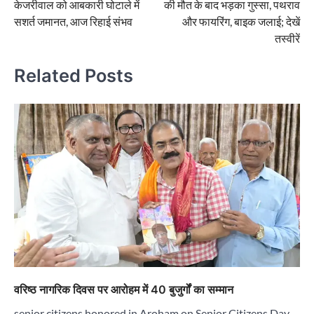
केजरीवाल को आबकारी घोटाले में
की मौत के बाद भड़का गुस्सा, पथराव
सशर्त जमानत, आज रिहाई संभव
और फायरिंग, बाइक जलाई; देखें
तस्वीरें
Related Posts
वरिष्ठ नागरिक दिवस पर आरोहम में 40 बुजुर्गों का सम्मान
senior citizens honored in Aroham on Senior Citizens Day