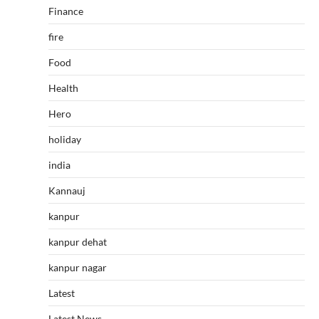
Finance
fire
Food
Health
Hero
holiday
india
Kannauj
kanpur
kanpur dehat
kanpur nagar
Latest
Latest News