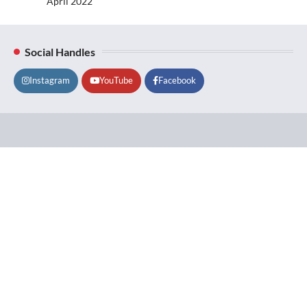
April 2022
Social Handles
Instagram
YouTube
Facebook
Lifestyle
About
Contact