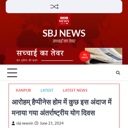
Skip
Lifestyle
About
Contact
to
content
SBJ NEWS
सच्चाई का तेवर
KANPUR
LATEST
LATEST NEWS
आरोहम् हैप्पीनेस होम में कुछ इस अंदाज में
मनाया गया अंतर्राष्ट्रीय योग दिवस
sbj newsin
June 21, 2024