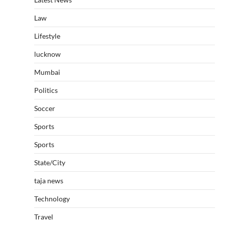
Law
Lifestyle
lucknow
Mumbai
Politics
Soccer
Sports
Sports
State/City
taja news
Technology
Travel