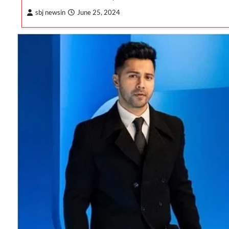
sbj newsin
June 25, 2024