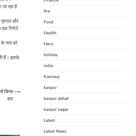
 जा रहा है
fire
ें मृणाल और
Food
 एक रिपोर्ट
Health
 के नाम को
Hero
holiday
ही हैं। इसके
india
Kannauj
kanpur
 से किया
⟶
वार
kanpur dehat
kanpur nagar
Latest
Latest News