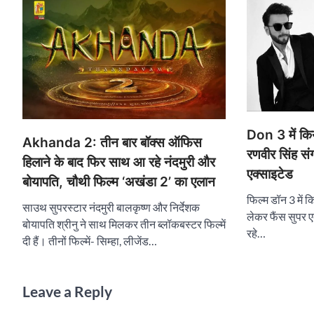
Don 3 में किय
Akhanda 2: तीन बार बॉक्स ऑफिस
रणवीर सिंह संग
हिलाने के बाद फिर साथ आ रहे नंदमुरी और
एक्साइटेड
बोयापति, चौथी फिल्म ‘अखंडा 2’ का एलान
फिल्म डॉन 3 में 
साउथ सुपरस्टार नंदमुरी बालकृष्ण और निर्देशक
लेकर फैंस सुपर एक
बोयापति श्रीनु ने साथ मिलकर तीन ब्लॉकबस्टर फिल्में
रहे…
दी हैं। तीनों फिल्में- सिम्हा, लीजेंड…
Leave a Reply