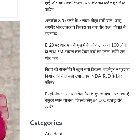
हाई कोर्ट की सख्त टिप्पणी, आपत्तिजनक कंटेंट हटाने का
आदेश
अनुच्छेद 370 हटने के 7 साल: पीएम मोदी बोले- जम्मू-
कश्मीर और लद्दाख ने विकास का नया दौर देखा; गिनाईं ये
उपलब्धि
E-20 पर आर-पार के मूड में केजरीवाल: आज 100 लोगों
के साथ PM आवास तक पैदल मार्च का एलान, करेंगे एक
और काम
बिहार की राजनीति में खुला नया विकल्प: बांकीपुर से प्रशांत
किशोर की जीत बड़ा उभार, क्या NDA-RJD के लिए
संदेश?
Explainer: सागर में तेल-गैस के कुएं खोदेगा भारत, क्या है
समुद्र मंथन योजना, जिसके लिए 84,000 करोड़ होंगे
खर्च?
Categories
Accident