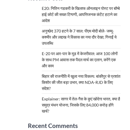
E20: नितिन गडकरी के खिलाफ ऑनलाइन पोस्ट पर बॉम्बे
हाई कोर्ट की सख्त टिप्पणी, आपत्तिजनक कंटेंट हटाने का
आदेश
अनुच्छेद 370 हटने के 7 साल: पीएम मोदी बोले- जम्मू-
कश्मीर और लद्दाख ने विकास का नया दौर देखा; गिनाईं ये
उपलब्धि
E-20 पर आर-पार के मूड में केजरीवाल: आज 100 लोगों
के साथ PM आवास तक पैदल मार्च का एलान, करेंगे एक
और काम
बिहार की राजनीति में खुला नया विकल्प: बांकीपुर से प्रशांत
किशोर की जीत बड़ा उभार, क्या NDA-RJD के लिए
संदेश?
Explainer: सागर में तेल-गैस के कुएं खोदेगा भारत, क्या है
समुद्र मंथन योजना, जिसके लिए 84,000 करोड़ होंगे
खर्च?
Recent Comments