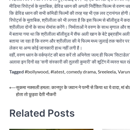
मीडिया रिपोर्ट्स के मुताबिक, डेविड धवन की अगली निर्देशित फिल्म से वरुण धव
कि डेविड धवन की सभी कॉमेडी फिल्मों की तरह यह भी एक लव ट्रायंगल होगी। ब
रिपोर्ट्स के मुताबिक, श्रीलीला को भी लगता है कि इस फिल्म से बॉलीवुड में
श्रीलीला दोनों के साथ रोमांस करेंगे। निर्माताओं ने वरुण के साथ मृणाल और
में बताया गया था कि श्रीलीला बॉलीवुड में सैफ अली खान के बेटे इब्राहीम अली
बताया जा रहा है कि वरुण और श्रीलीला की ये फिल्म मध्य जुलाई तक फ्लोर 
लेकर या अन्य कोई जानकारी हाथ नहीं लगी है।
वहीं, वरुण धवन के वर्कफ्रंट की बात करें तो अभिनेता जल्द ही फिल्म ‘सिटाडेल’ 
अलावा इन दिनों वह ‘सनी संस्कारी की तुलसी कुमारी’ की शूटिंग में व्यस्त चल र
Tagged
#bollywood
,
#latest
,
comedy drama
,
Sreeleela
,
Varun
Post
⟵
सुकमा नक्सली हमला: कानपुर के जवान ने पत्नी से किया था ये वादा, मां ब
होता तो छुड़वा देती नौकरी
navigation
Related Posts