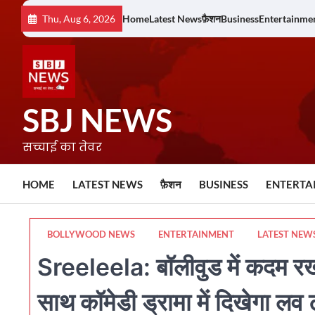
Skip
Thu, Aug 6, 2026
Home
Latest News
फ़ैशन
Business
Entertainme
to
content
SBJ NEWS
सच्चाई का तेवर
HOME
LATEST NEWS
फ़ैशन
BUSINESS
ENTERTA
BOLLYWOOD NEWS
ENTERTAINMENT
LATEST NEW
Sreeleela: बॉलीवुड में कदम रखन
साथ कॉमेडी ड्रामा में दिखेगा लव 