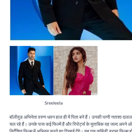
Sreeleela
बॉलीवुड अभिनेता वरुण धवन हाल ही में पिता बने हैं। उनकी पत्नी नताशा दलाल 
चल रहे हैं। उनके पास कई फिल्में हैं और रिपोर्ट्स के मुताबिक वह जल्द अपने
निर्देशित फिल्म में अभिनय करते हुए दिखाई देंगे। यह एक कॉमेडी ड्रामा फिल