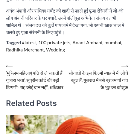
अनंत अंबानी और राधिका मर्चेंट की शादी से पहले हुई पूजा सेरेमनी में जो-जो
लोग अंबानी परिवार के घर पधारे, उनमें बॉलीवुड अभिनेता संजय दत्त भी
शामिल थे। संजय दत्त को कुर्ते पायजामे में देखा गया, जो अपनी खास चाल में
चलते हुए पूजा सेरेमनी के लिए पहुंचे।
Tagged
#latest
,
100 private jets
,
Anant Ambani
,
mumbai
,
Radhika Merchant
,
Wedding
Post
⟵
⟶
‘मुस्लिम महिलाएं पति से ले सकती हैं
सोनाक्षी के इस फिल्मी ब्याह में भी लोचे
navigation
गुजारा भत्ता’, सुप्रीम कोर्ट की बड़ी
बहुत हैं, गुजरात में बसे ब्रजभाषी गांव
टिप्पणी- यह कोई दान नहीं, अधिकार
के भूत का कौतुक
Related Posts