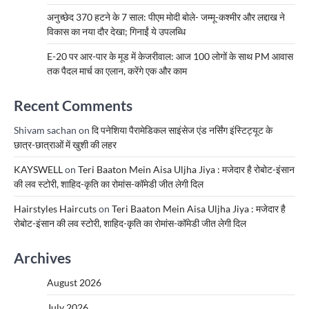
अनुच्छेद 370 हटने के 7 साल: पीएम मोदी बोले- जम्मू-कश्मीर और लद्दाख ने
विकास का नया दौर देखा; गिनाईं ये उपलब्धि
E-20 पर आर-पार के मूड में केजरीवाल: आज 100 लोगों के साथ PM आवास
तक पैदल मार्च का एलान, करेंगे एक और काम
Recent Comments
Shivam sachan
on
दि पनेशिया पैरामेडिकल साइंसेज एंड नर्सिंग इंस्टिट्यूट के
छात्र-छात्राओं में खुशी की लहर
KAYSWELL
on
Teri Baaton Mein Aisa Uljha Jiya : मजेदार है रोबोट-इंसान
की लव स्टोरी, शाहिद-कृति का रोमांस-कॉमेडी जीत लेगी दिल
Hairstyles Haircuts
on
Teri Baaton Mein Aisa Uljha Jiya : मजेदार है
रोबोट-इंसान की लव स्टोरी, शाहिद-कृति का रोमांस-कॉमेडी जीत लेगी दिल
Archives
August 2026
July 2026