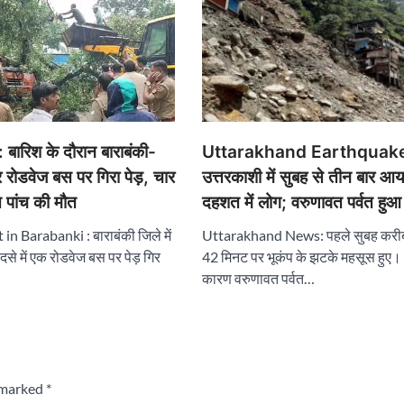
Uttarakhand Earthquak
ारिश के दौरान बाराबंकी-
उत्तरकाशी में सुबह से तीन बार आय
पर रोडवेज बस पर गिरा पेड़, चार
दहशत में लोग; वरुणावत पर्वत हु
 पांच की मौत
Uttarakhand News: पहले सुबह कर
n Barabanki : बाराबंकी जिले में
42 मिनट पर भूकंप के झटके महसूस हुए। 
दसे में एक रोडवेज बस पर पेड़ गिर
कारण वरुणावत पर्वत…
e marked
*