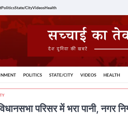
t
Politics
State/City
Videos
Health
INMENT
POLITICS
STATE/CITY
VIDEOS
HEALTH
ITY
विधानसभा परिसर में भरा पानी, नगर न