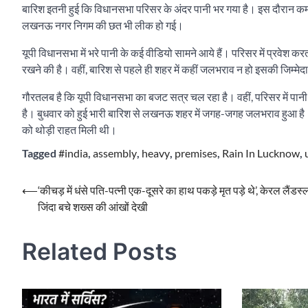
बारिश इतनी हुई कि विधानसभा परिसर के अंदर पानी भर गया है। इस दौरान क
लखनऊ नगर निगम की छत भी लीक हो गई।
यूपी विधानसभा में भरे पानी के कई वीडियो सामने आये हैं। परिसर में प्रवेश क
रखने की है। वहीं, बारिश से पहले ही शहर में कहीं जलभराव न हो इसकी जिम्मे
गौरतलब है कि यूपी विधानसभा का बजट सत्र चल रहा है। वहीं, परिसर में पानी
है। बुधवार को हुई भारी बारिश से लखनऊ शहर में जगह-जगह जलभराव हुआ है। इसक
को थोड़ी राहत मिली थी।
Tagged
#india
,
assembly
,
heavy
,
premises
,
Rain In Lucknow
,
Post
⟵
‘कीचड़ में धंसे पति-पत्नी एक-दूसरे का हाथ पकड़े मृत पड़े थे’, केरल लैंडस्ल
जिंदा बचे शख्स की आंखों देखी
navigation
Related Posts