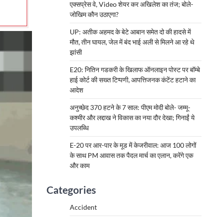
एक्सप्रेस वे, Video शेयर कर अखिलेश का तंज; बोले-
जोखिम कौन उठाएगा?
UP: अतीक अहमद के बेटे आबान समेत दो की हादसे में
मौत, तीन घायल, जेल में बंद भाई अली से मिलने आ रहे थे
झांसी
E20: नितिन गडकरी के खिलाफ ऑनलाइन पोस्ट पर बॉम्बे
हाई कोर्ट की सख्त टिप्पणी, आपत्तिजनक कंटेंट हटाने का
आदेश
अनुच्छेद 370 हटने के 7 साल: पीएम मोदी बोले- जम्मू-
कश्मीर और लद्दाख ने विकास का नया दौर देखा; गिनाईं ये
उपलब्धि
E-20 पर आर-पार के मूड में केजरीवाल: आज 100 लोगों
के साथ PM आवास तक पैदल मार्च का एलान, करेंगे एक
और काम
Categories
Accident