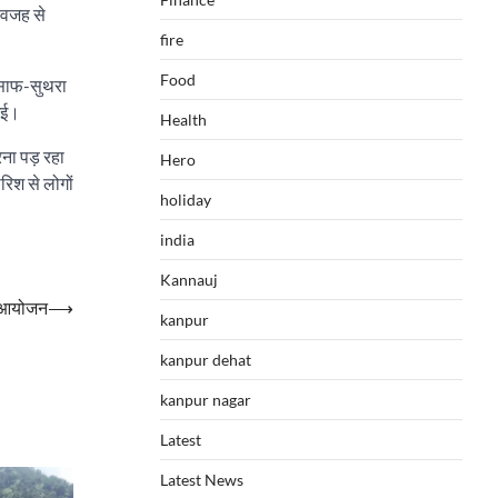
 वजह से
fire
Food
ो साफ-सुथरा
 गई।
Health
ना पड़ रहा
Hero
रिश से लोगों
holiday
india
Kannauj
का आयोजन
⟶
kanpur
kanpur dehat
kanpur nagar
Latest
Latest News