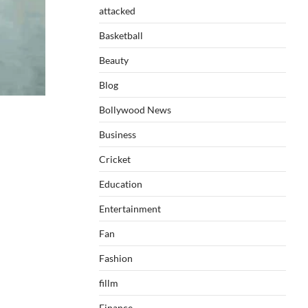
attacked
Basketball
Beauty
Blog
Bollywood News
Business
Cricket
Education
Entertainment
Fan
Fashion
fillm
Finance