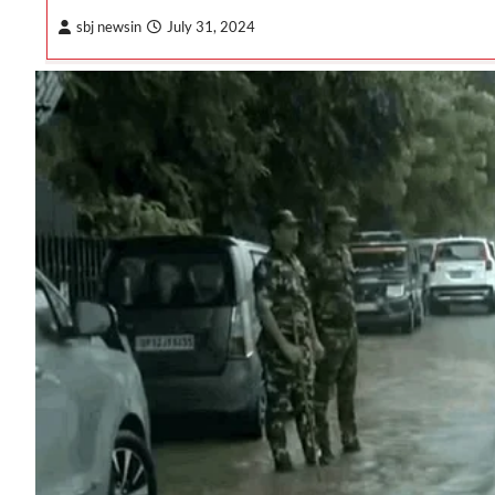
sbj newsin
July 31, 2024