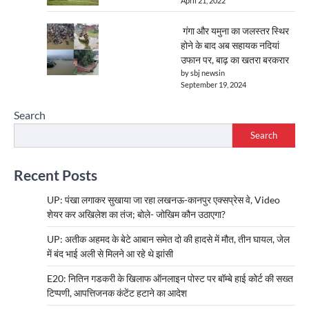
April 21, 2022
गंगा और यमुना का जलस्तर स्थिर
होने के बाद अब सहायक नदियां
उफान पर, बाढ़ का खतरा बरकरार
by sbj newsin
September 19, 2024
Search
Search
Recent Posts
UP: पंखा लगाकर सुखाया जा रहा लखनऊ-कानपुर एक्सप्रेस वे, Video
शेयर कर अखिलेश का तंज; बोले- जोखिम कौन उठाएगा?
UP: अतीक अहमद के बेटे आबान समेत दो की हादसे में मौत, तीन घायल, जेल
में बंद भाई अली से मिलने आ रहे थे झांसी
E20: नितिन गडकरी के खिलाफ ऑनलाइन पोस्ट पर बॉम्बे हाई कोर्ट की सख्त
टिप्पणी, आपत्तिजनक कंटेंट हटाने का आदेश