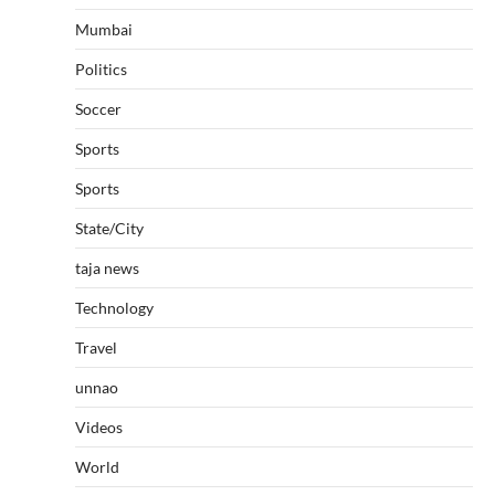
Mumbai
Politics
Soccer
Sports
Sports
State/City
taja news
Technology
Travel
unnao
Videos
World