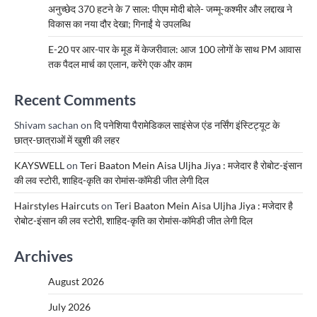
अनुच्छेद 370 हटने के 7 साल: पीएम मोदी बोले- जम्मू-कश्मीर और लद्दाख ने
विकास का नया दौर देखा; गिनाईं ये उपलब्धि
E-20 पर आर-पार के मूड में केजरीवाल: आज 100 लोगों के साथ PM आवास
तक पैदल मार्च का एलान, करेंगे एक और काम
Recent Comments
Shivam sachan
on
दि पनेशिया पैरामेडिकल साइंसेज एंड नर्सिंग इंस्टिट्यूट के
छात्र-छात्राओं में खुशी की लहर
KAYSWELL
on
Teri Baaton Mein Aisa Uljha Jiya : मजेदार है रोबोट-इंसान
की लव स्टोरी, शाहिद-कृति का रोमांस-कॉमेडी जीत लेगी दिल
Hairstyles Haircuts
on
Teri Baaton Mein Aisa Uljha Jiya : मजेदार है
रोबोट-इंसान की लव स्टोरी, शाहिद-कृति का रोमांस-कॉमेडी जीत लेगी दिल
Archives
August 2026
July 2026