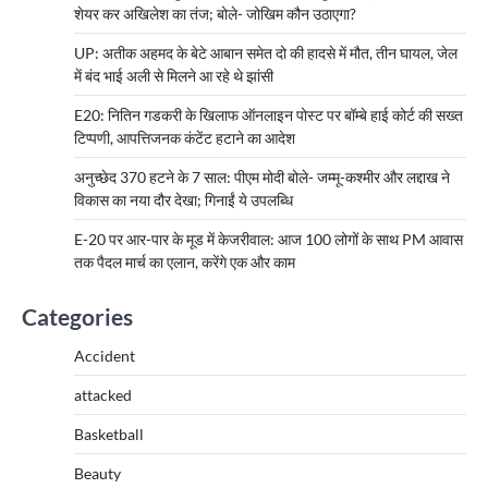
शेयर कर अखिलेश का तंज; बोले- जोखिम कौन उठाएगा?
UP: अतीक अहमद के बेटे आबान समेत दो की हादसे में मौत, तीन घायल, जेल
में बंद भाई अली से मिलने आ रहे थे झांसी
E20: नितिन गडकरी के खिलाफ ऑनलाइन पोस्ट पर बॉम्बे हाई कोर्ट की सख्त
टिप्पणी, आपत्तिजनक कंटेंट हटाने का आदेश
अनुच्छेद 370 हटने के 7 साल: पीएम मोदी बोले- जम्मू-कश्मीर और लद्दाख ने
विकास का नया दौर देखा; गिनाईं ये उपलब्धि
E-20 पर आर-पार के मूड में केजरीवाल: आज 100 लोगों के साथ PM आवास
तक पैदल मार्च का एलान, करेंगे एक और काम
Categories
Accident
attacked
Basketball
Beauty