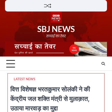
Skip
Lifestyle
About
Contact
to
content
SBJ NEWS
सच्चाई का तेवर
LATEST NEWS
वित्त विशेषज्ञ भरतकुमार सोलंकी ने की
केंद्रीय जल शक्ति मंत्री से मुलाक़ात,
उठाया मारवाड़ का मुद्दा