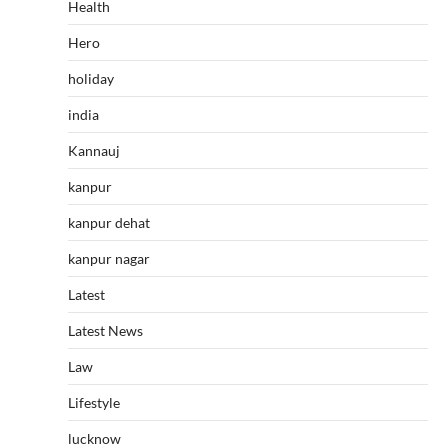
Health
Hero
holiday
india
Kannauj
kanpur
kanpur dehat
kanpur nagar
Latest
Latest News
Law
Lifestyle
lucknow