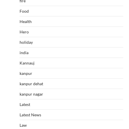
fire
Food
Health
Hero
holiday
india
Kannauj
kanpur
kanpur dehat
kanpur nagar
Latest
Latest News
Law