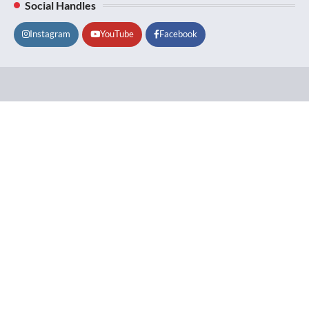
Social Handles
Instagram
YouTube
Facebook
Lifestyle
About
Contact