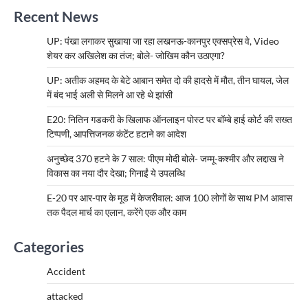
Recent News
UP: पंखा लगाकर सुखाया जा रहा लखनऊ-कानपुर एक्सप्रेस वे, Video
शेयर कर अखिलेश का तंज; बोले- जोखिम कौन उठाएगा?
UP: अतीक अहमद के बेटे आबान समेत दो की हादसे में मौत, तीन घायल, जेल
में बंद भाई अली से मिलने आ रहे थे झांसी
E20: नितिन गडकरी के खिलाफ ऑनलाइन पोस्ट पर बॉम्बे हाई कोर्ट की सख्त
टिप्पणी, आपत्तिजनक कंटेंट हटाने का आदेश
अनुच्छेद 370 हटने के 7 साल: पीएम मोदी बोले- जम्मू-कश्मीर और लद्दाख ने
विकास का नया दौर देखा; गिनाईं ये उपलब्धि
E-20 पर आर-पार के मूड में केजरीवाल: आज 100 लोगों के साथ PM आवास
तक पैदल मार्च का एलान, करेंगे एक और काम
Categories
Accident
attacked