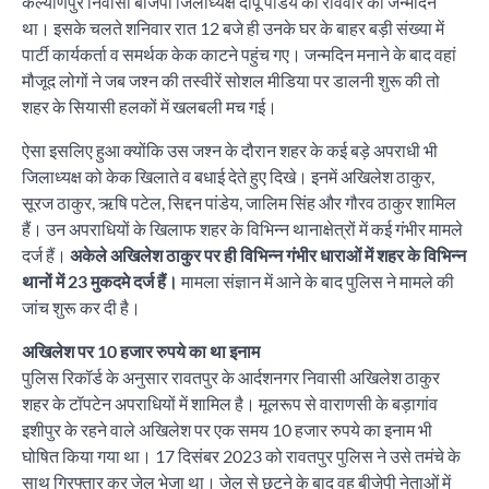
कल्याणपुर निवासी बीजेपी जिलाध्यक्ष दीपू पांडेय का रविवार को जन्मदिन
था। इसके चलते शनिवार रात 12 बजे ही उनके घर के बाहर बड़ी संख्या में
पार्टी कार्यकर्ता व समर्थक केक काटने पहुंच गए। जन्मदिन मनाने के बाद वहां
मौजूद लोगों ने जब जश्न की तस्वीरें सोशल मीडिया पर डालनी शुरू की तो
शहर के सियासी हलकों में खलबली मच गई।
ऐसा इसलिए हुआ क्योंकि उस जश्न के दौरान शहर के कई बड़े अपराधी भी
जिलाध्यक्ष को केक खिलाते व बधाई देते हुए दिखे। इनमें अखिलेश ठाकुर,
सूरज ठाकुर, ऋषि पटेल, सिद्दन पांडेय, जालिम सिंह और गौरव ठाकुर शामिल
हैं। उन अपराधियों के खिलाफ शहर के विभिन्न थानाक्षेत्रों में कई गंभीर मामले
दर्ज हैं।
अकेले अखिलेश ठाकुर पर ही विभिन्न गंभीर धाराओं में शहर के विभिन्न
थानों में 23 मुकदमे दर्ज हैं।
मामला संज्ञान में आने के बाद पुलिस ने मामले की
जांच शुरू कर दी है।
अखिलेश पर 10 हजार रुपये का था इनाम
पुलिस रिकॉर्ड के अनुसार रावतपुर के आर्दशनगर निवासी अखिलेश ठाकुर
शहर के टॉपटेन अपराधियों में शामिल है। मूलरूप से वाराणसी के बड़ागांव
इशीपुर के रहने वाले अखिलेश पर एक समय 10 हजार रुपये का इनाम भी
घोषित किया गया था। 17 दिसंबर 2023 को रावतपुर पुलिस ने उसे तमंचे के
साथ गिरफ्तार कर जेल भेजा था। जेल से छूटने के बाद वह बीजेपी नेताओं में