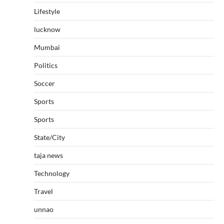
Lifestyle
lucknow
Mumbai
Politics
Soccer
Sports
Sports
State/City
taja news
Technology
Travel
unnao