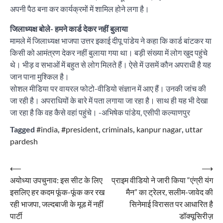
अपनी पैठ बना कर कार्यक्रमों में शामिल होने लगा है।
जिलाध्यक्ष बोले- हमने कार्ड देकर नहीं बुलाया
मामले में जिलाध्यक्ष भाजपा उत्तर इकाई दीपू पांडेय ने कहा कि कार्ड बांटकर या
किसी को आमंत्रण देकर नहीं बुलाया गया था। बड़ी संख्या में लोग खुद पहुंचे
थे। भीड़ व सभाओं में बहुत से लोग मिलते हैं। ऐसे में उसमें कौन अपराधी है यह
जान पाना मुश्किल है।
सोशल मीडिया पर वायरल फोटो-वीडियो संज्ञान में आए हैं। उनकी जांच की
जा रही है। अपराधियों के बारे में पता लगाया जा रहा है। साथ ही यह भी देखा
जा रहा है कि वह कैसे वहां पहुंचे। -अभिषेक पांडेय, एसीपी कल्याणपुर
Tagged
#india
,
#president
,
criminals
,
kanpur nagar
,
uttar
pardesh
Post
⟵
⟶
अयोध्या उपचुनाव: इस सीट के लिए
प्राइम वीडियो ने जारी किया “एंग्री यंग
navigation
इसलिए हर कदम फूंक-फूंक कर रख
मैन” का ट्रेलर, सलीम-जावेद की
रही भाजपा, जल्दबाजी के मूड में नहीं
सिनेमाई विरासत पर आधारित है
पार्टी
डॉक्यूसिरीज़