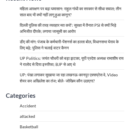
महिला आरक्षण पर बढ़ा घमासान: राहुल गांधी का सरकार से सीधा सवाल; तीन
साल बाद भी क्यों नहीं लागू हुआ कानून?
दिल्ली पुलिस की तरह व्यवहार मत करो’: सुरक्षा में तैनात PSI से क्यों भिड़े
अभिजीत दीपके; लगाया जासूसी का आरोप
डीए की मांग: पंजाब के कर्मचारी-पेंशनर्स का हल्ला बोल, विधानसभा घेराव के
लिए बढ़े; पुलिस ने चलाई वाटर कैनन
UP Politics: जयंत चौधरी को बड़ा झटका, यूपी प्रदेश अध्यक्ष रामाशीष राय
ने रालोद से दिया इस्तीफा; BJP से आए थे
UP: पंखा लगाकर सुखाया जा रहा लखनऊ-कानपुर एक्सप्रेस वे, Video
शेयर कर अखिलेश का तंज; बोले- जोखिम कौन उठाएगा?
Categories
Accident
attacked
Basketball