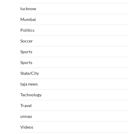
lucknow
Mumbai
Politics
Soccer
Sports
Sports
State/City
taja news
Technology
Travel
unnao
Videos