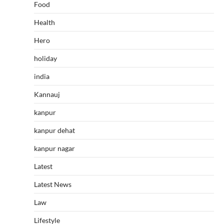
Food
Health
Hero
holiday
india
Kannauj
kanpur
kanpur dehat
kanpur nagar
Latest
Latest News
Law
Lifestyle