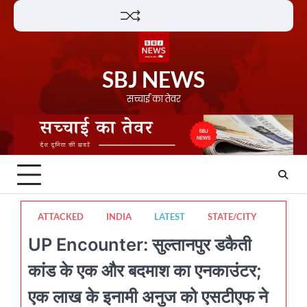
Skip
Lifestyle
About
Contact
to
content
SBJ NEWS
सच्चाई का तेवर
ATTACKED
INDIA
LATEST
STATE/CITY
UP Encounter: सुल्तानपुर डकैती
कांड के एक और बदमाश का एनकाउंटर;
एक लाख के इनामी अनुज को एसटीएफ ने