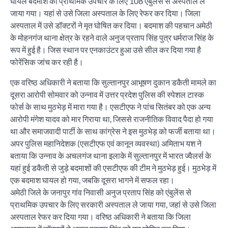
घायल बदमाश को प्राथमिक उपचार के लिए 108 एंबुलेंस से अस्पताल ले
जाया गया। यहां से उसे जिला अस्पताल के लिए रेफर कर दिया। जिला
अस्पताल में उसे डॉक्टरों ने मृत घोषित कर दिया। बदमाश की पहचान अमेठी
के मोहनगंज थाना क्षेत्र के रहने वाले अनुज प्रताप सिंह पुत्र धर्मराज सिंह के
रूप में हुई है। जिस स्थान पर एनकाउंटर हुआ उसे सील कर दिया गया है
फोरेंसिक जांच कर रही है।
एक वरिष्ठ अधिकारी ने बताया कि सुल्तानपुर आभूषण दुकान डकैती मामले का
दूसरा आरोपी सोमवार को उन्नाव में उत्तर प्रदेश पुलिस की स्पेशल टास्क
फोर्स के साथ मुठभेड़ में मारा गया है। एसटीएफ ने पांच सितंबर को एक अन्य
आरोपी मंगेश यादव को मार गिराया था, जिससे राजनीतिक विवाद पैदा हो गया
था और समाजवादी पार्टी के साथ कांग्रेस ने इस मुठभेड़ को फर्जी बताया था।
अपर पुलिस महानिदेशक (एसटीएफ एवं कानून व्यवस्था) अमिताभ यश ने
बताया कि उन्नाव के अचलगंज थाना इलाके में सुल्तानपुर में भारत ज्वैलर्स के
यहां हुई डकैती से जुड़े बदमाशों की एसटीएफ की टीम ने मुठभेड़ हुई। मुठभेड़ में
एक बदमाश घायल हो गया, जबकि दूसरा भागने में सफल रहा।
अमेठी जिले के जनापुर गांव निवासी अनुज प्रताप सिंह को एंबुलेंस से
प्राथमिक उपचार के लिए सरकारी अस्पताल ले जाया गया, जहां से उसे जिला
अस्पताल रेफर कर दिया गया। वरिष्ठ अधिकारी ने बताया कि जिला