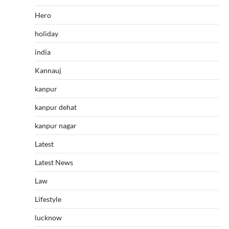
Hero
holiday
india
Kannauj
kanpur
kanpur dehat
kanpur nagar
Latest
Latest News
Law
Lifestyle
lucknow