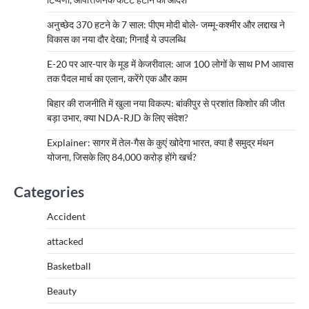
अनुच्छेद 370 हटने के 7 साल: पीएम मोदी बोले- जम्मू-कश्मीर और लद्दाख ने
विकास का नया दौर देखा; गिनाईं ये उपलब्धि
E-20 पर आर-पार के मूड में केजरीवाल: आज 100 लोगों के साथ PM आवास
तक पैदल मार्च का एलान, करेंगे एक और काम
बिहार की राजनीति में खुला नया विकल्प: बांकीपुर से प्रशांत किशोर की जीत
बड़ा उभार, क्या NDA-RJD के लिए संदेश?
Explainer: सागर में तेल-गैस के कुएं खोदेगा भारत, क्या है समुद्र मंथन
योजना, जिसके लिए 84,000 करोड़ होंगे खर्च?
Categories
Accident
attacked
Basketball
Beauty