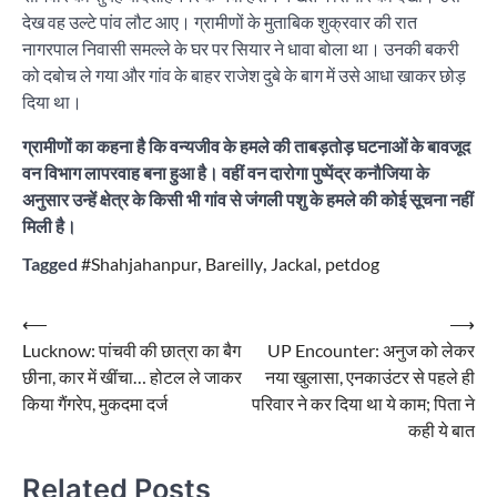
देख वह उल्टे पांव लौट आए। ग्रामीणों के मुताबिक शुक्रवार की रात
नागरपाल निवासी समल्ले के घर पर सियार ने धावा बोला था। उनकी बकरी
को दबोच ले गया और गांव के बाहर राजेश दुबे के बाग में उसे आधा खाकर छोड़
दिया था।
ग्रामीणों का कहना है कि वन्यजीव के हमले की ताबड़तोड़ घटनाओं के बावजूद
वन विभाग लापरवाह बना हुआ है। वहीं वन दारोगा पुष्पेंद्र कनौजिया के
अनुसार उन्हें क्षेत्र के किसी भी गांव से जंगली पशु के हमले की कोई सूचना नहीं
मिली है।
Tagged
#Shahjahanpur
,
Bareilly
,
Jackal
,
petdog
Post
⟵
⟶
Lucknow: पांचवी की छात्रा का बैग
UP Encounter: अनुज को लेकर
navigation
छीना, कार में खींचा… होटल ले जाकर
नया खुलासा, एनकाउंटर से पहले ही
किया गैंगरेप, मुकदमा दर्ज
परिवार ने कर दिया था ये काम; पिता ने
कही ये बात
Related Posts