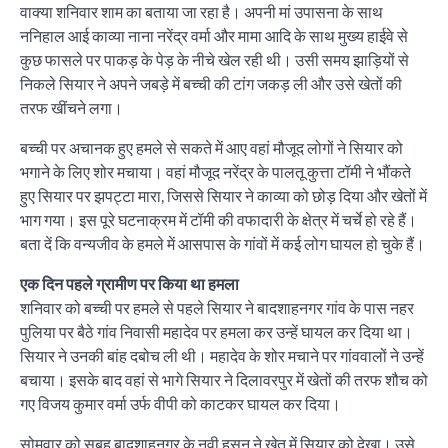
वाक्या शनिवार शाम का बताया जा रहा है। अपनी मां उपासना के साथ
ननिहाल आई काव्या नाना नरेंद्र वर्मा और मामा आदि के साथ मुख्य हाईवे से
कुछ फासले पर पाकड़ के पेड़ के नीचे खेल रही थी। उसी समय झाड़ियों से
निकले सियार ने अपने जबड़े में बच्ची की टांग जकड़ ली और उसे खेतों की
तरफ खींचने लगा।
बच्ची पर अचानक हुए हमले से सकते में आए वहां मौजूद लोगों ने सियार को
भगाने के लिए शोर मचाया। वहां मौजूद नरेंद्र के पालतू कुत्ता टॉमी ने भौंकते
हुए सियार पर झपट्टा मारा, जिससे सियार ने काव्या को छोड़ दिया और खेतों में
भाग गया। इस पूरे घटनाक्रम में टॉमी की वफादारी के क्षेत्र में चर्चे हो रहे हैं।
बता दें कि वन्यजीव के हमले में आसपास के गांवों में कई लोग घायल हो चुके हैं।
एक दिन पहले ग्रामीण पर किया था हमला
शनिवार को बच्ची पर हमले से पहले सियार ने बादशाहनगर गांव के पास नहर
पुलिया पर बैठे गांव निवासी महादेव पर हमला कर उन्हें घायल कर दिया था।
सियार ने उनकी बांह दबोच ली थी। महादेव के शोर मचाने पर गांववालों ने उन्हें
बचाया। इसके बाद वहां से भागे सियार ने दिलावरपुर में खेतों की तरफ शौच को
गए विजय कुमार वर्मा उर्फ वीपी को काटकर घायल कर दिया।
सोमवार को सुबह बादशाहनगर के नवी हसन ने खेत में सियार को देखा। उसे