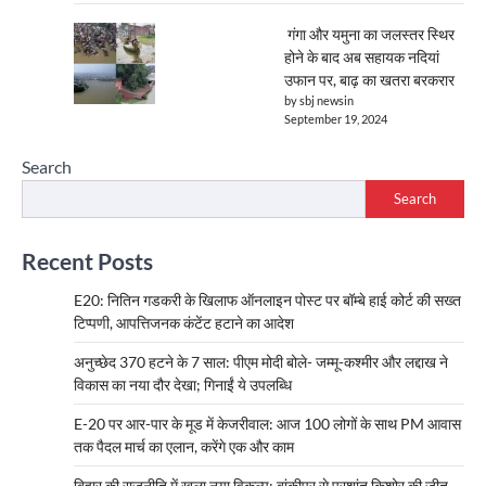
गंगा और यमुना का जलस्तर स्थिर
होने के बाद अब सहायक नदियां
उफान पर, बाढ़ का खतरा बरकरार
by sbj newsin
September 19, 2024
Search
Search
Recent Posts
E20: नितिन गडकरी के खिलाफ ऑनलाइन पोस्ट पर बॉम्बे हाई कोर्ट की सख्त
टिप्पणी, आपत्तिजनक कंटेंट हटाने का आदेश
अनुच्छेद 370 हटने के 7 साल: पीएम मोदी बोले- जम्मू-कश्मीर और लद्दाख ने
विकास का नया दौर देखा; गिनाईं ये उपलब्धि
E-20 पर आर-पार के मूड में केजरीवाल: आज 100 लोगों के साथ PM आवास
तक पैदल मार्च का एलान, करेंगे एक और काम
बिहार की राजनीति में खुला नया विकल्प: बांकीपुर से प्रशांत किशोर की जीत