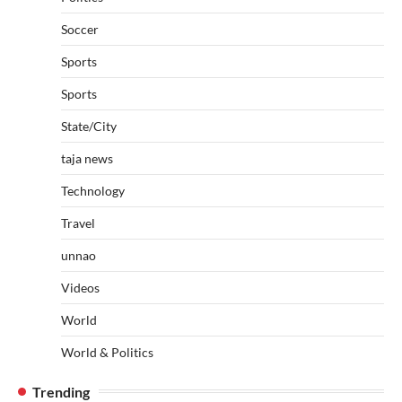
Soccer
Sports
Sports
State/City
taja news
Technology
Travel
unnao
Videos
World
World & Politics
Trending