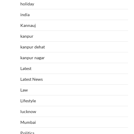
holiday
india
Kannauj
kanpur
kanpur dehat
kanpur nagar
Latest
Latest News
Law
Lifestyle
lucknow
Mumbai
Politics