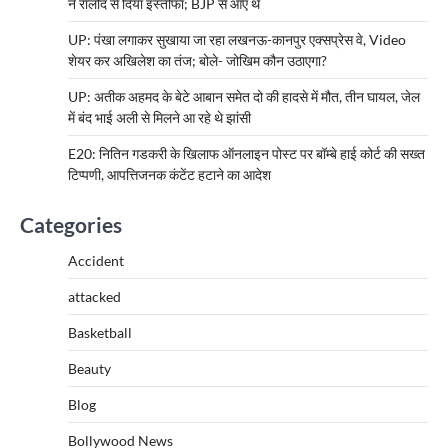
ने रालोद से दिया इस्तीफा; BJP से आए थे
UP: पंखा लगाकर सुखाया जा रहा लखनऊ-कानपुर एक्सप्रेस वे, Video
शेयर कर अखिलेश का तंज; बोले- जोखिम कौन उठाएगा?
UP: अतीक अहमद के बेटे आबान समेत दो की हादसे में मौत, तीन घायल, जेल
में बंद भाई अली से मिलने आ रहे थे झांसी
E20: नितिन गडकरी के खिलाफ ऑनलाइन पोस्ट पर बॉम्बे हाई कोर्ट की सख्त
टिप्पणी, आपत्तिजनक कंटेंट हटाने का आदेश
Categories
Accident
attacked
Basketball
Beauty
Blog
Bollywood News