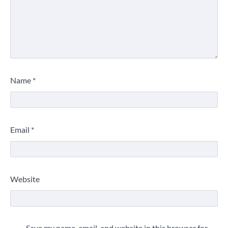
Name
*
Email
*
Website
Save my name, email, and website in this browser for