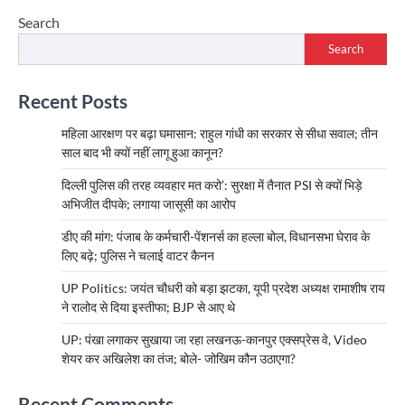
Search
Search
Recent Posts
महिला आरक्षण पर बढ़ा घमासान: राहुल गांधी का सरकार से सीधा सवाल; तीन
साल बाद भी क्यों नहीं लागू हुआ कानून?
दिल्ली पुलिस की तरह व्यवहार मत करो’: सुरक्षा में तैनात PSI से क्यों भिड़े
अभिजीत दीपके; लगाया जासूसी का आरोप
डीए की मांग: पंजाब के कर्मचारी-पेंशनर्स का हल्ला बोल, विधानसभा घेराव के
लिए बढ़े; पुलिस ने चलाई वाटर कैनन
UP Politics: जयंत चौधरी को बड़ा झटका, यूपी प्रदेश अध्यक्ष रामाशीष राय
ने रालोद से दिया इस्तीफा; BJP से आए थे
UP: पंखा लगाकर सुखाया जा रहा लखनऊ-कानपुर एक्सप्रेस वे, Video
शेयर कर अखिलेश का तंज; बोले- जोखिम कौन उठाएगा?
Recent Comments