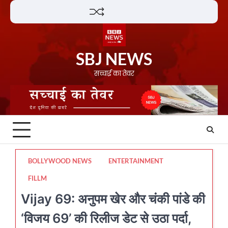
Skip
Lifestyle
About
Contact
to
content
SBJ NEWS
सच्चाई का तेवर
BOLLYWOOD NEWS
ENTERTAINMENT
FILLM
Vijay 69: अनुपम खेर और चंकी पांडे की
‘विजय 69’ की रिलीज डेट से उठा पर्दा,