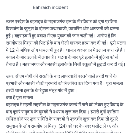
Bahraich incident
उत्तर प्रदेश के बहराइच के महराजगंज इलाके में रविवार को दुर्गा प्रतिमा
विसर्जन के जुलूस के दौरान पत्थरबाजी, फायरिंग और आगजनी की घटना
हुई। बहराइच में हुए बवाल में एक युवक की जान चली गई। आरोप है कि
रामगोपाल मिश्रा की पिटाई के बाद गोली मारकर हत्या कर दी गई। पूरी घटना
में 12 से अधिक लोग घायल भी हुए हैं। घायल अस्पताल में इलाज करा रहे हैं।
बवाल के बाद इलाके में तनाव है। घटना के बाद पूरे इलाके में पुलिस फोर्स
तैनात है। महराजगंज और महसी इलाके के निजी स्कूलों में छुट्टी कर दी गई।
उधर, सीएम योगी की सख्ती के बाद लापरवाही बरतने वाले हरदी थाने के
प्रभारी और महसी चौकी प्रभारी को निलंबित कर दिया गया है। पूरा मामला
हरदी थाना इलाके के रेहुआ मंसूर गांव में हुआ।
क्या है पूरा मामला
बहराइच में महसी तहसील के महराजगंज कस्बे में गाने को लेकर हुए विवाद के
बाद दूसरे समुदाय के युवकों ने पथराव शुरू कर दिया। इससे दुर्गा प्रतिमा
खंडित होने पर पूजा समिति के सदस्यों ने प्रदर्शन शुरू कर दिया तो दूसरे
समुदाय के लोग रामगोपाल मिश्रा (24) को घर के अंदर घसीट ले गए और
गोली मार दी। उसे बचाने पहुंचे राजन (28) भी गंभीर रूप से घायल हो गए।