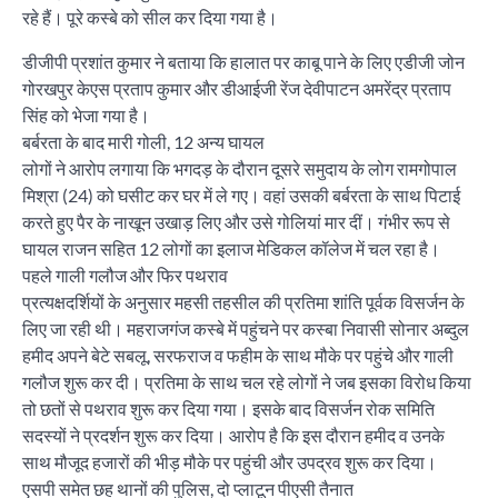
रहे हैं। पूरे कस्बे को सील कर दिया गया है।
डीजीपी प्रशांत कुमार ने बताया कि हालात पर काबू पाने के लिए एडीजी जोन
गोरखपुर केएस प्रताप कुमार और डीआईजी रेंज देवीपाटन अमरेंद्र प्रताप
सिंह को भेजा गया है।
बर्बरता के बाद मारी गोली, 12 अन्य घायल
लोगों ने आरोप लगाया कि भगदड़ के दौरान दूसरे समुदाय के लोग रामगोपाल
मिश्रा (24) को घसीट कर घर में ले गए। वहां उसकी बर्बरता के साथ पिटाई
करते हुए पैर के नाखून उखाड़ लिए और उसे गोलियां मार दीं। गंभीर रूप से
घायल राजन सहित 12 लोगों का इलाज मेडिकल कॉलेज में चल रहा है।
पहले गाली गलौज और फिर पथराव
प्रत्यक्षदर्शियों के अनुसार महसी तहसील की प्रतिमा शांति पूर्वक विसर्जन के
लिए जा रही थी। महराजगंज कस्बे में पहुंचने पर कस्बा निवासी सोनार अब्दुल
हमीद अपने बेटे सबलू, सरफराज व फहीम के साथ मौके पर पहुंचे और गाली
गलौज शुरू कर दी। प्रतिमा के साथ चल रहे लोगों ने जब इसका विरोध किया
तो छतों से पथराव शुरू कर दिया गया। इसके बाद विसर्जन रोक समिति
सदस्यों ने प्रदर्शन शुरू कर दिया। आरोप है कि इस दौरान हमीद व उनके
साथ मौजूद हजारों की भीड़ मौके पर पहुंची और उपद्रव शुरू कर दिया।
एसपी समेत छह थानों की पुलिस, दो प्लाटून पीएसी तैनात