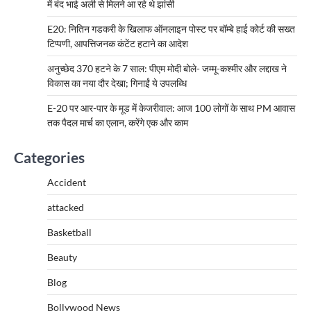
में बंद भाई अली से मिलने आ रहे थे झांसी
E20: नितिन गडकरी के खिलाफ ऑनलाइन पोस्ट पर बॉम्बे हाई कोर्ट की सख्त
टिप्पणी, आपत्तिजनक कंटेंट हटाने का आदेश
अनुच्छेद 370 हटने के 7 साल: पीएम मोदी बोले- जम्मू-कश्मीर और लद्दाख ने
विकास का नया दौर देखा; गिनाईं ये उपलब्धि
E-20 पर आर-पार के मूड में केजरीवाल: आज 100 लोगों के साथ PM आवास
तक पैदल मार्च का एलान, करेंगे एक और काम
Categories
Accident
attacked
Basketball
Beauty
Blog
Bollywood News