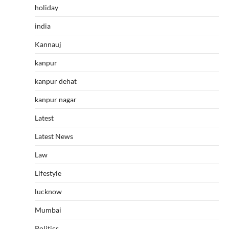
holiday
india
Kannauj
kanpur
kanpur dehat
kanpur nagar
Latest
Latest News
Law
Lifestyle
lucknow
Mumbai
Politics