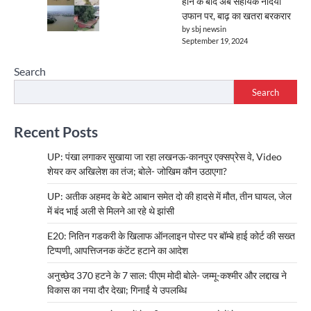
होने के बाद अब सहायक नदियां
उफान पर, बाढ़ का खतरा बरकरार
by sbj newsin
September 19, 2024
Search
Search
Recent Posts
UP: पंखा लगाकर सुखाया जा रहा लखनऊ-कानपुर एक्सप्रेस वे, Video
शेयर कर अखिलेश का तंज; बोले- जोखिम कौन उठाएगा?
UP: अतीक अहमद के बेटे आबान समेत दो की हादसे में मौत, तीन घायल, जेल
में बंद भाई अली से मिलने आ रहे थे झांसी
E20: नितिन गडकरी के खिलाफ ऑनलाइन पोस्ट पर बॉम्बे हाई कोर्ट की सख्त
टिप्पणी, आपत्तिजनक कंटेंट हटाने का आदेश
अनुच्छेद 370 हटने के 7 साल: पीएम मोदी बोले- जम्मू-कश्मीर और लद्दाख ने
विकास का नया दौर देखा; गिनाईं ये उपलब्धि