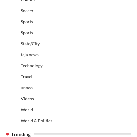
Soccer
Sports
Sports
State/City
taja news
Technology
Travel
unnao
Videos
World
World & Politics
Trending