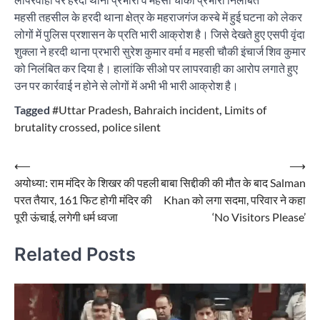
महसी तहसील के हरदी थाना क्षेत्र के महराजगंज कस्बे में हुई घटना को लेकर
लोगों में पुलिस प्रशासन के प्रति भारी आक्रोश है। जिसे देखते हुए एसपी वृंदा
शुक्ला ने हरदी थाना प्रभारी सुरेश कुमार वर्मा व महसी चौकी इंचार्ज शिव कुमार
को निलंबित कर दिया है। हालांकि सीओ पर लापरवाही का आरोप लगाते हुए
उन पर कार्रवाई न होने से लोगों में अभी भी भारी आक्रोश है।
Tagged
#Uttar Pradesh
,
Bahraich incident
,
Limits of
brutality crossed
,
police silent
Post
⟵
⟶
अयोध्या: राम मंदिर के शिखर की पहली
बाबा सिद्दीकी की मौत के बाद Salman
navigation
परत तैयार, 161 फिट होगी मंदिर की
Khan को लगा सदमा, परिवार ने कहा
पूरी ऊंचाई, लगेगी धर्म ध्वजा
‘No Visitors Please’
Related Posts