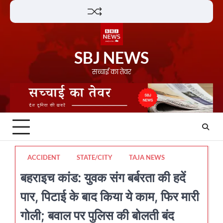
Skip
Lifestyle
About
Contact
to
content
SBJ NEWS
सच्चाई का तेवर
ACCIDENT
STATE/CITY
TAJA NEWS
बहराइच कांड: युवक संग बर्बरता की हदें
पार, पिटाई के बाद किया ये काम, फिर मारी
गोली; बवाल पर पुलिस की बोलती बंद