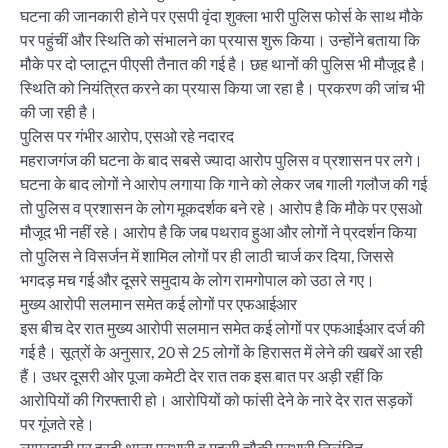
घटना की जानकारी होने पर एसपी वृंदा शुक्ला भारी पुलिस फोर्स के साथ मौके
पर पहुंचीं और स्थिति को संभालने का प्रयास शुरू किया। उन्होंने बताया कि
मौके पर दो प्लाटून पीएसी तैनात की गई है। छह थानों की पुलिस भी मौजूद है।
स्थिति को नियंत्रित करने का प्रयास किया जा रहा है। प्रकरण की जांच भी
की जा रही है।
पुलिस पर गंभीर आरोप, एसओ रहे नदारद
महराजगंज की घटना के बाद सबसे ज्यादा आरोप पुलिस व प्रशासन पर लगे।
घटना के बाद लोगों ने आरोप लगाया कि गाने को लेकर जब गाली गलौज की गई
तो पुलिस व प्रशासन के लोग मूकदर्शक बने रहे। आरोप है कि मौके पर एसओ
मौजूद भी नहीं रहे। आरोप है कि जब पथराव हुआ और लोगों ने प्रदर्शन किया
तो पुलिस ने विसर्जन में शामिल लोगों पर ही लाठी चार्ज कर दिया, जिससे
भगदड़ मच गई और दूसरे समुदाय के लोग रामगोपाल को उठा ले गए।
मुख्य आरोपी सलमान समेत कई लोगों पर एफआईआर
इस बीच देर रात मुख्य आरोपी सलमान समेत कई लोगों पर एफआईआर दर्ज की
गई है। सूत्रों के अनुसार, 20 से 25 लोगों के हिरासत में लेने की खबरें आ रही
हैं। उधर दूसरी ओर पूजा कमेटी देर रात तक इस बात पर अड़ी रहीं कि
आरोपियों की गिरफ्तारी हो। आरोपियों को फांसी देने के नारे देर रात सड़कों
पर गूंजते रहे।
लापरवाही पर हरदी थाना प्रभारी व महसी चौकी प्रभारी निलंबित