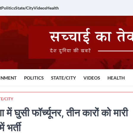
t
Politics
State/City
Videos
Health
INMENT
POLITICS
STATE/CITY
VIDEOS
HEALTH
TE/CITY
ुसी फॉर्च्यूनर, तीन कारों को मारी
 भर्ती