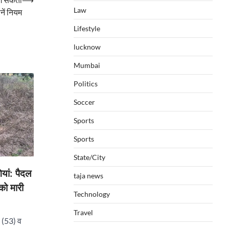
Law
ानें नियम
Lifestyle
lucknow
Mumbai
Politics
Soccer
Sports
Sports
State/City
यां: पैदल
taja news
को मारी
Technology
Travel
ष (53) व