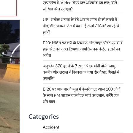
एक्सप्रेस वे, Video शेयर कर अखिलेश का तंज; बोले-
जोखिम कौन उठाएगा?
UP: अतीक अहमद के बेटे आबान समेत दो की हादसे में
मौत, तीन घायल, जेल में बंद भाई अली से मिलने आ रहे थे
झांसी
E20: नितिन गडकरी के खिलाफ ऑनलाइन पोस्ट पर बॉम्बे
हाई कोर्ट की सख्त टिप्पणी, आपत्तिजनक कंटेंट हटाने का
आदेश
अनुच्छेद 370 हटने के 7 साल: पीएम मोदी बोले- जम्मू-
कश्मीर और लद्दाख ने विकास का नया दौर देखा; गिनाईं ये
उपलब्धि
E-20 पर आर-पार के मूड में केजरीवाल: आज 100 लोगों
के साथ PM आवास तक पैदल मार्च का एलान, करेंगे एक
और काम
Categories
Accident