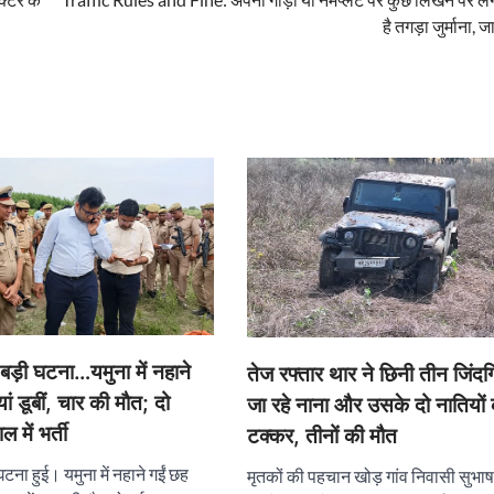
है तगड़ा जुर्माना, ज
बड़ी घटना…यमुना में नहाने
तेज रफ्तार थार ने छिनी तीन जिंदगि
ं डूबीं, चार की माैत; दो
जा रहे नाना और उसके दो नातियों 
ल में भर्ती
टक्कर, तीनों की मौत
घटना हुई। यमुना में नहाने गईं छह
मृतकों की पहचान खोड़ गांव निवासी सुभा