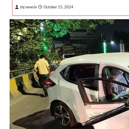
sbj newsin
October 15, 2024