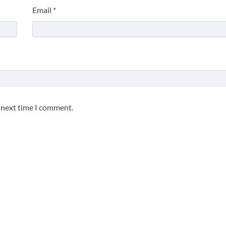
Email
*
e next time I comment.