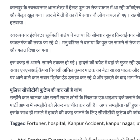
कानपुर के स्वरूपनगर थानाक्षेत्र में हैलट पुल पर तेज रफ्तार में आ रही फॉर्
और बैलून खुल गया। हादसे में तीनों कारों में सवार नौ लोग घायल हो गए। राहग
हटवाया।
स्वरूपनगर इंस्पेक्टर सूर्यबली पांडेय ने बताया कि सोमवार सुबह किदवईनगर 
फजलगंज की तरफ जा रहे थे। मनु वशिष्ठ ने बताया कि पुल पर सामने से तेज रफ
और गलत दिशा आ गया।
इस वजह से आमने-सामने टक्कर हो गई। हादसे की चपेट में वहां से गुजर रही ए
सवार एनएसआई कैंपस निवासी अनिल कुमार पाठक का बेटा साहस पाठक और उस
पर आने वाले कार सवार डि्रंक एंड ड्राइव कर रहे थे और हादसे के बाद भाग न
पुलिस सीसीटीवी फुटेज की कर रही है जांच
उन्होंने कार चालक और उसमें सवार लोगों के खिलाफ एफआईआर दर्ज कराने के लिए 
पार्टी आपस में समझौते को लेकर बातचीत कर रही हैं। अगर समझौता नहीं हुआ
इसके साथ ही मामले में हादसे की वजह जानने के लिए सीसीटीवी फुटेज की जांच
Tagged
Fortuner
,
hospital
,
Kanpur Accident
,
kanpur nagar
,
u
⟵
Atul Parchure Funeral: नम आंखों से दी गई अतुल परचुरे को विदाई, ए