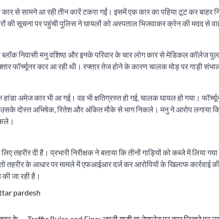
च्यूनर कार से सामने आ रही तीन कारें टकरा गईं। इसमें एक कार का पहिया टूट कर बाहर
ीरों की सूचना पर पहुंची पुलिस ने घायलों को अस्पताल भिजवाकर क्रेन की मदद से वा
जी ब्लॉक निवासी मनु वशिष्ठ और इनके परिवार के चार लोग कार से मेडिकल कॉलेज पुल
्तार फॉर्च्यूनर कार आ रही थी। रफ्तार तेज होने के कारण चालक मोड़ पर गाड़ी संभा
क हांडा अमेज कार भी आ गई। वह भी क्षतिग्रस्त हो गई, चालक घायल हो गया। फॉर्च्य
के दोस्त अभिषेक, रितेश और अंकित मौके से भाग निकले। मनु ने आरोप लगाया क
िकले।
तहरीर दी है। प्रभारी निरीक्षक ने बताया कि तीनों गाड़ियों को कब्जे में लिया गया 
 तो तहरीर के आधार पर मामले में एफआईआर दर्ज कर आरोपियों के खिलाफ कार्रवाई 
 की जा रही है।
ttar pardesh
क्टर के
Traffic Rules and Fine: अपनी गाड़ी या नेमप्लेट पर कुछ लिखने पर 