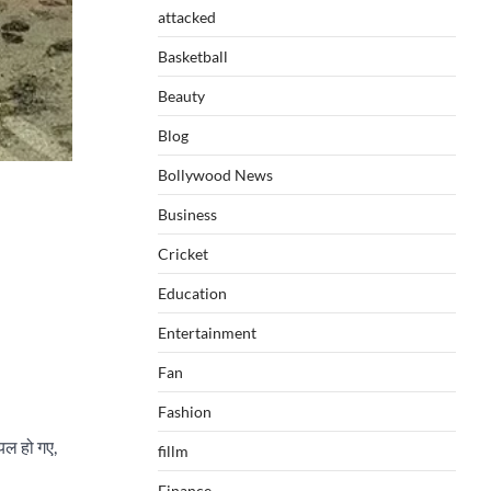
attacked
Basketball
Beauty
Blog
Bollywood News
Business
Cricket
Education
Entertainment
Fan
Fashion
ायल हो गए,
fillm
Finance