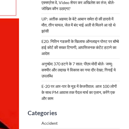
एक्सप्रेस वे, Video शेयर कर अखिलेश का तंज; बोले-
जोखिम कौन उठाएगा?
UP: अतीक अहमद के बेटे आबान समेत दो की हादसे में
मौत, तीन घायल, जेल में बंद भाई अली से मिलने आ रहे थे
झांसी
E20: नितिन गडकरी के खिलाफ ऑनलाइन पोस्ट पर बॉम्बे
हाई कोर्ट की सख्त टिप्पणी, आपत्तिजनक कंटेंट हटाने का
आदेश
अनुच्छेद 370 हटने के 7 साल: पीएम मोदी बोले- जम्मू-
कश्मीर और लद्दाख ने विकास का नया दौर देखा; गिनाईं ये
उपलब्धि
E-20 पर आर-पार के मूड में केजरीवाल: आज 100 लोगों
के साथ PM आवास तक पैदल मार्च का एलान, करेंगे एक
और काम
Categories
Accident