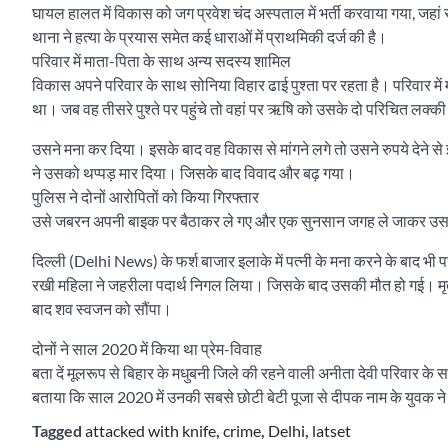
घायल हालत में विकास को जग प्रवेश चंद अस्पताल में भर्ती करवाया गया, जह
थाना ने हत्या के प्रयास समेत कई धाराओं में प्राथमिकी दर्ज की है।
परिवार में माता-पिता के साथ अन्य सदस्य शामिल
विकास अपने परिवार के साथ सोनिया विहार ढाई पुश्ता पर रहता है। परिवार में
था। जब वह तीसरे पुश्ते पर पहुंचे तो वहां पर ऋषि को उसके दो परिचित लक्क
उसने मना कर दिया। इसके बाद वह विकास से मांगने लगे तो उसने रुपये देने
ने उसको थप्पड़ मार दिया। जिसके बाद विवाद और बढ़ गया।
पुलिस ने दोनों आरोपितों को किया गिरफ्तार
उसे जबरन अपनी बाइक पर बैठाकर ले गए और एक सुनसान जगह ले जाकर उसके पेट
दिल्ली (Delhi News) के फर्श बाजार इलाके में पत्नी के मना करने के बाद भी 
रखी महिला ने जहरीला पदार्थ निगल लिया। जिसके बाद उसकी मौत हो गई। मृतका
बाद शव स्वजन को सौंपा।
दोनों ने साल 2020 में किया था प्रेम-विवाह
बता दें मूलरूप से बिहार के मधुबनी जिले की रहने वाली अनीता देवी परिवार के सा
बताया कि साल 2020 में उनकी सबसे छोटी बेटी पूजा से दीपक नाम के युवक न
Tagged
attacked with knife
,
crime
,
Delhi
,
latset