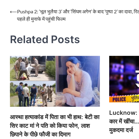
Post
⟵
Pushpa 2: ‘भूल भुलैया 3’ और ‘सिंघम अगेन’ के बाद ‘पुष्पा 2’ का दावा, र
पहले ही मुनाफे में पहुंची फिल्म
navigation
Related Posts
Lucknow: पां
आस्था हत्याकांड में पिता का भी हाथ: बेटी का
कार में खींचा
सिर काट मां ने पति को किया फोन, लाश
मुकदमा दर्ज
छिपाने के पीछे फौजी का दिमाग