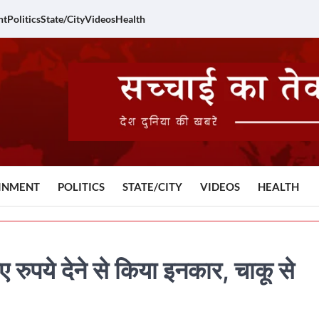
nt
Politics
State/City
Videos
Health
INMENT
POLITICS
STATE/CITY
VIDEOS
HEALTH
ुपये देने से किया इनकार, चाकू से