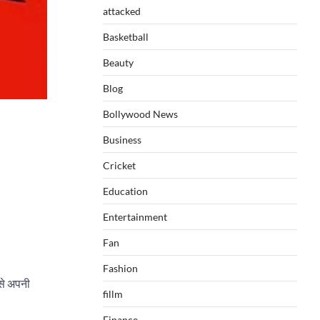
attacked
Basketball
Beauty
Blog
Bollywood News
Business
Cricket
Education
Entertainment
Fan
Fashion
उसे अपनी
fillm
Finance