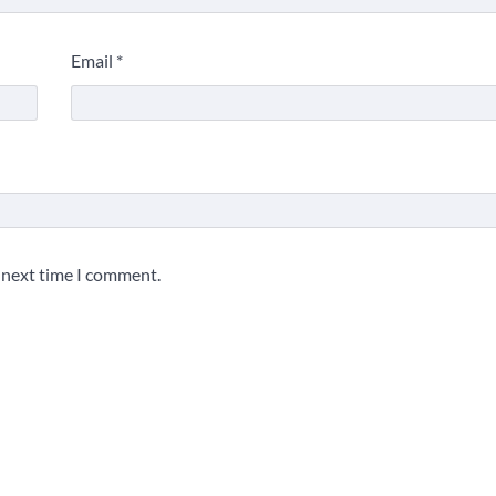
Email
*
e next time I comment.