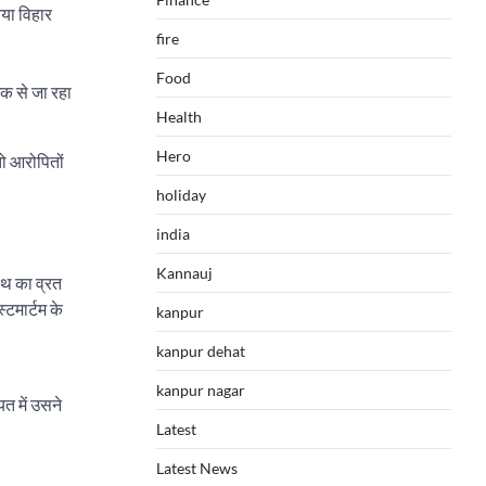
या विहार
fire
Food
इक से जा रहा
Health
Hero
ो आरोपितों
holiday
india
Kannauj
ौथ का व्रत
टमार्टम के
kanpur
kanpur dehat
kanpur nagar
यत में उसने
Latest
Latest News