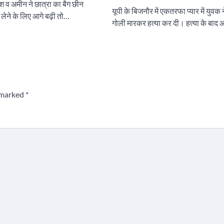
िश व अमीन ने छात्रा का बैग छीन
यूपी के बिजनौर में एकतरफा प्यार में युवक 
 लेने के लिए आगे बढ़ी तो…
गोली मारकर हत्या कर दी। हत्या के बाद
e marked
*