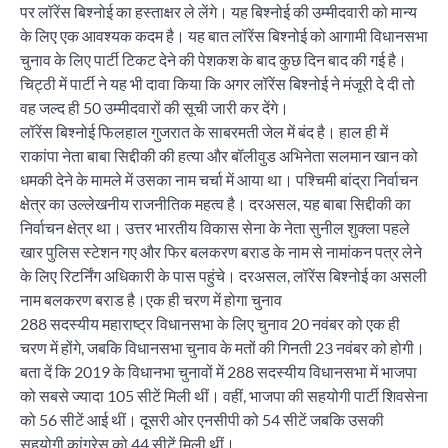
पर लॉरेंस बिश्नोई का हस्ताक्षर ले लेंगे। यह बिश्नोई की उम्मीदवारी को मान्य
के लिए एक आवश्यक कदम है। यह बात लॉरेंस बिश्नोई को आगामी विधानसभा
चुनाव के लिए पार्टी टिकट देने की पेशकश के बाद कुछ दिन बाद की गई है।
चिट्ठी में पार्टी ने यह भी दावा किया कि अगर लॉरेंस बिश्नोई ने मंजूरी दे दी तो
वह जल्द ही 50 उम्मीदवारों की सूची जारी कर देंगे।
लॉरेंस बिश्नोई फिलहाल गुजरात के साबरमती जेल में बंद है। हाल ही में
राकांपा नेता बाबा सिद्दीकी की हत्या और बॉलीवुड अभिनेता सलमान खान को
धमकी देने के मामले में उसका नाम चर्चा में आया था। पश्चिमी बांद्रा निर्वाचन
क्षेत्र का उल्लेखनीय राजनीतिक महत्व है। दरअसल, यह बाबा सिद्दीकी का
निर्वाचन क्षेत्र था। उत्तर भारतीय विकास सेना के नेता सुनील शुक्ला पहले
खार पुलिस स्टेशन गए और फिर बलकरण बराड के नाम से नामांकन पत्र लेने
के लिए रिटर्निंग अधिकारी के पास पहुंचे। दरअसल, लॉरेंस बिश्नोई का असली
नाम बलकरण बराड है।एक ही चरण में होगा चुनाव
288 सदस्यीय महाराष्ट्र विधानसभा के लिए चुनाव 20 नवंबर को एक ही
चरण में होंगे, जबकि विधानसभा चुनाव के मतों की गिनती 23 नवंबर को होगी।
बता दें कि 2019 के विधानभा चुनावों में 288 सदस्यीय विधानसभा में भाजपा
को सबसे ज्यादा 105 सीटें मिली थीं। वहीं, भाजपा की सहयोगी पार्टी शिवसेना
को 56 सीटें आई थीं। दूसरी ओर एनसीपी को 54 सीटें जबकि उसकी
सहयोगी कांग्रेस को 44 सीटें मिली थीं।