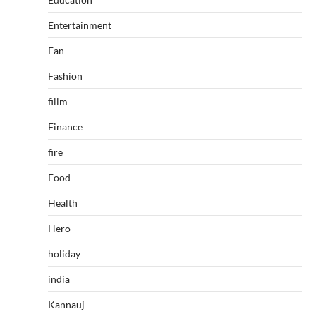
Entertainment
Fan
Fashion
fillm
Finance
fire
Food
Health
Hero
holiday
india
Kannauj