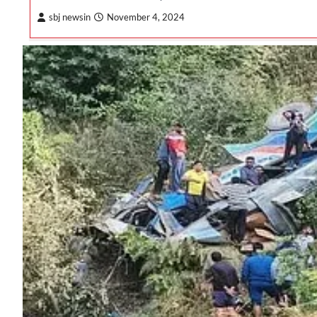
sbj newsin
November 4, 2024