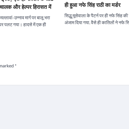
ही हुआ नफे सिंह राठी का मर्डर
 चालक और हेल्पर हिरासत में
सिद्धू मूसेवाला के पैटर्न पर ही नफे सिंह की
लावां-उन्नाव मार्ग पर बालू भरा
अंजाम दिया गया. वैसे ही कातिलों ने नफे 
र पलट गया। हादसे में एक ही
e marked
*