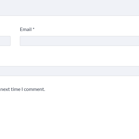
Email
*
e next time I comment.