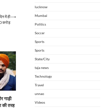
lucknow
Mumbai
न में ही
⟶
0 करोड़
Politics
Soccer
Sports
Sports
State/City
taja news
Technology
Travel
unnao
र गाड़ी
Videos
ला की तरह