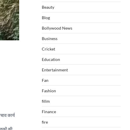
Beauty
Blog
Bollywood News
Business
Cricket
Education
Entertainment
Fan
Fashion
fillm
Finance
चाव कार्य
fire
ृतकों की