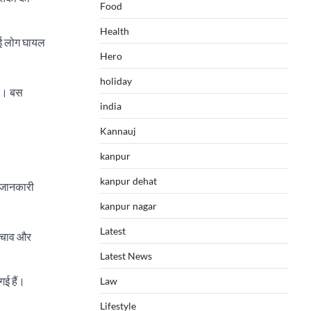
Food
Health
कई लोग घायल
Hero
holiday
है। बस
india
Kannauj
kanpur
kanpur dehat
ी जानकारी
kanpur nagar
Latest
 बचाव और
Latest News
गई हैं।
Law
Lifestyle