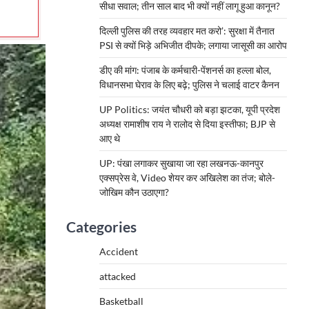
सीधा सवाल; तीन साल बाद भी क्यों नहीं लागू हुआ कानून?
दिल्ली पुलिस की तरह व्यवहार मत करो’: सुरक्षा में तैनात
PSI से क्यों भिड़े अभिजीत दीपके; लगाया जासूसी का आरोप
डीए की मांग: पंजाब के कर्मचारी-पेंशनर्स का हल्ला बोल,
विधानसभा घेराव के लिए बढ़े; पुलिस ने चलाई वाटर कैनन
UP Politics: जयंत चौधरी को बड़ा झटका, यूपी प्रदेश
अध्यक्ष रामाशीष राय ने रालोद से दिया इस्तीफा; BJP से
आए थे
UP: पंखा लगाकर सुखाया जा रहा लखनऊ-कानपुर
एक्सप्रेस वे, Video शेयर कर अखिलेश का तंज; बोले-
जोखिम कौन उठाएगा?
Categories
Accident
attacked
Basketball