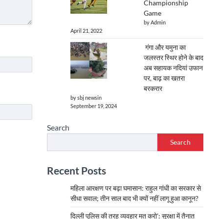
Championship
Game
by Admin
April 21, 2022
गंगा और यमुना का
जलस्तर स्थिर होने के बाद
अब सहायक नदियां उफान
पर, बाढ़ का खतरा
बरकरार
by sbj newsin
September 19, 2024
Search
Search
Recent Posts
महिला आरक्षण पर बढ़ा घमासान: राहुल गांधी का सरकार से
सीधा सवाल; तीन साल बाद भी क्यों नहीं लागू हुआ कानून?
दिल्ली पुलिस की तरह व्यवहार मत करो’: सुरक्षा में तैनात