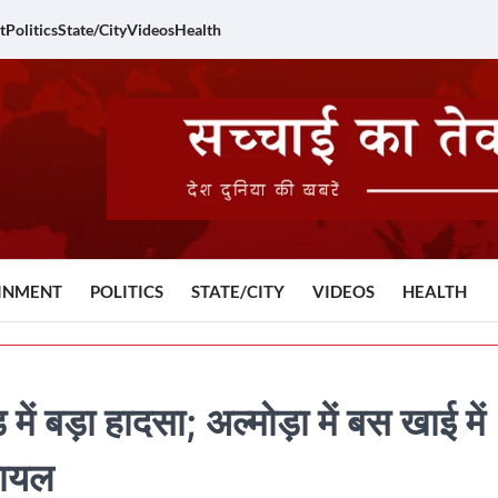
t
Politics
State/City
Videos
Health
INMENT
POLITICS
STATE/CITY
VIDEOS
HEALTH
बड़ा हादसा; अल्मोड़ा में बस खाई में
घायल