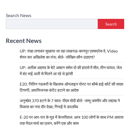
Search News
Search
Recent News
UP: पंखा लगाकर सुखाया जा रहा लखनऊ-कानपुर एक्सप्रेस वे, Video
शेयर कर अखिलेश का तंज; बोले- जोखिम कौन उठाएगा?
UP: अतीक अहमद के बेटे आबान समेत दो की हादसे में मौत, तीन घायल, जेल
में बंद भाई अली से मिलने आ रहे थे झांसी
E20: नितिन गडकरी के खिलाफ ऑनलाइन पोस्ट पर बॉम्बे हाई कोर्ट की सख्त
टिप्पणी, आपत्तिजनक कंटेंट हटाने का आदेश
अनुच्छेद 370 हटने के 7 साल: पीएम मोदी बोले- जम्मू-कश्मीर और लद्दाख ने
विकास का नया दौर देखा; गिनाईं ये उपलब्धि
E-20 पर आर-पार के मूड में केजरीवाल: आज 100 लोगों के साथ PM आवास
तक पैदल मार्च का एलान, करेंगे एक और काम