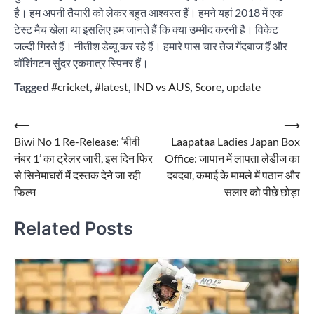
है। हम अपनी तैयारी को लेकर बहुत आश्वस्त हैं। हमने यहां 2018 में एक
टेस्ट मैच खेला था इसलिए हम जानते हैं कि क्या उम्मीद करनी है। विकेट
जल्दी गिरते हैं। नीतीश डेब्यू कर रहे हैं। हमारे पास चार तेज गेंदबाज हैं और
वॉशिंगटन सुंदर एकमात्र स्पिनर हैं।
Tagged
#cricket
,
#latest
,
IND vs AUS
,
Score
,
update
Post
⟵
⟶
Biwi No 1 Re-Release: ‘बीवी
Laapataa Ladies Japan Box
navigation
नंबर 1’ का ट्रेलर जारी, इस दिन फिर
Office: जापान में लापता लेडीज का
से सिनेमाघरों में दस्तक देने जा रही
दबदबा, कमाई के मामले में पठान और
फिल्म
सलार को पीछे छोड़ा
Related Posts