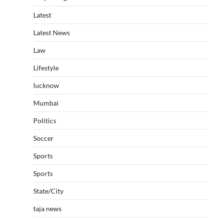
Latest
Latest News
Law
Lifestyle
lucknow
Mumbai
Politics
Soccer
Sports
Sports
State/City
taja news