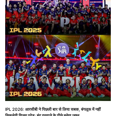
IPL 2026: आरसीबी ने पिछली बार से लिया सबक, बंगलूरू में नहीं
निकलेगी विजय परेड; बंद दरवाजे के पीछे मनेगा जश्न