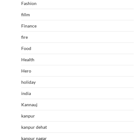
Fashion
fillm
Finance
fire
Food
Health
Hero
holiday
india
Kannauj
kanpur
kanpur dehat
kanpur nagar