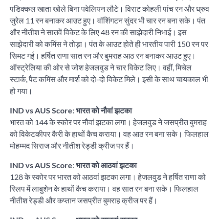
पडिक्कल खाता खोले बिना पवेलियन लौटे। विराट कोहली पांच रन और ध्रुव
जुरेल 11 रन बनाकर आउट हुए। वॉशिंगटन सुंदर भी चार रन बना सके। पंत
और नीतीश ने सातवें विकेट के लिए 48 रन की साझेदारी निभाई। इस
साझेदारी को कमिंस ने तोड़ा। पंत के आउट होते ही भारतीय पारी 150 रन पर
सिमट गई। हर्षित राणा सात रन और बुमराह आठ रन बनाकर आउट हुए।
ऑस्ट्रेलिया की ओर से जोश हेजलवुड ने चार विकेट लिए। वहीं, मिचेल
स्टार्क, पैट कमिंस और मार्श को दो-दो विकेट मिले। इसी के साथ चायकाल भी
हो गया।
IND vs AUS Score: भारत को नौवां झटका
भारत को 144 के स्कोर पर नौवां झटका लगा। हेजलवुड ने जसप्रीत बुमराह
को विकेटकीपर कैरी के हाथों कैच कराया। वह आठ रन बना सके। फिलहाल
मोहम्मद सिराज और नीतीश रेड्डी क्रीज पर हैं।
IND vs AUS Score
:
भारत को आठवां झटका
128 के स्कोर पर भारत को आठवां झटका लगा। हेजलवुड ने हर्षित राणा को
स्लिप में लाबुशेन के हाथों कैच कराया। वह सात रन बना सके। फिलहाल
नीतीश रेड्डी और कप्तान जसप्रीत बुमराह क्रीज पर हैं।