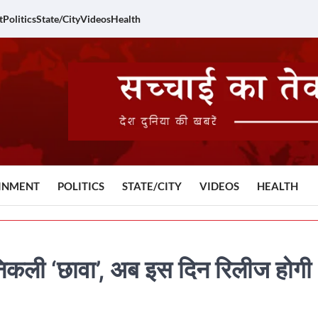
t
Politics
State/City
Videos
Health
INMENT
POLITICS
STATE/CITY
VIDEOS
HEALTH
 निकली ‘छावा’, अब इस दिन रिलीज होगी