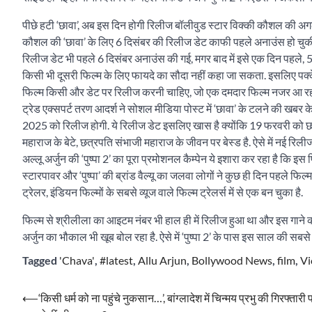
पीछे हटी ‘छावा’, अब इस दिन होगी रिलीज बॉलीवुड स्टार विक्की कौशल की अगली फि
कौशल की ‘छावा’ के लिए 6 दिसंबर की रिलीज डेट काफी पहले अनाउंस हो चुकी थी,
रिलीज डेट भी पहले 6 दिसंबर अनाउंस की गई, मगर बाद में इसे एक दिन पहले, 5
किसी भी दूसरी फिल्म के लिए फायदे का सौदा नहीं कहा जा सकता. इसलिए पक्के
फिल्म किसी और डेट पर रिलीज करनी चाहिए, जो एक दमदार फिल्म नजर आ रही ह
ट्रेड एक्सपर्ट तरण आदर्श ने सोशल मीडिया पोस्ट में ‘छावा’ के टलने की खबर
2025 को रिलीज होगी. ये रिलीज डेट इसलिए खास है क्योंकि 19 फरवरी को छ
महाराज के बेटे, छत्रपति संभाजी महाराज के जीवन पर बेस्ड है. ऐसे में नई रिली
अल्लू अर्जुन की ‘पुष्पा 2’ का पूरा प्रमोशनल कैम्पेन ये इशारा कर रहा है कि इ
स्टारपावर और ‘पुष्पा’ की ब्रांड वैल्यू का जलवा लोगों ने कुछ ही दिन पहले फिल्म
ट्रेलर, इंडियन फिल्मों के सबसे व्यूज वाले फिल्म ट्रेलर्स में से एक बन चुका है.
फिल्म से श्रीलीला का आइटम नंबर भी हाल ही में रिलीज हुआ था और इस गाने को 
अर्जुन का भौकाल भी खूब बोल रहा है. ऐसे में ‘पुष्पा 2’ के पास इस साल की स
Tagged
'Chava'
,
#latest
,
Allu Arjun
,
Bollywood News
,
film
,
Vi
Post
⟵
‘किसी धर्म को ना पहुंचे नुकसान…’, बांग्लादेश में चिन्मय प्रभु की गिरफ्तारी 