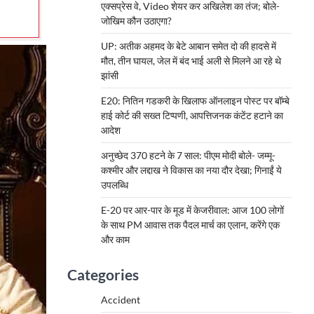
एक्सप्रेस वे, Video शेयर कर अखिलेश का तंज; बोले-
जोखिम कौन उठाएगा?
UP: अतीक अहमद के बेटे आबान समेत दो की हादसे में
मौत, तीन घायल, जेल में बंद भाई अली से मिलने आ रहे थे
झांसी
E20: नितिन गडकरी के खिलाफ ऑनलाइन पोस्ट पर बॉम्बे
हाई कोर्ट की सख्त टिप्पणी, आपत्तिजनक कंटेंट हटाने का
आदेश
अनुच्छेद 370 हटने के 7 साल: पीएम मोदी बोले- जम्मू-
कश्मीर और लद्दाख ने विकास का नया दौर देखा; गिनाईं ये
उपलब्धि
E-20 पर आर-पार के मूड में केजरीवाल: आज 100 लोगों
के साथ PM आवास तक पैदल मार्च का एलान, करेंगे एक
और काम
Categories
Accident