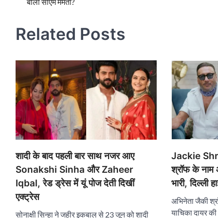
बोलीं सीएम ममता?
navigation
Related Posts
Jackie Shro
शादी के बाद पहली बार साथ नजर आए
श्रॉफ के नाम 
Sonakshi Sinha और Zaheer
भारी, दिल्ली ह
Iqbal, रेड ड्रेस में यूं पोज देती दिखीं
एक्ट्रेस
अभिनेता जैकी श्रॉफ
याचिका दायर की थ
सोनाक्षी सिन्हा ने जहीर इकबाल से 23 जून को शादी