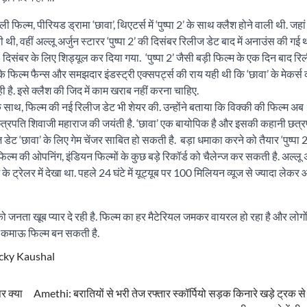
ल्म, पीरियड ड्रामा ‘छावा’, थिएटर्स में ‘पुष्पा 2’ के साथ क्लैश होने वाली थी. जहां
 वहीं अल्लू अर्जुन स्टारर ‘पुष्पा 2’ की दिसंबर रिलीज डेट बाद में अनाउंस की गई
 दिसंबर के लिए शिड्यूल कर दिया गया. ‘पुष्पा 2’ जैसी बड़ी फिल्म के एक दिन बाद रि
 फिल्म फैन्स और समझदार इंडस्ट्री एक्सपर्ट्स की राय यही थी कि ‘छावा’ के मेकर्स
ै. इसे क्लैश की जिद में काम खराब नहीं करना चाहिए.
 के साथ, फिल्म की नई रिलीज डेट भी शेयर की. उन्होंने बताया कि विक्की की फिल्म अ
त्रपति शिवाजी महाराज की जयंती है. ‘छावा’ एक बायोपिक है और इसकी कहानी छत्
ज डेट ‘छावा’ के लिए गेम चेंजर साबित हो सकती है. बड़ा धमाका करने को तैयार ‘पुष्पा 2
स फिल्म की ओपनिंग, इंडियन फिल्मों के कुछ बड़े रिकॉर्ड को चैलेन्ज कर सकती है. अल्लू 
 के ट्रेलर में देखा था. पहले 24 घंटे में यूट्यूब पर 100 मिलियन व्यूज से ज्यादा लेकर 
जनता खूब प्यार दे रही है. फिल्म का हर मैटेरियल जमकर वायरल हो रहा है और लोगों म
बसे कमाऊ फिल्म बन सकती है.
cky Kaushal
पर क्या
Amethi: बरातियों से भरी तेज रफ्तार स्कॉर्पियो सड़क किनारे खड़े ट्रक स