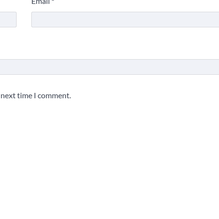
Email
*
e next time I comment.