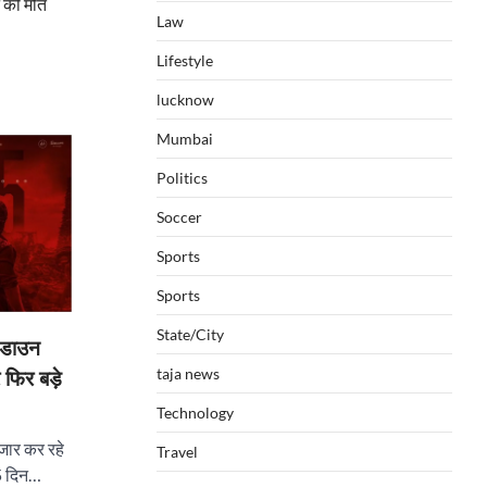
न की मौत
Law
Lifestyle
lucknow
Mumbai
Politics
Soccer
Sports
Sports
State/City
डाउन
taja news
फिर बड़े
Technology
तजार कर रहे
Travel
75 दिन…