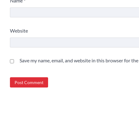
Name
*
Website
Save my name, email, and website in this browser for th