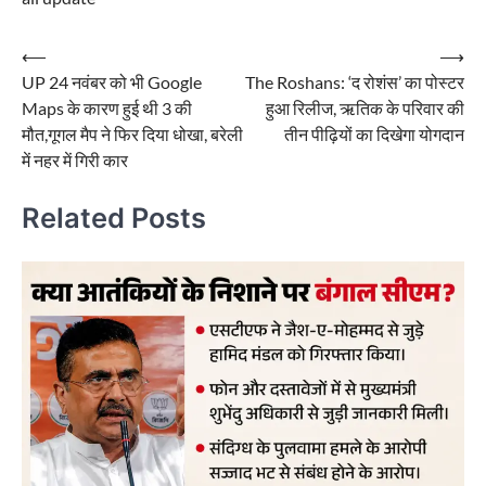
Post
⟵
⟶
UP 24 नवंबर को भी Google
The Roshans: ‘द रोशंस’ का पोस्टर
navigation
Maps के कारण हुई थी 3 की
हुआ रिलीज, ऋतिक के परिवार की
मौत,गूगल मैप ने फिर दिया धोखा, बरेली
तीन पीढ़ियों का दिखेगा योगदान
में नहर में गिरी कार
Related Posts