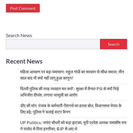
Search News
Search
Recent News
महिला आरक्षण पर बढ़ा घमासान: राहुल गांधी का सरकार से सीधा सवाल; तीन
साल बाद भी क्यों नहीं लागू हुआ कानून?
दिल्ली पुलिस की तरह व्यवहार मत करो’: सुरक्षा में तैनात PSI से क्यों भिड़े
अभिजीत दीपके; लगाया जासूसी का आरोप
डीए की मांग: पंजाब के कर्मचारी-पेंशनर्स का हल्ला बोल, विधानसभा घेराव के
लिए बढ़े; पुलिस ने चलाई वाटर कैनन
UP Politics: जयंत चौधरी को बड़ा झटका, यूपी प्रदेश अध्यक्ष रामाशीष राय
ने रालोद से दिया इस्तीफा; BJP से आए थे