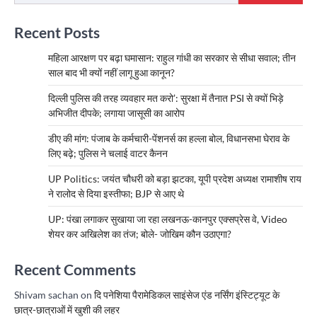
Recent Posts
महिला आरक्षण पर बढ़ा घमासान: राहुल गांधी का सरकार से सीधा सवाल; तीन
साल बाद भी क्यों नहीं लागू हुआ कानून?
दिल्ली पुलिस की तरह व्यवहार मत करो’: सुरक्षा में तैनात PSI से क्यों भिड़े
अभिजीत दीपके; लगाया जासूसी का आरोप
डीए की मांग: पंजाब के कर्मचारी-पेंशनर्स का हल्ला बोल, विधानसभा घेराव के
लिए बढ़े; पुलिस ने चलाई वाटर कैनन
UP Politics: जयंत चौधरी को बड़ा झटका, यूपी प्रदेश अध्यक्ष रामाशीष राय
ने रालोद से दिया इस्तीफा; BJP से आए थे
UP: पंखा लगाकर सुखाया जा रहा लखनऊ-कानपुर एक्सप्रेस वे, Video
शेयर कर अखिलेश का तंज; बोले- जोखिम कौन उठाएगा?
Recent Comments
Shivam sachan
on
दि पनेशिया पैरामेडिकल साइंसेज एंड नर्सिंग इंस्टिट्यूट के
छात्र-छात्राओं में खुशी की लहर