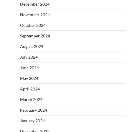
December 2024
November 2024
October 2024
September 2024
August 2024
July 2024
June 2024
May 2024
April 2024
March 2024
February 2024
January 2024
December 2023