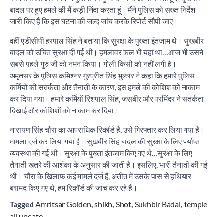
बादल पर हुए हमले की मैं कड़ी निंदा करता हूं। मैंने पुलिस को सख्त निर्देश
जारी किए हैं कि इस घटना की जल्द जांच करके रिपोर्ट सौंपी जाए।
वहीं एडीसीपी हरपाल सिंह ने बताया कि सुरक्षा के पुख्ता इंतजाम थे। सुखबीर
बादल को उचित सुरक्षा दी गई थी। हमलावर कल भी यहां था…आज भी उसने
सबसे पहले गुरु जी को नमन किया। गोली किसी को नहीं लगी है।
अमृतसर के पुलिस कमिश्नर गुरप्रीत सिंह भुल्लर ने कहा कि हमारे पुलिस
कर्मियों की सतर्कता और तैनाती के कारण, इस हमले की कोशिश को नाकाम
कर दिया गया। हमारे कर्मियों रिशपाल सिंह, जसबीर और परमिंदर ने सतर्कता
दिखाई और कोशिशों को नाकाम कर दिया।
नारायण सिंह चौरा का आपराधिक रिकॉर्ड है, उसे गिरफ्तार कर लिया गया है।
मामला दर्ज कर लिया गया है। सुखबीर सिंह बादल की सुरक्षा के लिए पर्याप्त
व्यवस्था की गई थी। सुरक्षा के पुख्ता इंतजाम किए गए थे…सुरक्षा के लिए
तैनाती खतरे की आशंका के अनुसार की जाती है। इसलिए, भारी तैनाती की गई
थी। चौरा के खिलाफ कई मामले दर्ज हैं, अतीत में उसके पास से हथियार
बरामद किए गए थे, हम रिकॉर्ड की जांच कर रहे हैं।
Tagged
Amritsar Golden
,
shikh
,
Shot
,
Sukhbir Badal
,
temple
all update