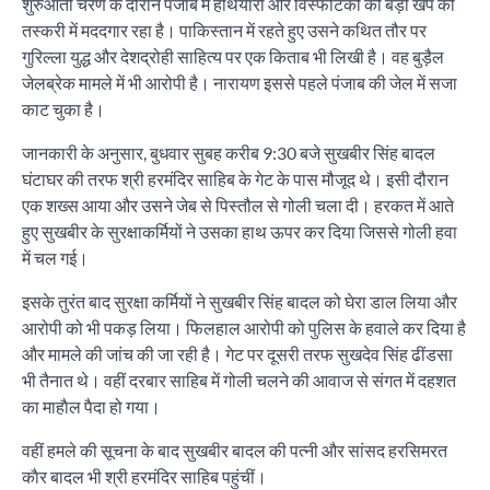
शुरुआती चरण के दौरान पंजाब में हथियारों और विस्फोटकों की बड़ी खेप की
तस्करी में मददगार रहा है। पाकिस्तान में रहते हुए उसने कथित तौर पर
गुरिल्ला युद्ध और देशद्रोही साहित्य पर एक किताब भी लिखी है। वह बुड़ैल
जेलब्रेक मामले में भी आरोपी है। नारायण इससे पहले पंजाब की जेल में सजा
काट चुका है।
जानकारी के अनुसार, बुधवार सुबह करीब 9:30 बजे सुखबीर सिंह बादल
घंटाघर की तरफ श्री हरमंदिर साहिब के गेट के पास मौजूद थे। इसी दौरान
एक शख्स आया और उसने जेब से पिस्तौल से गोली चला दी। हरकत में आते
हुए सुखबीर के सुरक्षाकर्मियों ने उसका हाथ ऊपर कर दिया जिससे गोली हवा
में चल गई।
इसके तुरंत बाद सुरक्षा कर्मियों ने सुखबीर सिंह बादल को घेरा डाल लिया और
आरोपी को भी पकड़ लिया। फिलहाल आरोपी को पुलिस के हवाले कर दिया है
और मामले की जांच की जा रही है। गेट पर दूसरी तरफ सुखदेव सिंह ढींडसा
भी तैनात थे। वहीं दरबार साहिब में गोली चलने की आवाज से संगत में दहशत
का माहाैल पैदा हो गया।
वहीं हमले की सूचना के बाद सुखबीर बादल की पत्नी और सांसद हरसिमरत
काैर बादल भी श्री हरमंदिर साहिब पहुंचीं।