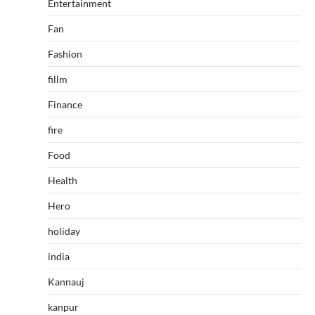
Entertainment
Fan
Fashion
fillm
Finance
fire
Food
Health
Hero
holiday
india
Kannauj
kanpur