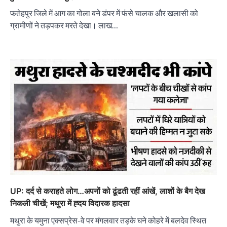
फतेहपुर जिले में आग का गोला बने डंपर में फंसे चालक और खलासी को
ग्रामीणों ने तड़पकर मरते देखा। लाख…
UP: दर्द से कराहते लोग…अपनों को ढूंढती रहीं आंखें, लाशों के बैग देख
निकली चीखें; मथुरा में ह्दय विदारक हादसा
मथुरा के यमुना एक्सप्रेस-वे पर मंगलवार तड़के घने कोहरे में बलदेव स्थित