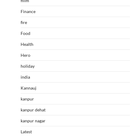
fillm
Finance
fire
Food
Health
Hero
holiday
india
Kannauj
kanpur
kanpur dehat
kanpur nagar
Latest