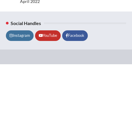
April 2022
Social Handles
Instagram
YouTube
Facebook
Lifestyle
About
Contact