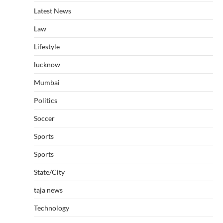
Latest News
Law
Lifestyle
lucknow
Mumbai
Politics
Soccer
Sports
Sports
State/City
taja news
Technology