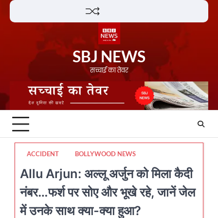
Skip
Lifestyle
About
Contact
to
content
SBJ NEWS
सच्चाई का तेवर
ACCIDENT
BOLLYWOOD NEWS
Allu Arjun: अल्लू अर्जुन को मिला कैदी
नंबर…फर्श पर सोए और भूखे रहे, जानें जेल
में उनके साथ क्या-क्या हुआ?