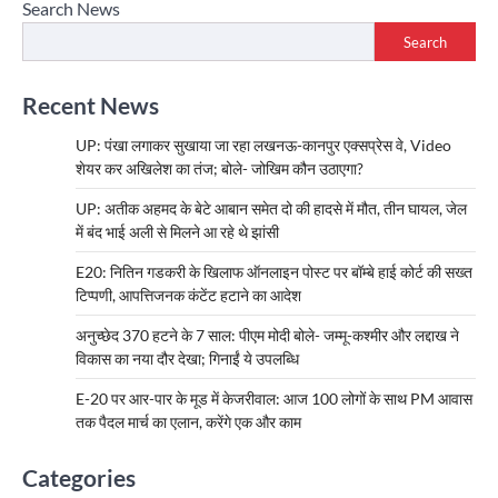
Search News
Search
Recent News
UP: पंखा लगाकर सुखाया जा रहा लखनऊ-कानपुर एक्सप्रेस वे, Video
शेयर कर अखिलेश का तंज; बोले- जोखिम कौन उठाएगा?
UP: अतीक अहमद के बेटे आबान समेत दो की हादसे में मौत, तीन घायल, जेल
में बंद भाई अली से मिलने आ रहे थे झांसी
E20: नितिन गडकरी के खिलाफ ऑनलाइन पोस्ट पर बॉम्बे हाई कोर्ट की सख्त
टिप्पणी, आपत्तिजनक कंटेंट हटाने का आदेश
अनुच्छेद 370 हटने के 7 साल: पीएम मोदी बोले- जम्मू-कश्मीर और लद्दाख ने
विकास का नया दौर देखा; गिनाईं ये उपलब्धि
E-20 पर आर-पार के मूड में केजरीवाल: आज 100 लोगों के साथ PM आवास
तक पैदल मार्च का एलान, करेंगे एक और काम
Categories