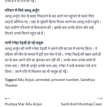
रिकॉर्ड में भी दर्ज की गई।
परिवार से मिले अल्लू अर्जुन
अल्लू अर्जुन जेल से बाहर निकलने के बद अपने घर पहुंचने से पहले गीता
आर्ट्स ऑफिस गए। वहां से जुबली हिल्स स्थित अपने घर अल्लू गार्डन पहुंचे।
यहां उन्होंने परिजनों से मिलाकात की। इसके बाद उनके दोस्त और कई
सितारे उनसे मिलने पहुंच रहे हैं।
पत्नी स्नेहा रेड्डी हो गई भावुक
अल्लू अर्जुन की पत्नी स्नेहा रेड्डी ने अपने पति का घर में स्वागत किया। वे
महिला की मौत के मामले में पूरी रात जेल में रहे। स्नेहा रिहाई की खबर आते ही
घर के बाद अपने पति का इंतजार कर रही थीं। उनके साथ उनके बच्चे भी
नजर आए। जैसे ही अर्जुन उनके पास आए, स्नेहा ने उन्हें कसकर गले लगा
लिया। अपने पति से मिलकर वह भी भावुक हो गईं।
Tagged
Allu Arjun
,
arrested
,
prisoner number
,
Sandhya
Theater
Post
⟵
⟶
Pushpa Star Allu Arjun
Sunil And Mushtaq Case:
navigation