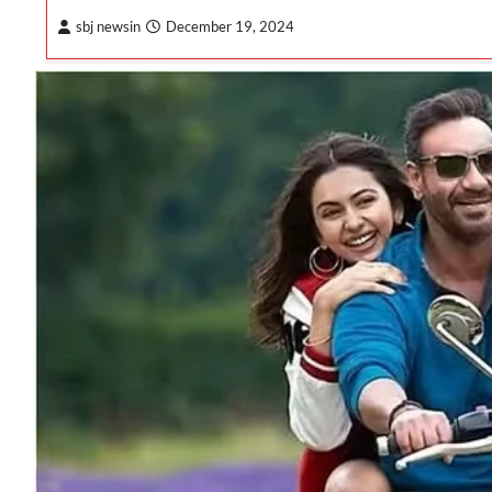
sbj newsin
December 19, 2024