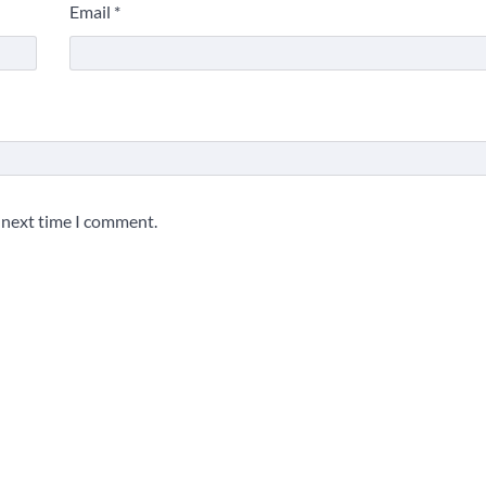
Email
*
e next time I comment.