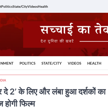
t
Politics
State/City
Videos
Health
INMENT
POLITICS
STATE/CITY
VIDEOS
HEALTH
NDIA
दे 2’ के लिए और लंबा हुआ दर्शकों का
 होगी फिल्म