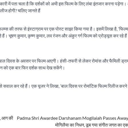
री में पता चला है कि दर्शकों को अभी इस फिल्म के लिए लंबा इंतजार करना पड़ेगा
लीज होगी? चलिए जानते हैं
ल्म्स की तरफ से इंस्टाग्राम पर एक पोस्ट साझा किया गया है। इसमें लिखा है, ‘फिल्म ‘दे
ैं। भूषण कुमार, कृष्ण कुमार, लव रंजन और अंकुर गर्ग फिल्म को प्रोड्यूस कर रहे है
 में बाल दिवस के अवसर पर फिल्म आएगी। हंसी-तफरी से लेकर रोमांस और फैमिली ड्र
वगन को एक बार फिर दर्शक साथ देख सकेंगे।
्स से सवाल कर रहे हैं। एक यूजर ने लिखा, ‘बाल दिवस पर रोमांटिक फिल्म रिलीज करने
ा, आग की
Padma Shri Awardee Darshanam Mogilaiah Passes Away: 
मोगिलैया का निधन, डूब गया संगीत जगत का एक