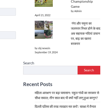
Championship
Game
by Admin
April 21, 2022
गंगा और यमुना का
जलस्तर स्थिर होने के बाद
अब सहायक नदियां उफान
पर, बाढ़ का खतरा
बरकरार
by sbj newsin
September 19, 2024
Search
Search
Recent Posts
महिला आरक्षण पर बढ़ा घमासान: राहुल गांधी का सरकार से
सीधा सवाल; तीन साल बाद भी क्यों नहीं लागू हुआ कानून?
दिल्ली पुलिस की तरह व्यवहार मत करो’: सुरक्षा में तैनात