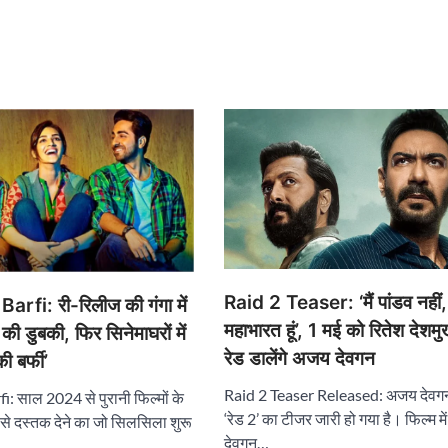
Raid 2 Teaser: ‘मैं पांडव नहीं, 
arfi: री-रिलीज की गंगा में
महाभारत हूं’, 1 मई को रितेश देशम
ी डुबकी, फिर सिनेमाघरों में
रेड डालेंगे अजय देवगन
ी बर्फी’
Raid 2 Teaser Released: अजय देवगन
i: साल 2024 से पुरानी फिल्मों के
‘रेड 2’ का टीजर जारी हो गया है। फिल्म म
र से दस्तक देने का जो सिलसिला शुरू
देवगन…