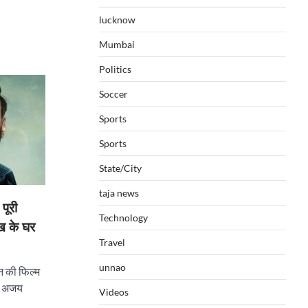
lucknow
Mumbai
Politics
Soccer
Sports
Sports
State/City
taja news
पूरी
Technology
ुख के घर
Travel
unnao
 की फिल्म
ें अजय
Videos