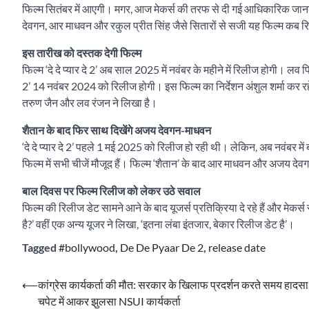
फिल्म सितंबर में आएगी। मगर, आज मेकर्स की तरफ से दी गई आधिकारिक जानका
देवगन, आर माधवन और रकुल प्रीत सिंह जैसे सितारों से सजी यह फिल्म कब रि
इस तारीख को दस्तक देगी फिल्म
फिल्म ‘दे दे प्यार दे 2’ अब साल 2025 में नवंबर के महीने में रिलीज होगी। लव फि
2’ 14 नवंबर 2024 को रिलीज होगी। इस फिल्म का निर्देशन अंशुल शर्मा कर रहे ह
तरुण जैन और लव रंजन ने लिखा है।
शैतान के बाद फिर साथ दिखेंगे अजय देवगन-माधवन
‘दे दे प्यार दे 2’ पहले 1 मई 2025 को रिलीज हो रही थी। लेकिन, अब नवंबर
फिल्म में सभी चीजें मौजूद हैं। फिल्म ‘शैतान’ के बाद आर माधवन और अजय दे
बाल दिवस पर फिल्म रिलीज को लेकर उठे सवाल
फिल्म की रिलीज डेट सामने आने के बाद यूजर्स प्रतिक्रिया दे रहे हैं और मेकर
है?’ वहीं एक अन्य यूजर ने लिखा, ‘इतना लंबा इंतजार, बेकार रिलीज डेट है’।
Tagged
#bollywood
,
De De Pyaar De 2
,
release date
Post
⟵
कांग्रेस कार्यकर्ता की मौत: सरकार के खिलाफ प्रदर्शन करते समय हादस
चपेट में आकर झुलसा NSUI कार्यकर्ता
navigation