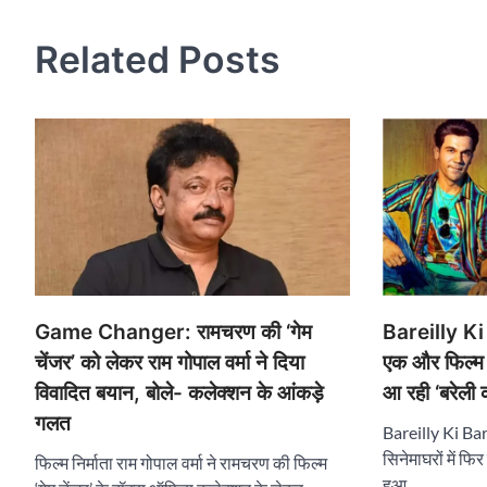
Related Posts
Game Changer: रामचरण की ‘गेम
Bareilly Ki B
चेंजर’ को लेकर राम गोपाल वर्मा ने दिया
एक और फिल्म क
विवादित बयान, बोले- कलेक्शन के आंकड़े
आ रही ‘बरेली क
गलत
Bareilly Ki Barf
सिनेमाघरों में फि
फिल्म निर्माता राम गोपाल वर्मा ने रामचरण की फिल्म
हुआ…