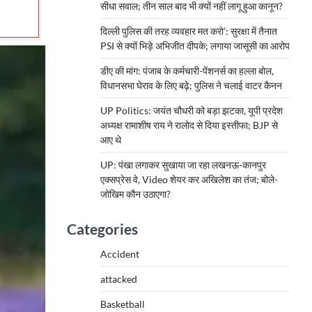
सीधा सवाल; तीन साल बाद भी क्यों नहीं लागू हुआ कानून?
दिल्ली पुलिस की तरह व्यवहार मत करो’: सुरक्षा में तैनात
PSI से क्यों भिड़े अभिजीत दीपके; लगाया जासूसी का आरोप
डीए की मांग: पंजाब के कर्मचारी-पेंशनर्स का हल्ला बोल,
विधानसभा घेराव के लिए बढ़े; पुलिस ने चलाई वाटर कैनन
UP Politics: जयंत चौधरी को बड़ा झटका, यूपी प्रदेश
अध्यक्ष रामाशीष राय ने रालोद से दिया इस्तीफा; BJP से
आए थे
UP: पंखा लगाकर सुखाया जा रहा लखनऊ-कानपुर
एक्सप्रेस वे, Video शेयर कर अखिलेश का तंज; बोले-
जोखिम कौन उठाएगा?
Categories
Accident
attacked
Basketball