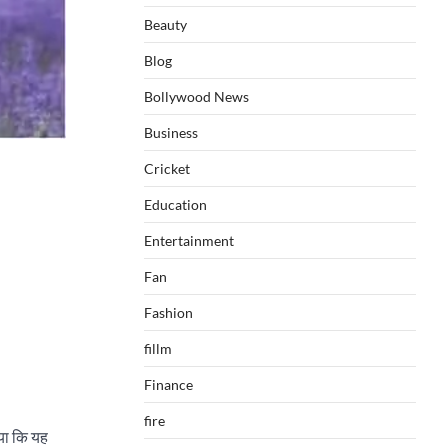
Beauty
Blog
Bollywood News
Business
Cricket
Education
Entertainment
Fan
Fashion
fillm
Finance
fire
या कि यह