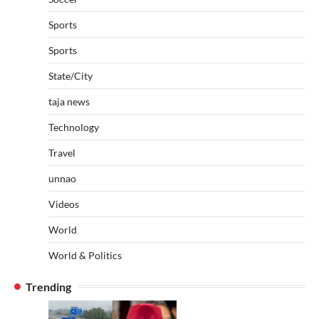
Sports
Sports
State/City
taja news
Technology
Travel
unnao
Videos
World
World & Politics
Trending