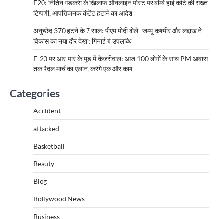
E20: नितिन गडकरी के खिलाफ ऑनलाइन पोस्ट पर बॉम्बे हाई कोर्ट की सख्त
टिप्पणी, आपत्तिजनक कंटेंट हटाने का आदेश
अनुच्छेद 370 हटने के 7 साल: पीएम मोदी बोले- जम्मू-कश्मीर और लद्दाख ने
विकास का नया दौर देखा; गिनाईं ये उपलब्धि
E-20 पर आर-पार के मूड में केजरीवाल: आज 100 लोगों के साथ PM आवास
तक पैदल मार्च का एलान, करेंगे एक और काम
Categories
Accident
attacked
Basketball
Beauty
Blog
Bollywood News
Business