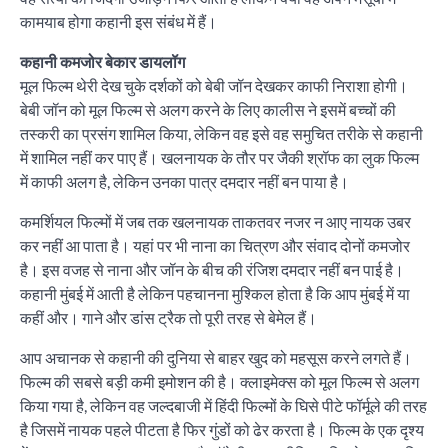
कामयाब होगा कहानी इस संबंध में हैं।
कहानी कमजोर बेकार डायलॉग
मूल फिल्‍म थेरी देख चुके दर्शकों को बेबी जॉन देखकर काफी निराशा होगी।
बेबी जॉन को मूल फिल्‍म से अलग करने के लिए कालीस ने इसमें बच्‍चों की
तस्‍करी का प्रसंग शामिल किया, लेकिन वह इसे वह समुचित तरीके से कहानी
में शामिल नहीं कर पाए हैं। खलनायक के तौर पर जैकी श्रॉफ का लुक फिल्‍म
में काफी अलग है, लेकिन उनका पात्र दमदार नहीं बन पाया है।
कमर्शियल फिल्‍मों में जब तक खलनायक ताकतवर नजर न आए नायक उबर
कर नहीं आ पाता है। यहां पर भी नाना का चित्रण और संवाद दोनों कमजोर
है। इस वजह से नाना और जॉन के बीच की रंजिश दमदार नहीं बन पाई है।
कहानी मुंबई में आती है लेकिन पहचानना मुश्किल होता है कि आप मुंबई में या
कहीं और। गाने और डांस ट्रैक तो पूरी तरह से बेमेल हैं।
आप अचानक से कहानी की दुनिया से बाहर खुद को महसूस करने लगते हैं।
फिल्‍म की सबसे बड़ी कमी इमोशन की है। क्‍लाइमेक्‍स को मूल फिल्‍म से अलग
किया गया है, लेकिन वह जल्‍दबाजी में हिंदी फिल्‍मों के घिसे पीटे फॉर्मूले की तरह
है जिसमें नायक पहले पीटता है फिर गुंडों को ढेर करता है। फिल्‍म के एक दृश्‍य