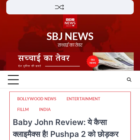
Skip
Lifestyle
About
Contact
to
content
SBJ NEWS
सच्चाई का तेवर
BOLLYWOOD NEWS
ENTERTAINMENT
FILLM
INDIA
Baby John Review: ये कैसा
क्लाइमैक्स है! Pushpa 2 को छोड़कर