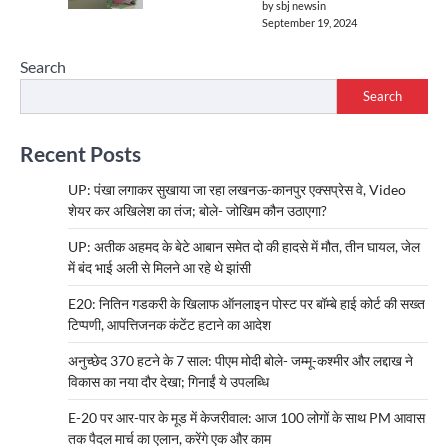
by sbj newsin
September 19, 2024
Search
Search
Recent Posts
UP: पंखा लगाकर सुखाया जा रहा लखनऊ-कानपुर एक्सप्रेस वे, Video
शेयर कर अखिलेश का तंज; बोले- जोखिम कौन उठाएगा?
UP: अतीक अहमद के बेटे आबान समेत दो की हादसे में मौत, तीन घायल, जेल
में बंद भाई अली से मिलने आ रहे थे झांसी
E20: नितिन गडकरी के खिलाफ ऑनलाइन पोस्ट पर बॉम्बे हाई कोर्ट की सख्त
टिप्पणी, आपत्तिजनक कंटेंट हटाने का आदेश
अनुच्छेद 370 हटने के 7 साल: पीएम मोदी बोले- जम्मू-कश्मीर और लद्दाख ने
विकास का नया दौर देखा; गिनाईं ये उपलब्धि
E-20 पर आर-पार के मूड में केजरीवाल: आज 100 लोगों के साथ PM आवास
तक पैदल मार्च का एलान, करेंगे एक और काम