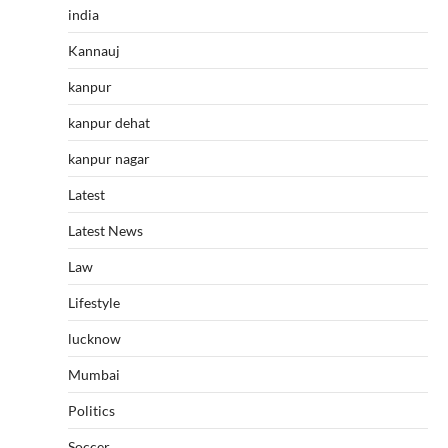
india
Kannauj
kanpur
kanpur dehat
kanpur nagar
Latest
Latest News
Law
Lifestyle
lucknow
Mumbai
Politics
Soccer