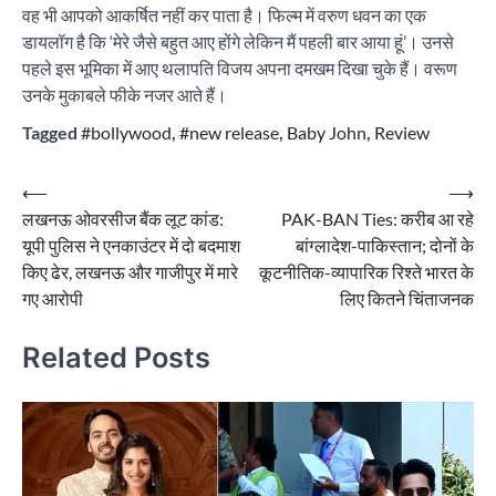
वह भी आपको आकर्षित नहीं कर पाता है। फिल्म में वरुण धवन का एक
डायलॉग है कि ‘मेरे जैसे बहुत आए होंगे लेकिन मैं पहली बार आया हूं’। उनसे
पहले इस भूमिका में आए थलापति विजय अपना दमखम दिखा चुके हैं। वरूण
उनके मुकाबले फीके नजर आते हैं।
Tagged
#bollywood
,
#new release
,
Baby John
,
Review
Post
⟵
⟶
लखनऊ ओवरसीज बैंक लूट कांड:
PAK-BAN Ties: करीब आ रहे
navigation
यूपी पुलिस ने एनकाउंटर में दो बदमाश
बांग्लादेश-पाकिस्तान; दोनों के
किए ढेर, लखनऊ और गाजीपुर में मारे
कूटनीतिक-व्यापारिक रिश्ते भारत के
गए आरोपी
लिए कितने चिंताजनक
Related Posts