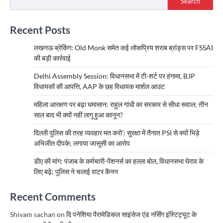
Search
Recent Posts
लखनऊ ब्रेकिंग: Old Monk समेत कई लोकप्रिय शराब ब्रांड्स पर FSSAI
की बड़ी कार्रवाई
Delhi Assembly Session: विधानसभा में टी-शर्ट पर हंगामा, BJP
विधायकों की आपत्ति, AAP के छह विधायक मार्शल आउट
महिला आरक्षण पर बढ़ा घमासान: राहुल गांधी का सरकार से सीधा सवाल; तीन
साल बाद भी क्यों नहीं लागू हुआ कानून?
दिल्ली पुलिस की तरह व्यवहार मत करो’: सुरक्षा में तैनात PSI से क्यों भिड़े
अभिजीत दीपके; लगाया जासूसी का आरोप
डीए की मांग: पंजाब के कर्मचारी-पेंशनर्स का हल्ला बोल, विधानसभा घेराव के
लिए बढ़े; पुलिस ने चलाई वाटर कैनन
Recent Comments
Shivam sachan
on
दि पनेशिया पैरामेडिकल साइंसेज एंड नर्सिंग इंस्टिट्यूट के