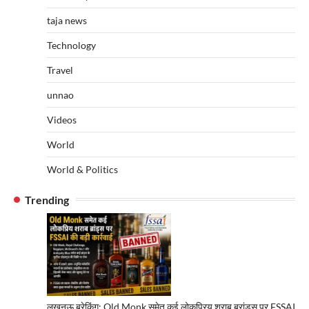
taja news
Technology
Travel
unnao
Videos
World
World & Politics
Trending
लखनऊ ब्रेकिंग: Old Monk समेत कई लोकप्रिय शराब ब्रांड्स पर FSSAI