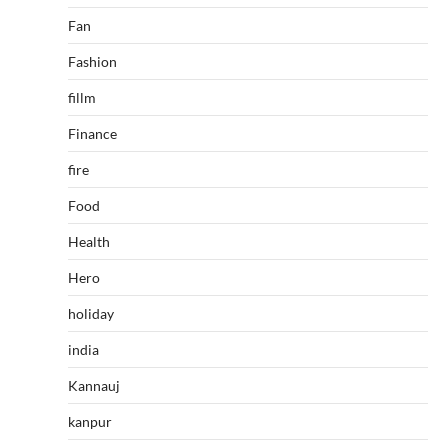
Fan
Fashion
fillm
Finance
fire
Food
Health
Hero
holiday
india
Kannauj
kanpur