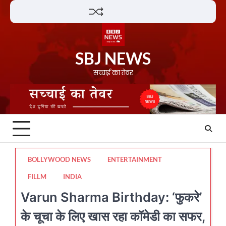
Skip
Lifestyle
About
Contact
to
content
SBJ NEWS
सच्चाई का तेवर
BOLLYWOOD NEWS
ENTERTAINMENT
FILLM
INDIA
Varun Sharma Birthday: ‘फुकरे’
के चूचा के लिए खास रहा कॉमेडी का सफर,