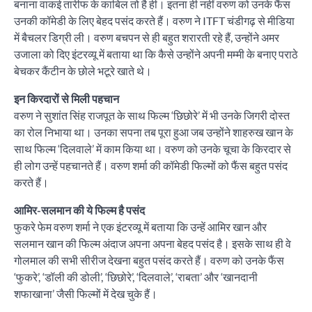
बनाना वाकई तारीफ के काबिल तो है ही। इतना ही नहीं वरुण को उनके फैंस
उनकी कॉमेडी के लिए बेहद पसंद करते हैं। वरुण ने ITFT चंडीगढ़ से मीडिया
में बैचलर डिग्री ली। वरुण बचपन से ही बहुत शरारती रहे हैं, उन्होंने अमर
उजाला को दिए इंटरव्यू में बताया था कि कैसे उन्होंने अपनी मम्मी के बनाए पराठे
बेचकर कैंटीन के छोले भटूरे खाते थे।
इन किरदारों से मिली पहचान
वरुण ने सुशांत सिंह राजपूत के साथ फिल्म ‘छिछोरे’ में भी उनके जिगरी दोस्त
का रोल निभाया था। उनका सपना तब पूरा हुआ जब उन्होंने शाहरुख खान के
साथ फिल्म ‘दिलवाले’ में काम किया था। वरुण को उनके चूचा के किरदार से
ही लोग उन्हें पहचानते हैं। वरुण शर्मा की कॉमेडी फिल्मों को फैंस बहुत पसंद
करते हैं।
आमिर-सलमान की ये फिल्म है पसंद
फुकरे फेम वरुण शर्मा ने एक इंटरव्यू में बताया कि उन्हें आमिर खान और
सलमान खान की फिल्म अंदाज अपना अपना बेहद पसंद है। इसके साथ ही वे
गोलमाल की सभी सीरीज देखना बहुत पसंद करते हैं। वरुण को उनके फैंस
‘फुकरे’, ‘डॉली की डोली’, ‘छिछोरे’, ‘दिलवाले’, ‘राबता’ और ‘खानदानी
शफाखाना’ जैसी फिल्मों में देख चुके हैं।