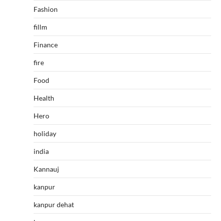
Fashion
fillm
Finance
fire
Food
Health
Hero
holiday
india
Kannauj
kanpur
kanpur dehat