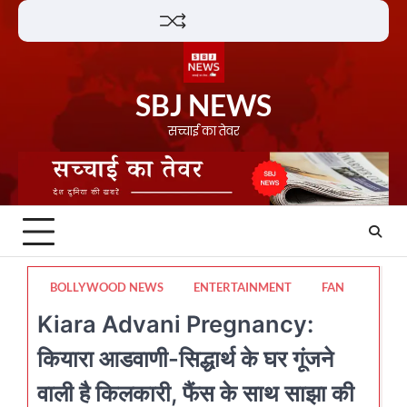
Skip
Lifestyle
About
Contact
to
content
SBJ NEWS
सच्चाई का तेवर
BOLLYWOOD NEWS
ENTERTAINMENT
FAN
Kiara Advani Pregnancy:
कियारा आडवाणी-सिद्धार्थ के घर गूंजने
वाली है किलकारी, फैंस के साथ साझा की