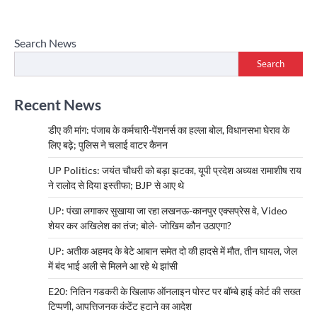
Search News
Search
Recent News
डीए की मांग: पंजाब के कर्मचारी-पेंशनर्स का हल्ला बोल, विधानसभा घेराव के
लिए बढ़े; पुलिस ने चलाई वाटर कैनन
UP Politics: जयंत चौधरी को बड़ा झटका, यूपी प्रदेश अध्यक्ष रामाशीष राय
ने रालोद से दिया इस्तीफा; BJP से आए थे
UP: पंखा लगाकर सुखाया जा रहा लखनऊ-कानपुर एक्सप्रेस वे, Video
शेयर कर अखिलेश का तंज; बोले- जोखिम कौन उठाएगा?
UP: अतीक अहमद के बेटे आबान समेत दो की हादसे में मौत, तीन घायल, जेल
में बंद भाई अली से मिलने आ रहे थे झांसी
E20: नितिन गडकरी के खिलाफ ऑनलाइन पोस्ट पर बॉम्बे हाई कोर्ट की सख्त
टिप्पणी, आपत्तिजनक कंटेंट हटाने का आदेश