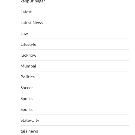
kanpur nagar
Latest
Latest News
Law
Lifestyle
lucknow
Mumbai
Politics
Soccer
Sports
Sports
State/City
taja news