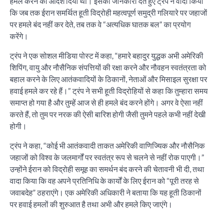
हमले करने का आदेश दिया था। इसकी जानकारी देते हुए ट्रंप ने वादा किया
कि जब तक ईरान समर्थित हूती विद्रोही महत्वपूर्ण समुद्री गलियारे पर जहाजों
पर हमले बंद नहीं कर देते, तब तक वे “अत्यधिक घातक बल” का प्रयोग
करेंगे।
ट्रंप ने एक सोशल मीडिया पोस्ट में कहा, “हमारे बहादुर युद्धक अभी अमेरिकी
शिपिंग, वायु और नौसैनिक संपत्तियों की रक्षा करने और नौवहन स्वतंत्रता को
बहाल करने के लिए आतंकवादियों के ठिकानों, नेताओं और मिसाइल सुरक्षा पर
हवाई हमले कर रहे हैं।” ट्रंप ने सभी हूती विद्रोहियों से कहा कि तुम्हारा समय
समाप्त हो गया है और तुम्हें आज से ही हमले बंद करने होंगे। अगर वे ऐसा नहीं
करते हैं, तो तुम पर नरक की ऐसी बारिश होगी जैसी तुमने पहले कभी नहीं देखी
होगी।
ट्रंप ने कहा, “कोई भी आतंकवादी ताकत अमेरिकी वाणिज्यिक और नौसैनिक
जहाजों को विश्व के जलमार्गों पर स्वतंत्र रूप से चलने से नहीं रोक पाएगी।”
उन्होंने ईरान को विद्रोही समूह का समर्थन बंद करने की चेतावनी भी दी, तथा
वादा किया कि वह अपने प्रतिनिधि के कार्यों के लिए ईरान को “पूरी तरह से
जवाबदेह” ठहराएंगे। एक अमेरिकी अधिकारी ने बताया कि यह हूती ठिकानों
पर हवाई हमलों की शुरुआत है तथा अभी और हमले किए जाएंगे।