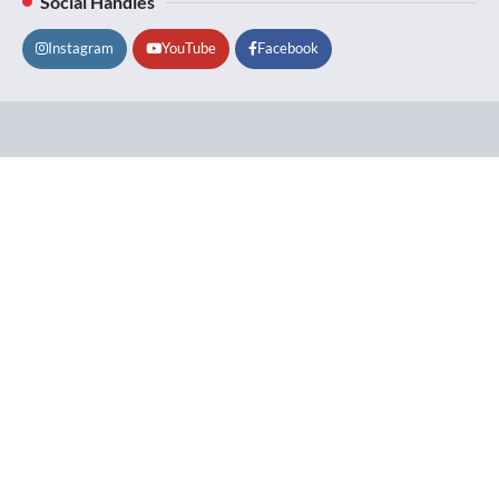
Social Handles
Instagram
YouTube
Facebook
Lifestyle
About
Contact