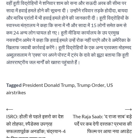
वहीं हूती विद्रोहियों ने शनिवार शाम को सना और सऊदी अरब की सीमा पर
सादा में हवाई हमले होने की सूचना दी। उन्होंने रविवार तड़के होदीदा, बायदा
और मारिब प्रांतों में भी हवाई हमले होने की जानकारी दी। हूती विद्रोहियों के
स्वास्थ्य मंत्रालय ने कहा कि सना में नौ और सादा में 15 लोगों समेत कम से
कम 24 अन्य लोग घायल हो गए। हूती मीडिया कार्यालय के उप प्रमुख
नसरुद्दीन आमेर ने कहा कि हवाई हमले उन्हें रोक नहीं पाएंगे और वे अमेरिका के
खिलाफ जवाबी कार्रवाई करेंगे। हूती विद्रोहियों के एक अन्य प्रवक्ता मोहम्मद
अब्दुलसलाम ने ‘एक्स’ पर अपने पोस्ट में ट्रंप के दावे को झूठा बताया कि हूती
अंतरराष्ट्रीय जल मार्गों को खतरा पहुंचाते हैं।
Tagged
President Donald Trump
,
Trump Order
,
US
airstrikes
Post
⟵
⟶
ISRO: होली से पहले इसरो का देश
The Raja Saab: ‘द राजा साब’ बड़े
navigation
को तोहफा, स्पैडेक्स उपग्रह
पर्दे पर कब देगी दस्तक? प्रभास की
सफलतापूर्वक अनडॉक; चंद्रयान-4
फिल्म पर आया नया अपडेट