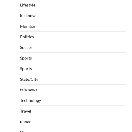
Lifestyle
lucknow
Mumbai
Politics
Soccer
Sports
Sports
State/City
taja news
Technology
Travel
unnao