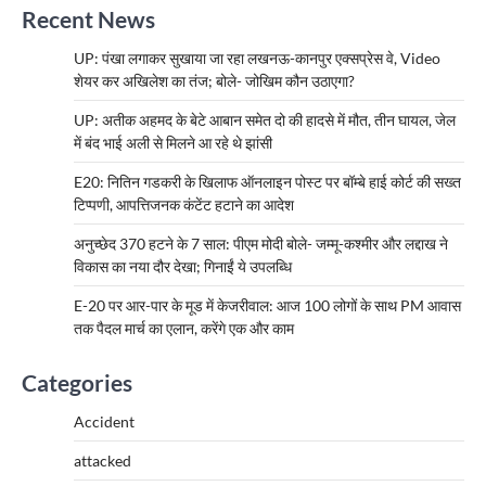
Recent News
UP: पंखा लगाकर सुखाया जा रहा लखनऊ-कानपुर एक्सप्रेस वे, Video
शेयर कर अखिलेश का तंज; बोले- जोखिम कौन उठाएगा?
UP: अतीक अहमद के बेटे आबान समेत दो की हादसे में मौत, तीन घायल, जेल
में बंद भाई अली से मिलने आ रहे थे झांसी
E20: नितिन गडकरी के खिलाफ ऑनलाइन पोस्ट पर बॉम्बे हाई कोर्ट की सख्त
टिप्पणी, आपत्तिजनक कंटेंट हटाने का आदेश
अनुच्छेद 370 हटने के 7 साल: पीएम मोदी बोले- जम्मू-कश्मीर और लद्दाख ने
विकास का नया दौर देखा; गिनाईं ये उपलब्धि
E-20 पर आर-पार के मूड में केजरीवाल: आज 100 लोगों के साथ PM आवास
तक पैदल मार्च का एलान, करेंगे एक और काम
Categories
Accident
attacked