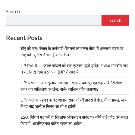
Search
Search
Recent Posts
डीए की मांग: पंजाब के कर्मचारी-पेंशनर्स का हल्ला बोल, विधानसभा घेराव के
लिए बढ़े; पुलिस ने चलाई वाटर कैनन
UP Politics: जयंत चौधरी को बड़ा झटका, यूपी प्रदेश अध्यक्ष रामाशीष राय
ने रालोद से दिया इस्तीफा; BJP से आए थे
UP: पंखा लगाकर सुखाया जा रहा लखनऊ-कानपुर एक्सप्रेस वे, Video
शेयर कर अखिलेश का तंज; बोले- जोखिम कौन उठाएगा?
UP: अतीक अहमद के बेटे आबान समेत दो की हादसे में मौत, तीन घायल, जेल
में बंद भाई अली से मिलने आ रहे थे झांसी
E20: नितिन गडकरी के खिलाफ ऑनलाइन पोस्ट पर बॉम्बे हाई कोर्ट की सख्त
टिप्पणी, आपत्तिजनक कंटेंट हटाने का आदेश