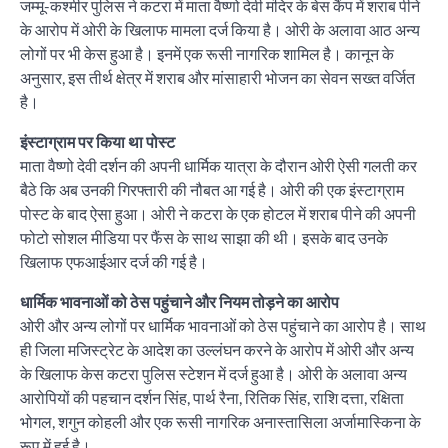
जम्मू-कश्मीर पुलिस ने कटरा में माता वैष्णो देवी मंदिर के बेस कैंप में शराब पीने
के आरोप में ओरी के खिलाफ मामला दर्ज किया है। ओरी के अलावा आठ अन्य
लोगों पर भी केस हुआ है। इनमें एक रूसी नागरिक शामिल है। कानून के
अनुसार, इस तीर्थ क्षेत्र में शराब और मांसाहारी भोजन का सेवन सख्त वर्जित
है।
इंस्टाग्राम पर किया था पोस्ट
माता वैष्णो देवी दर्शन की अपनी धार्मिक यात्रा के दौरान ओरी ऐसी गलती कर
बैठे कि अब उनकी गिरफ्तारी की नौबत आ गई है। ओरी की एक इंस्टाग्राम
पोस्ट के बाद ऐसा हुआ। ओरी ने कटरा के एक होटल में शराब पीने की अपनी
फोटो सोशल मीडिया पर फैंस के साथ साझा की थी। इसके बाद उनके
खिलाफ एफआईआर दर्ज की गई है।
धार्मिक भावनाओं को ठेस पहुंचाने और नियम तोड़ने का आरोप
ओरी और अन्य लोगों पर धार्मिक भावनाओं को ठेस पहुंचाने का आरोप है। साथ
ही जिला मजिस्ट्रेट के आदेश का उल्लंघन करने के आरोप में ओरी और अन्य
के खिलाफ केस कटरा पुलिस स्टेशन में दर्ज हुआ है। ओरी के अलावा अन्य
आरोपियों की पहचान दर्शन सिंह, पार्थ रैना, रितिक सिंह, राशि दत्ता, रक्षिता
भोगल, शगुन कोहली और एक रूसी नागरिक अनास्तासिला अर्जामास्किना के
रूप में हुई है।