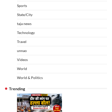
Sports
State/City
taja news
Technology
Travel
unnao
Videos
World
World & Politics
Trending