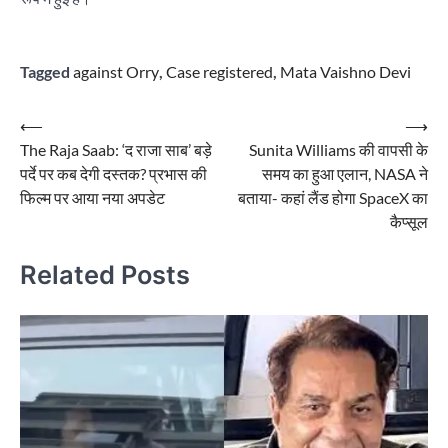
Tagged
against Orry
,
Case registered
,
Mata Vaishno Devi
Post
⟵
⟶
The Raja Saab: ‘द राजा साब’ बड़े
Sunita Williams की वापसी के
navigation
पर्दे पर कब देगी दस्तक? प्रभास की
समय का हुआ एलान, NASA ने
फिल्म पर आया नया अपडेट
बताया- कहां लैंड होगा SpaceX का
कैप्सूल
Related Posts