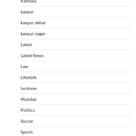
Kannauj
kanpur
kanpur dehat
kanpur nagar
Latest
Latest News
Law
Lifestyle
lucknow
Mumbai
Politics
Soccer
Sports