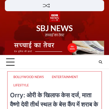
Skip
Lifestyle
About
Contact
to
content
SBJ NEWS
सच्चाई का तेवर
BOLLYWOOD NEWS
ENTERTAINMENT
LIFESTYLE
Orry: ओरी के खिलाफ केस दर्ज, माता
वैष्णो देवी तीर्थ स्थल के बेस कैंप में शराब के