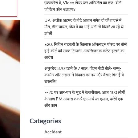
एक्सप्रेस वे, Video शेयर कर अखिलेश का तंज; बोले-
जोखिम कौन उठाएगा?
UP: अतीक अहमद के बेटे आबान समेत दो की हादसे में
मौत, तीन घायल, जेल में बंद भाई अली से मिलने आ रहे थे
झांसी
E20: नितिन गडकरी के खिलाफ ऑनलाइन पोस्ट पर बॉम्बे
हाई कोर्ट की सख्त टिप्पणी, आपत्तिजनक कंटेंट हटाने का
आदेश
अनुच्छेद 370 हटने के 7 साल: पीएम मोदी बोले- जम्मू-
कश्मीर और लद्दाख ने विकास का नया दौर देखा; गिनाईं ये
उपलब्धि
E-20 पर आर-पार के मूड में केजरीवाल: आज 100 लोगों
के साथ PM आवास तक पैदल मार्च का एलान, करेंगे एक
और काम
Categories
Accident