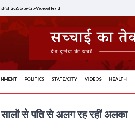
nt
Politics
State/City
Videos
Health
INMENT
POLITICS
STATE/CITY
VIDEOS
HEALTH
लों से पति से अलग रह रहीं अलका