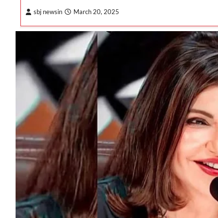
sbj newsin
March 20, 2025