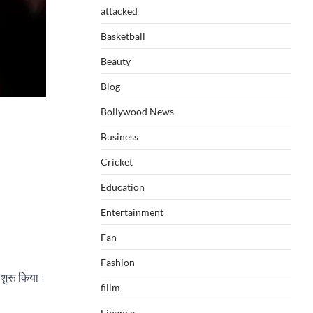
attacked
Basketball
Beauty
Blog
Bollywood News
Business
Cricket
Education
Entertainment
Fan
Fashion
 शुरू किया।
fillm
Finance