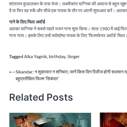
शांताराम कुडालकर के पास भेजा। लक्ष्मीकांत याग्निक की आवाज से बहुत खुश 
दें या फिर वह रुकें और सीधे एक गायक के तौर पर अपनी शुरूआत करें। अलका
गाने के लिए मिला अवॉर्ड
अलका याग्निक ने सबसे पहले भजन गाना शुरू किया। साल 1980 में आई फिल्म 
गाना गाया। इसके लिए उन्हें सर्वश्रेष्ठ गायक के लिए ‘फिल्मफेयर अवॉर्ड’ मि
Tagged
Alka Yagnik
,
birthday
,
Singer
Post
⟵
Sikandar: न शुक्रवार न शनिवार, जानें किस दिन रिलीज होगी सलमान 
बहुप्रतीक्षित फिल्म ‘सिकंदर’
navigation
Related Posts