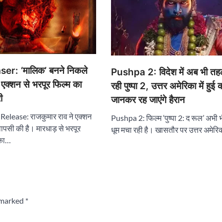
er: ‘मालिक’ बनने निकले
Pushpa 2: विदेश में अब भी त
 एक्शन से भरपूर फिल्म का
रही पुष्पा 2, उत्तर अमेरिका में हुई
ी
जानकर रह जाएंगे हैरान
elease: राजकुमार राव ने एक्शन
Pushpa 2: फिल्म ‘पुष्पा 2: द रूल’ अभी भी
वापसी की है। मारधाड़ से भरपूर
धूम मचा रही है। खासतौर पर उत्तर अमेरिक
 का…
e marked
*