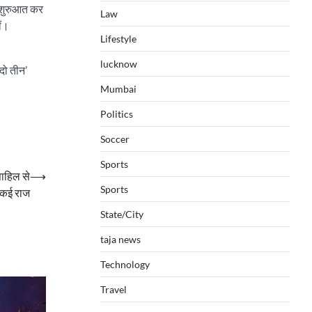
े शुरुआत कर
Law
ीं।
Lifestyle
lucknow
दो तीन’
Mumbai
Politics
Soccer
Sports
साहिल से
⟶
Sports
 कई राज
State/City
taja news
Technology
Travel