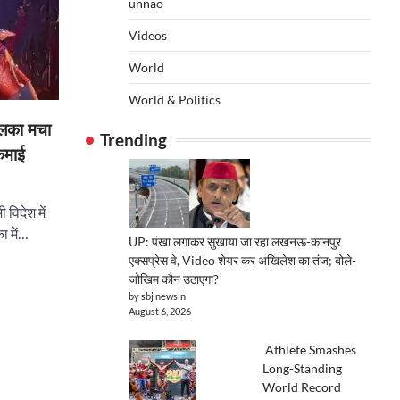
unnao
Videos
World
World & Politics
हलका मचा
Trending
 कमाई
 विदेश में
ा में…
UP: पंखा लगाकर सुखाया जा रहा लखनऊ-कानपुर
एक्सप्रेस वे, Video शेयर कर अखिलेश का तंज; बोले-
जोखिम कौन उठाएगा?
by sbj newsin
August 6, 2026
Athlete Smashes
Long-Standing
World Record