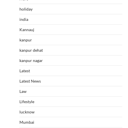
holiday
india
Kannauj
kanpur
kanpur dehat
kanpur nagar
Latest
Latest News
Law
Lifestyle
lucknow
Mumbai