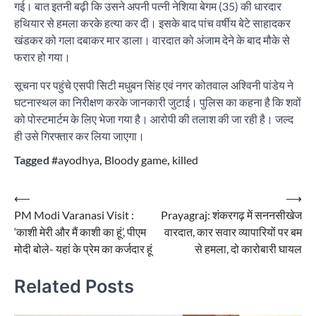
गई। बात इतनी बढ़ी कि उसने अपनी पत्नी नेशिया बेगम (35) की धारदार
हथियार से हमला करके हत्या कर दी। इसके बाद पांच वर्षीय बेटे साहादकर
खंडकर को गला दबाकर मार डाला। वारदात को अंजाम देने के बाद मौके से
फरार हो गया।
सूचना पर पहुंचे एसपी सिटी मधुबन सिंह एवं नगर कोतवाल अश्विनी पांडेय ने
घटनास्थल का निरीक्षण करके जानकारी जुटाई। पुलिस का कहना है कि शवों
को पोस्टमार्टम के लिए भेजा गया है। आरोपी की तलाश की जा रही है। जल्द
ही उसे गिरफ्तार कर लिया जाएगा।
Tagged
#ayodhya
,
Bloody game
,
killed
Post
⟵
⟶
PM Modi Varanasi Visit :
Prayagraj: शंकरगढ़ में सननसीखेज
navigation
‘काशी मेरी और मैं काशी का हूं’, पीएम
वारदात, कार सवार व्यापारियों पर बम
मोदी बोले- यहां के प्रेम का कर्जदार हूं
से हमला, दो कारोबारी घायल
Related Posts