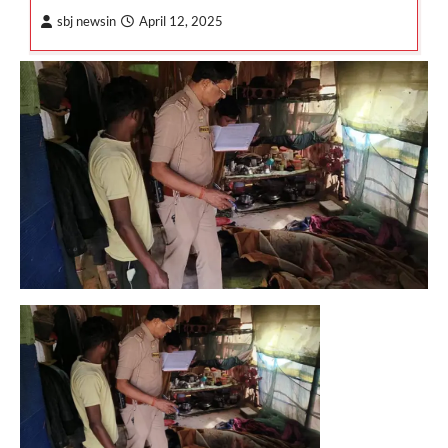
sbj newsin
April 12, 2025