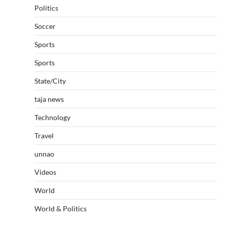
Politics
Soccer
Sports
Sports
State/City
taja news
Technology
Travel
unnao
Videos
World
World & Politics