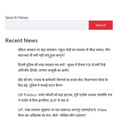
Search News
Search
Recent News
महिला आरक्षण पर बढ़ा घमासान: राहुल गांधी का सरकार से सीधा सवाल; तीन
साल बाद भी क्यों नहीं लागू हुआ कानून?
दिल्ली पुलिस की तरह व्यवहार मत करो’: सुरक्षा में तैनात PSI से क्यों भिड़े
अभिजीत दीपके; लगाया जासूसी का आरोप
डीए की मांग: पंजाब के कर्मचारी-पेंशनर्स का हल्ला बोल, विधानसभा घेराव के
लिए बढ़े; पुलिस ने चलाई वाटर कैनन
UP Politics: जयंत चौधरी को बड़ा झटका, यूपी प्रदेश अध्यक्ष रामाशीष राय
ने रालोद से दिया इस्तीफा; BJP से आए थे
UP: पंखा लगाकर सुखाया जा रहा लखनऊ-कानपुर एक्सप्रेस वे, Video
शेयर कर अखिलेश का तंज; बोले- जोखिम कौन उठाएगा?