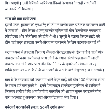
मिल पाएगी। 3डी मैपिंग के जरिये आतंकियों के भागने के सही रास्तों की
जानकारी भी मिलेगी।
सात घंटे तक चली जांच
इससे पहले, बुधवार को एनआईए की टीम ने करीब सात घंटे तक बायसरन घाटी
में जांच की। टीम के साथ जम्मू कश्मीर पुलिस की बोम डिस्पोजल स्क्वायड
(बीडीएस) और फोरेंसिक की टीमें भी थीं। सूत्रों ने बताया कि एनआईए की
टीम वहां सबूत इकट्ठा करने और तथ्य खंगालने के लिए घटनास्थल गई थी।
घटनास्थल से इकट्ठा किए गए सैंपल्स और पूछताछ के दौरान घोड़े वालों और
बायसरन में काम करने वाले अन्य लोगों के बयान की भी पड़ताल की जाएगी।
बायसरन घाटी के आसपास तीन किलोमीटर के दायरे को खंगाला जा रहा
ताकि हमलावर आतंकियों के आने जाने के रूट के बारे में सुराग हाथ लग सके।
बता दें कि मंगलवार को पहलगाम थाने में एनआईए की टीम 100 से ज्यादा लोगों
के बयान दर्ज कर चुकी है। इनमें जिपलाइन ऑपरेटर मुजम्मिल भी शामिल है
जिसपर आरोप है कि आतंकियों के फायरिंग की आवाज सुनने पर उसने तीन
बार ”अल्लाह हू अकबर” कहा और पर्यटक को भेज दिया।
पर्यटकों पर आतंकी हमला, 26 की नृशंस हत्या