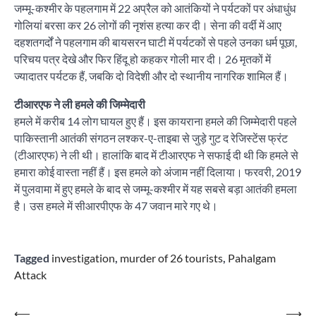
जम्मू-कश्मीर के पहलगाम में 22 अप्रैल को आतंकियों ने पर्यटकों पर अंधाधुंध
गोलियां बरसा कर 26 लोगों की नृशंस हत्या कर दी। सेना की वर्दी में आए
दहशतगर्दों ने पहलगाम की बायसरन घाटी में पर्यटकों से पहले उनका धर्म पूछा,
परिचय पत्र देखे और फिर हिंदू हो कहकर गोली मार दी। 26 मृतकों में
ज्यादातर पर्यटक हैं, जबकि दो विदेशी और दो स्थानीय नागरिक शामिल हैं।
टीआरएफ ने ली हमले की जिम्मेदारी
हमले में करीब 14 लोग घायल हुए हैं। इस कायराना हमले की जिम्मेदारी पहले
पाकिस्तानी आतंकी संगठन लश्कर-ए-ताइबा से जुड़े गुट द रेजिस्टेंस फ्रंट
(टीआरएफ) ने ली थी। हालांकि बाद में टीआरएफ ने सफाई दी थी कि हमले से
हमारा कोई वास्ता नहीं हैं। इस हमले को अंजाम नहीं दिलाया। फरवरी, 2019
में पुलवामा में हुए हमले के बाद से जम्मू-कश्मीर में यह सबसे बड़ा आतंकी हमला
है। उस हमले में सीआरपीएफ के 47 जवान मारे गए थे।
Tagged
investigation
,
murder of 26 tourists
,
Pahalgam
Attack
Post
⟵
⟶