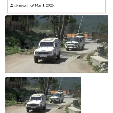
sbj newsin
May 1, 2025