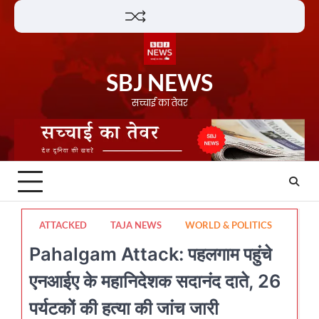
Skip
Lifestyle
About
Contact
to
content
SBJ NEWS
सच्चाई का तेवर
ATTACKED
TAJA NEWS
WORLD & POLITICS
Pahalgam Attack: पहलगाम पहुंचे
एनआईए के महानिदेशक सदानंद दाते, 26
पर्यटकों की हत्या की जांच जारी