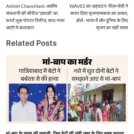
Ashish Chanchlani: आशीष
WAVES का उद्घाटन: पीएम मोदी ने
navigation
चंचलानी की सीरीज ‘एकाकी’ का
करार दिया सृजनात्मकता का उत्सव;
फर्स्ट लुक पोस्टर रिलीज, साथ नजर
बोले- भारत में और दुनिया के लिए
आएंगे ये कलाकार
सृजन का सही समय
Related Posts
मां-बाप के कत्ल की कहानी: जिन बेटों की लंबी उम्र के लिए सुबह कराया