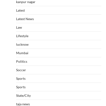
kanpur nagar
Latest
Latest News
Law
Lifestyle
lucknow
Mumbai
Politics
Soccer
Sports
Sports
State/City
taja news