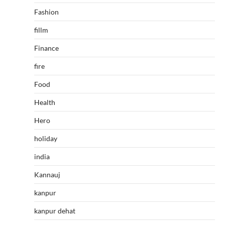
Fashion
fillm
Finance
fire
Food
Health
Hero
holiday
india
Kannauj
kanpur
kanpur dehat