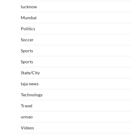
lucknow
Mumbai
Politics
Soccer
Sports
Sports
State/City
taja news
Technology
Travel
unnao
Videos