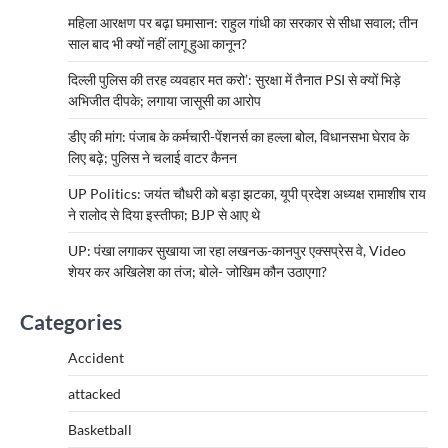
महिला आरक्षण पर बढ़ा घमासान: राहुल गांधी का सरकार से सीधा सवाल; तीन
साल बाद भी क्यों नहीं लागू हुआ कानून?
दिल्ली पुलिस की तरह व्यवहार मत करो’: सुरक्षा में तैनात PSI से क्यों भिड़े
अभिजीत दीपके; लगाया जासूसी का आरोप
डीए की मांग: पंजाब के कर्मचारी-पेंशनर्स का हल्ला बोल, विधानसभा घेराव के
लिए बढ़े; पुलिस ने चलाई वाटर कैनन
UP Politics: जयंत चौधरी को बड़ा झटका, यूपी प्रदेश अध्यक्ष रामाशीष राय
ने रालोद से दिया इस्तीफा; BJP से आए थे
UP: पंखा लगाकर सुखाया जा रहा लखनऊ-कानपुर एक्सप्रेस वे, Video
शेयर कर अखिलेश का तंज; बोले- जोखिम कौन उठाएगा?
Categories
Accident
attacked
Basketball