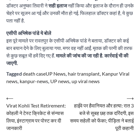
डॉक्टर अनुष्का तिवारी ने
सही इलाज
नहीं किया और इलाज के दौरान ही उनके
चेहरे पर सूजन आ गई और उनकी मौत हो गई. फिलहाल डॉक्टर कहां है, ये कुछ
पता नहीं है.
एसीपी अभिषेक पांडे ये बोले
इस पूरे मामले पर रावतपुर के एसीपी अभिषेक पांडे ने बताया, डॉक्टर को कई
बार बयान देने के लिए बुलाया गया. मगर वह नहीं आईं. मृतक की पत्नी की तरफ
से कुछ सबूत भी हमें दिए गए हैं.
मामले की जांच की जा रही है. कार्रवाई भी की
जाएगी.
Tagged
death caseUP News
,
hair transplant
,
Kanpur Viral
news
,
kanpur-news
,
UP news
,
up viral news
Post
⟵
⟶
Virat Kohli Test Retirement:
हाईवे पर हैवानियत और हत्या: रात 3
navigation
कोहली ने टेस्ट क्रिकेट से संन्यास
बजे से सुबह छह तक दरिंदगी, इस
लिया, इंस्टाग्राम पर पोस्ट कर दी
समय सहेली को फेंका; पीड़िता ने बताई
जानकारी
पूरी कहानी