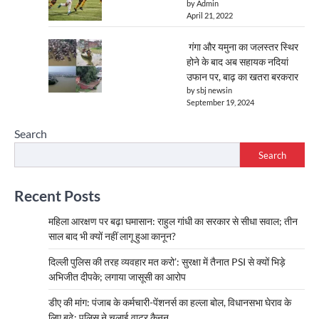
by Admin
April 21, 2022
गंगा और यमुना का जलस्तर स्थिर
होने के बाद अब सहायक नदियां
उफान पर, बाढ़ का खतरा बरकरार
by sbj newsin
September 19, 2024
Search
Search
Recent Posts
महिला आरक्षण पर बढ़ा घमासान: राहुल गांधी का सरकार से सीधा सवाल; तीन
साल बाद भी क्यों नहीं लागू हुआ कानून?
दिल्ली पुलिस की तरह व्यवहार मत करो’: सुरक्षा में तैनात PSI से क्यों भिड़े
अभिजीत दीपके; लगाया जासूसी का आरोप
डीए की मांग: पंजाब के कर्मचारी-पेंशनर्स का हल्ला बोल, विधानसभा घेराव के
लिए बढ़े; पुलिस ने चलाई वाटर कैनन