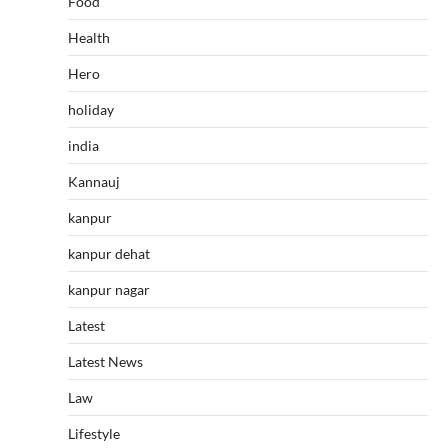
Food
Health
Hero
holiday
india
Kannauj
kanpur
kanpur dehat
kanpur nagar
Latest
Latest News
Law
Lifestyle