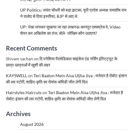
UP Politics: जयंत चौधरी को बड़ा झटका, यूपी प्रदेश अध्यक्ष रामाशीष राय
ने रालोद से दिया इस्तीफा; BJP से आए थे
UP: पंखा लगाकर सुखाया जा रहा लखनऊ-कानपुर एक्सप्रेस वे, Video
शेयर कर अखिलेश का तंज; बोले- जोखिम कौन उठाएगा?
Recent Comments
Shivam sachan
on
दि पनेशिया पैरामेडिकल साइंसेज एंड नर्सिंग इंस्टिट्यूट के
छात्र-छात्राओं में खुशी की लहर
KAYSWELL
on
Teri Baaton Mein Aisa Uljha Jiya : मजेदार है रोबोट-इंसान
की लव स्टोरी, शाहिद-कृति का रोमांस-कॉमेडी जीत लेगी दिल
Hairstyles Haircuts
on
Teri Baaton Mein Aisa Uljha Jiya : मजेदार है
रोबोट-इंसान की लव स्टोरी, शाहिद-कृति का रोमांस-कॉमेडी जीत लेगी दिल
Archives
August 2026