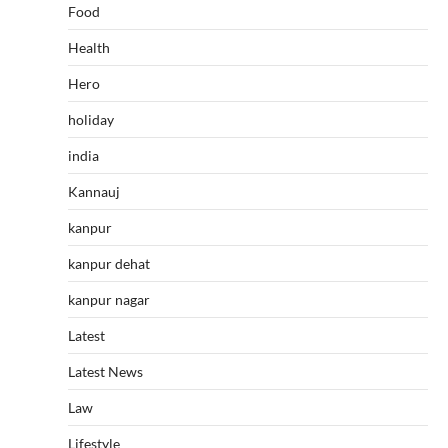
Food
Health
Hero
holiday
india
Kannauj
kanpur
kanpur dehat
kanpur nagar
Latest
Latest News
Law
Lifestyle