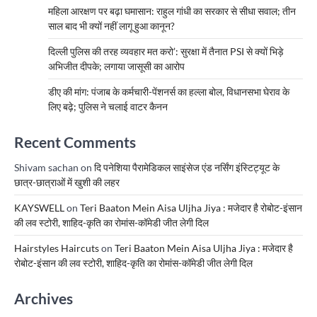
महिला आरक्षण पर बढ़ा घमासान: राहुल गांधी का सरकार से सीधा सवाल; तीन
साल बाद भी क्यों नहीं लागू हुआ कानून?
दिल्ली पुलिस की तरह व्यवहार मत करो’: सुरक्षा में तैनात PSI से क्यों भिड़े
अभिजीत दीपके; लगाया जासूसी का आरोप
डीए की मांग: पंजाब के कर्मचारी-पेंशनर्स का हल्ला बोल, विधानसभा घेराव के
लिए बढ़े; पुलिस ने चलाई वाटर कैनन
Recent Comments
Shivam sachan
on
दि पनेशिया पैरामेडिकल साइंसेज एंड नर्सिंग इंस्टिट्यूट के
छात्र-छात्राओं में खुशी की लहर
KAYSWELL
on
Teri Baaton Mein Aisa Uljha Jiya : मजेदार है रोबोट-इंसान
की लव स्टोरी, शाहिद-कृति का रोमांस-कॉमेडी जीत लेगी दिल
Hairstyles Haircuts
on
Teri Baaton Mein Aisa Uljha Jiya : मजेदार है
रोबोट-इंसान की लव स्टोरी, शाहिद-कृति का रोमांस-कॉमेडी जीत लेगी दिल
Archives