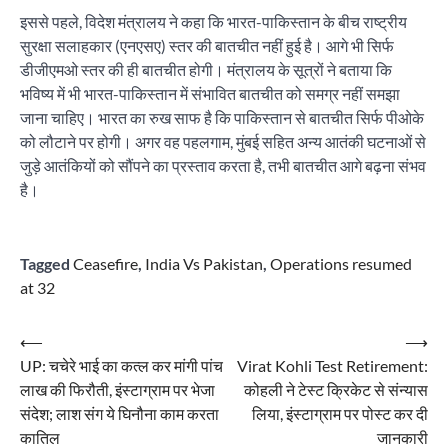
इससे पहले, विदेश मंत्रालय ने कहा कि भारत-पाकिस्तान के बीच राष्ट्रीय
सुरक्षा सलाहकार (एनएसए) स्तर की बातचीत नहीं हुई है। आगे भी सिर्फ
डीजीएमओ स्तर की ही बातचीत होगी। मंत्रालय के सूत्रों ने बताया कि
भविष्य में भी भारत-पाकिस्तान में संभावित बातचीत को समग्र नहीं समझा
जाना चाहिए। भारत का रुख साफ है कि पाकिस्तान से बातचीत सिर्फ पीओके
को लौटाने पर होगी। अगर वह पहलगाम, मुंबई सहित अन्य आतंकी घटनाओं से
जुड़े आतंकियों को सौंपने का प्रस्ताव करता है, तभी बातचीत आगे बढ़ना संभव
है।
Tagged
Ceasefire
,
India Vs Pakistan
,
Operations resumed
at 32
Post
⟵
⟶
UP: चचेरे भाई का कत्ल कर मांगी पांच
Virat Kohli Test Retirement:
navigation
लाख की फिरौती, इंस्टाग्राम पर भेजा
कोहली ने टेस्ट क्रिकेट से संन्यास
संदेश; लाश संग ये घिनौना काम करता
लिया, इंस्टाग्राम पर पोस्ट कर दी
कातिल
जानकारी