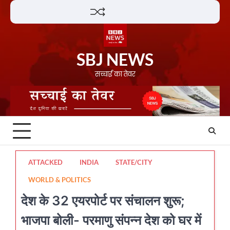
Skip
Lifestyle
About
Contact
to
content
SBJ NEWS
सच्चाई का तेवर
ATTACKED
INDIA
STATE/CITY
WORLD & POLITICS
देश के 32 एयरपोर्ट पर संचालन शुरू;
भाजपा बोली- परमाणु संपन्न देश को घर में