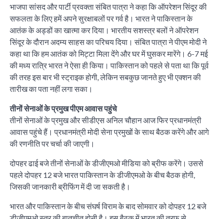
भाजपा सांसद और पार्टी प्रवक्ता संबित पात्रा ने कहा कि ऑपरेशन सिंदूर की
सफलता के लिए हमें अपने सुरक्षाबलों पर गर्व है। भारत ने पाकिस्तान के
आतंक के अड्डों का खात्मा कर दिया। भारतीय सशस्त्र बलों ने ऑपरेशन
सिंदूर के दौरान अदम्य साहस का परिचय दिया। संबित पात्रा ने पीएम मोदी ने
कहा था कि हम आतंक को मिट्टा मिला देंगे और घर में घुसकर मारेंगे। 6-7 मई
की मध्य रात्रि भारत ने ऐसा ही किया। पाकिस्तान को पहले से पता था कि पूर्व
की तरह इस बार भी स्ट्राइक होगी, लेकिन सबकुछ जानते हुए भी एक्शन की
तारीख का पता नहीं लगा सका।
तीनों सेनाओं के प्रमुख पीएम आवास पहुंचे
तीनों सेनाओं के प्रमुख और सीडीएस अनिल चौहान आज फिर प्रधानमंत्री
आवास पहुंचे हैं। प्रधानमंत्री मोदी सेना प्रमुखों के साथ बैठक करेंगे और आगे
की रणनीति पर चर्चा की जाएगी।
दोपहर ढाई बजे तीनों सेनाओं के डीजीएमओ मीडिया को ब्रीफ करेंगे। उससे
पहले दोपहर 12 बजे भारत पाकिस्तान के डीजीएमओ के बीच बैठक होगी,
जिसकी जानकारी ब्रीफिंग में दी जा सकती है।
भारत और पाकिस्तान के बीच संघर्ष विराम के बाद सोमवार को दोपहर 12 बजे
डीजीएमओ स्तर की बातचीत होनी है। इस बैठक में भारत की तरफ से