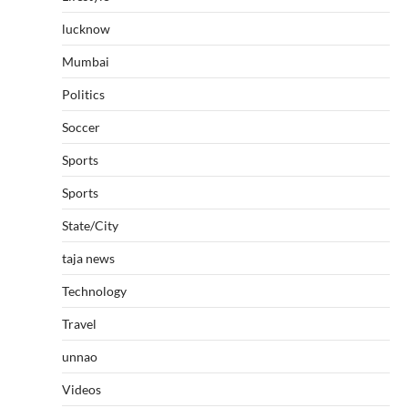
lucknow
Mumbai
Politics
Soccer
Sports
Sports
State/City
taja news
Technology
Travel
unnao
Videos