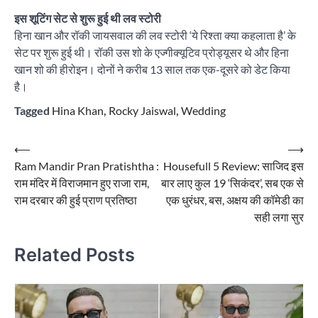
इस शूटिंग सेट से शुरू हुई थी लव स्टोरी
हिना खान और रॉकी जायसवाल की लव स्टोरी ‘ये रिश्ता क्या कहलाता है’ के
सेट पर शुरू हुई थी। रॉकी उस शो के एज्गीक्यूटिव प्रोड्यूसर थे और हिना
खान शो की हीरोइन। दोनों ने करीब 13 साल तक एक-दूसरे को डेट किया
है।
Tagged
Hina Khan
,
Rocky Jaiswal
,
Wedding
Post
⟵
⟶
Ram Mandir Pran Pratishtha :
Housefull 5 Review: साजिद इस
navigation
राम मंदिर में विराजमान हुए राजा राम,
बार लाए कुल 19 ‘सिकंदर’, सब एक से
राम दरबार की हुई प्राण प्रतिष्ठा
एक धुरंधर, बस, अक्षय की कॉमेडी का
सही लगा सुर
Related Posts