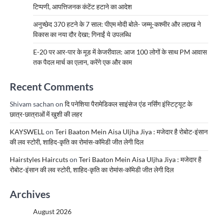
टिप्पणी, आपत्तिजनक कंटेंट हटाने का आदेश
अनुच्छेद 370 हटने के 7 साल: पीएम मोदी बोले- जम्मू-कश्मीर और लद्दाख ने
विकास का नया दौर देखा; गिनाईं ये उपलब्धि
E-20 पर आर-पार के मूड में केजरीवाल: आज 100 लोगों के साथ PM आवास
तक पैदल मार्च का एलान, करेंगे एक और काम
Recent Comments
Shivam sachan
on
दि पनेशिया पैरामेडिकल साइंसेज एंड नर्सिंग इंस्टिट्यूट के
छात्र-छात्राओं में खुशी की लहर
KAYSWELL
on
Teri Baaton Mein Aisa Uljha Jiya : मजेदार है रोबोट-इंसान
की लव स्टोरी, शाहिद-कृति का रोमांस-कॉमेडी जीत लेगी दिल
Hairstyles Haircuts
on
Teri Baaton Mein Aisa Uljha Jiya : मजेदार है
रोबोट-इंसान की लव स्टोरी, शाहिद-कृति का रोमांस-कॉमेडी जीत लेगी दिल
Archives
August 2026