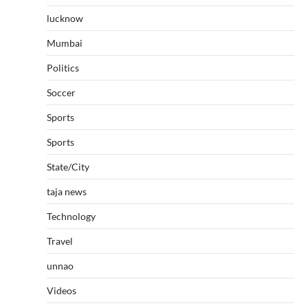
lucknow
Mumbai
Politics
Soccer
Sports
Sports
State/City
taja news
Technology
Travel
unnao
Videos