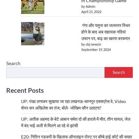
in Championship Game
by Admin
April 21, 2022
गंगा और यमुना का जलस्तर स्थिर
होने के बाद अब सहायक नदियां
उफान पर, बाढ़ का खतरा बरकरार
by sbj newsin
September 19, 2024
Search
Search
Recent Posts
UP: पंखा लगाकर सुखाया जा रहा लखनऊ-कानपुर एक्सप्रेस वे, Video
शेयर कर अखिलेश का तंज; बोले- जोखिम कौन उठाएगा?
UP: अतीक अहमद के बेटे आबान समेत दो की हादसे में मौत, तीन घायल, जेल
में बंद भाई अली से मिलने आ रहे थे झांसी
E20: नितिन गडकरी के खिलाफ ऑनलाइन पोस्ट पर बॉम्बे हाई कोर्ट की सख्त