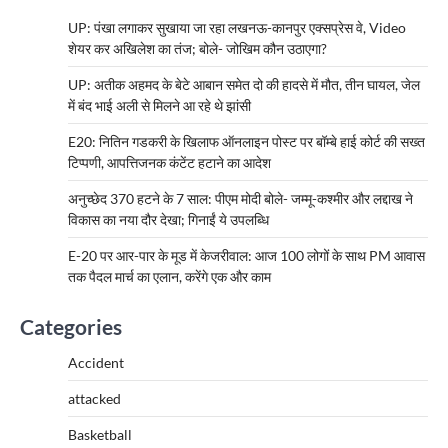
UP: पंखा लगाकर सुखाया जा रहा लखनऊ-कानपुर एक्सप्रेस वे, Video
शेयर कर अखिलेश का तंज; बोले- जोखिम कौन उठाएगा?
UP: अतीक अहमद के बेटे आबान समेत दो की हादसे में मौत, तीन घायल, जेल
में बंद भाई अली से मिलने आ रहे थे झांसी
E20: नितिन गडकरी के खिलाफ ऑनलाइन पोस्ट पर बॉम्बे हाई कोर्ट की सख्त
टिप्पणी, आपत्तिजनक कंटेंट हटाने का आदेश
अनुच्छेद 370 हटने के 7 साल: पीएम मोदी बोले- जम्मू-कश्मीर और लद्दाख ने
विकास का नया दौर देखा; गिनाईं ये उपलब्धि
E-20 पर आर-पार के मूड में केजरीवाल: आज 100 लोगों के साथ PM आवास
तक पैदल मार्च का एलान, करेंगे एक और काम
Categories
Accident
attacked
Basketball