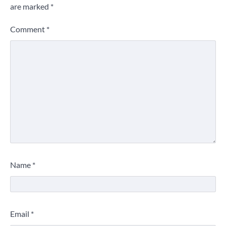
are marked
*
Comment
*
Name
*
Email
*