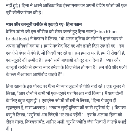
नहीं हुई। हिना ने अपने आधिकारिक इंस्टाग्राम पर अपनी वेडिंग फोटो की एक
पूरी सीरीज शेयर की है।
प्यार और कानूनी तरीके से एक हो गए- हिना खान
वेडिंग फोटो की इस सीरीज को शेयर करते हुए हिना खान(Hina Khan
bridal look) ने कैप्शन में लिखा, “दो अलग दुनिया के लोगों ने हमने प्यार से
अपना यूनिवर्स बनाया। हमारे मतभेद मिट गए और हमारे दिल एक हो गए। हम
एक ऐसे बंधन में बंधे हैं, जो जिंदगी भर रहेगा। हम हमारा घर हैं, हमारी रोशनी हैं,
एक-दूसरे की उम्मीद हैं। हमने सभी बाधाओं को दूर कर दिया है। प्यार और
कानूनी तरीके से हमारा प्यार हमेशा के लिए सील हो गया है। हम पति और पत्नी
के रूप में आपका आशीर्वाद चाहते हैं”।
हिना खान के इस पोस्ट पर फैंस भी प्यार लुटाने से पीछे नहीं रहे। एक यूजर ने
लिखा, “आप दोनों ने कभी भी एक-दूसरे पर गिवअप नहीं किया। मैं आप दोनों
के लिए बहुत खुश हूं”। एक्ट्रेस सोफी चौधरी ने लिखा, “हिना ये बहुत ही
खूबसूरत है, माशाअल्लाह। भगवान तुम्हें दुनिया की सारी खुशियां दे”। बिपाशा
बसु ने लिखा, “खुशियां अब जिंदगी भर साथ रहेंगी”। इसके अलावा हिना को
रोहन मेहरा, किश्वरमर्चेंट, आमिर अली, सुरभि ज्योति जैसे सितारों ने उन्हें बधाई
दी।