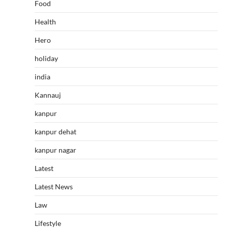
Food
Health
Hero
holiday
india
Kannauj
kanpur
kanpur dehat
kanpur nagar
Latest
Latest News
Law
Lifestyle