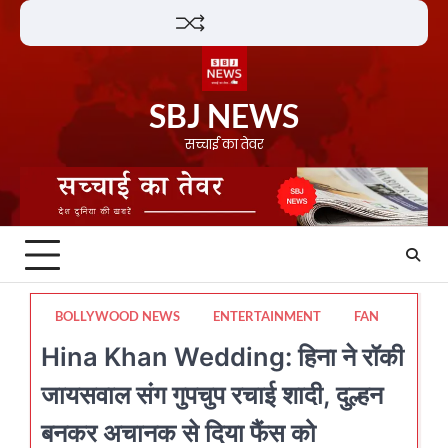
Skip
Lifestyle
About
Contact
to
content
SBJ NEWS
सच्चाई का तेवर
BOLLYWOOD NEWS
ENTERTAINMENT
FAN
Hina Khan Wedding: हिना ने रॉकी
जायसवाल संग गुपचुप रचाई शादी, दुल्हन
बनकर अचानक से दिया फैंस को